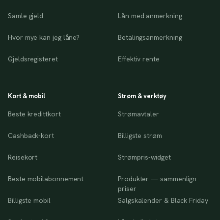
Samle gjeld
Lån med anmerkning
Hvor mye kan jeg låne?
Betalingsanmerkning
Gjeldsregisteret
Effektiv rente
Kort & mobil
Strøm & verktøy
Beste kredittkort
Strømavtaler
Cashback-kort
Billigste strøm
Reisekort
Strømpris-widget
Beste mobilabonnement
Produkter — sammenlign
priser
Billigste mobil
Salgskalender & Black Friday