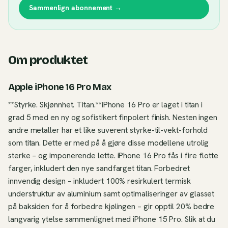
Sammenlign abonnement →
Om produktet
Apple iPhone 16 Pro Max
**Styrke. Skjønnhet. Titan.**iPhone 16 Pro er laget i titan i
grad 5 med en ny og sofistikert finpolert finish. Nesten ingen
andre metaller har et like suverent styrke-til-vekt-forhold
som titan. Dette er med på å gjøre disse modellene utrolig
sterke – og imponerende lette. iPhone 16 Pro fås i fire flotte
farger, inkludert den nye sandfarget titan. Forbedret
innvendig design – inkludert 100% resirkulert termisk
understruktur av aluminium samt optimaliseringer av glasset
på baksiden for å forbedre kjølingen – gir opptil 20% bedre
langvarig ytelse sammenlignet med iPhone 15 Pro. Slik at du