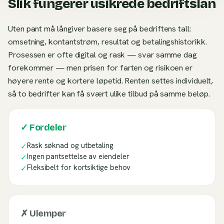
Slik fungerer usikrede bedriftslån
Uten pant må långiver basere seg på bedriftens tall:
omsetning, kontantstrøm, resultat og betalingshistorikk.
Prosessen er ofte digital og rask — svar samme dag
forekommer — men prisen for farten og risikoen er
høyere rente og kortere løpetid. Renten settes individuelt,
så to bedrifter kan få svært ulike tilbud på samme beløp.
✓ Fordeler
Rask søknad og utbetaling
✓
Ingen pantsettelse av eiendeler
✓
Fleksibelt for kortsiktige behov
✓
✗ Ulemper