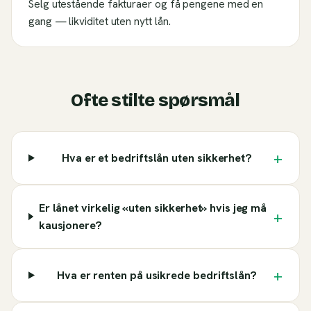
Selg utestående fakturaer og få pengene med en
gang — likviditet uten nytt lån.
Ofte stilte spørsmål
+
Hva er et bedriftslån uten sikkerhet?
Er lånet virkelig «uten sikkerhet» hvis jeg må
+
kausjonere?
+
Hva er renten på usikrede bedriftslån?