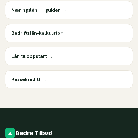
Næringslån — guiden
→
Bedriftslån-kalkulator
→
Lån til oppstart
→
Kassekreditt
→
Bedre Tilbud