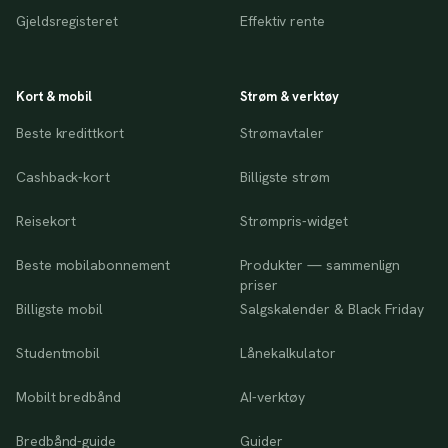
Gjeldsregisteret
Effektiv rente
Kort & mobil
Strøm & verktøy
Beste kredittkort
Strømavtaler
Cashback-kort
Billigste strøm
Reisekort
Strømpris-widget
Beste mobilabonnement
Produkter — sammenlign
priser
Billigste mobil
Salgskalender & Black Friday
Studentmobil
Lånekalkulator
Mobilt bredbånd
AI-verktøy
Bredbånd-guide
Guider