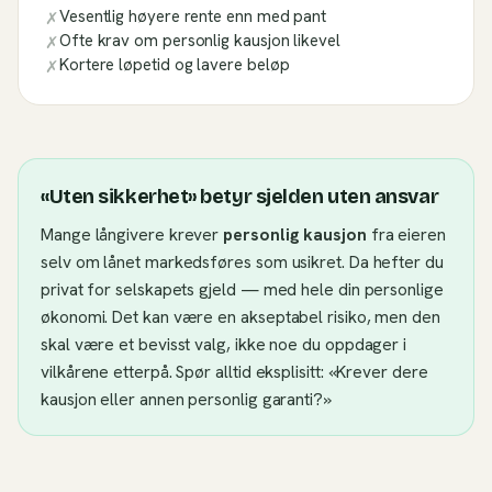
Vesentlig høyere rente enn med pant
✗
Ofte krav om personlig kausjon likevel
✗
Kortere løpetid og lavere beløp
✗
«Uten sikkerhet» betyr sjelden uten ansvar
Mange långivere krever
personlig kausjon
fra eieren
selv om lånet markedsføres som usikret. Da hefter du
privat for selskapets gjeld — med hele din personlige
økonomi. Det kan være en akseptabel risiko, men den
skal være et bevisst valg, ikke noe du oppdager i
vilkårene etterpå. Spør alltid eksplisitt: «Krever dere
kausjon eller annen personlig garanti?»