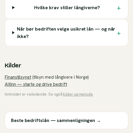
+
Hvilke krav stiller långiverne?
Når bør bedriften velge usikret lån — og når
+
ikke?
Kilder
Finanstilsynet
(tilsyn med långivere i Norge)
Altinn — starte og drive bedrift
Innholdet er veiledende. Se også
kilder og metode
.
Beste bedriftslån — sammenligningen
→