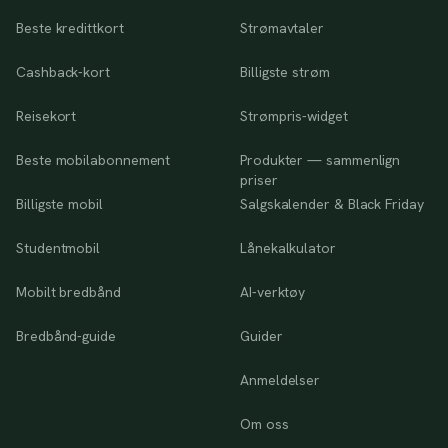
Beste kredittkort
Strømavtaler
Cashback-kort
Billigste strøm
Reisekort
Strømpris-widget
Beste mobilabonnement
Produkter — sammenlign
priser
Billigste mobil
Salgskalender & Black Friday
Studentmobil
Lånekalkulator
Mobilt bredbånd
AI-verktøy
Bredbånd-guide
Guider
Anmeldelser
Om oss