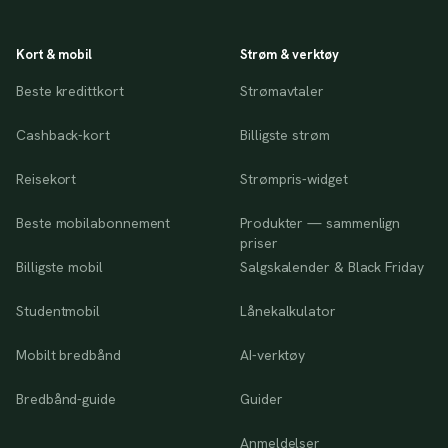
Kort & mobil
Strøm & verktøy
Beste kredittkort
Strømavtaler
Cashback-kort
Billigste strøm
Reisekort
Strømpris-widget
Beste mobilabonnement
Produkter — sammenlign
priser
Billigste mobil
Salgskalender & Black Friday
Studentmobil
Lånekalkulator
Mobilt bredbånd
AI-verktøy
Bredbånd-guide
Guider
Anmeldelser