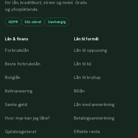
for lån, kredittkort, strøm og mobil. Gratis
og uforpliktende.
GDPR
SSL-sikret
Uavhengig
Lån & finans
Lån til formål
Forbrukslån
Lån til oppussing
Beste forbrukslån
Lån til bil
Boliglån
Lån til bryllup
Refinansiering
Billån
Samle gjeld
Lån med anmerkning
Hvor mye kan jeg låne?
Betalingsanmerkning
Gjeldsregisteret
Effektiv rente