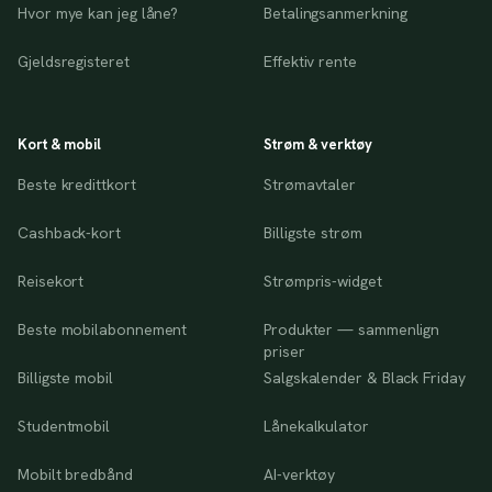
Hvor mye kan jeg låne?
Betalingsanmerkning
Gjeldsregisteret
Effektiv rente
Kort & mobil
Strøm & verktøy
Beste kredittkort
Strømavtaler
Cashback-kort
Billigste strøm
Reisekort
Strømpris-widget
Beste mobilabonnement
Produkter — sammenlign
priser
Billigste mobil
Salgskalender & Black Friday
Studentmobil
Lånekalkulator
Mobilt bredbånd
AI-verktøy