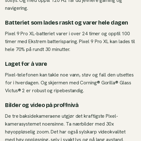
sollys. Og med opptil 120 Hz får du jevnere gaming og
navigering.
Batteriet som lades raskt og varer hele dagen
Pixel 9 Pro XL-batteriet varer i over 24 timer og opptil 100
timer med Ekstrem batterisparing. Pixel 9 Pro XL kan lades til
hele 70% på rundt 30 minutter.
Laget for å vare
Pixel-telefonen kan takle noe vann, støv og fall den utsettes
for i hverdagen. Og skjermen med Corning® Gorilla® Glass
Victus® 2 er robust og ripebestandig.
Bilder og video på proffnivå
De tre baksidekameraene utgjør det kraftigste Pixel-
kamerasystemet noensinne. Ta nærbilder med 30x
høyoppløselig zoom. Det har også sylskarp videokvalitet
med høy oppløsning, selv i svakt lys og på lang avstand.