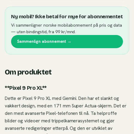
Ny mobil? Ikke betal for mye for abonnementet
Vi sammenligner norske mobilabonnement på pris og data
— uten bindingstid, fra 99 kr/mnd.
Sammenlign abonnement →
Om produktet
**Pixel 9 Pro XL**
Dette er Pixel 9 Pro XL med Gemini. Den har et slankt og
vakkert design, med en 171 mm Super Actua-skjerm. Det er
den mest avanserte Pixel-telefonen til nå. Ta helproffe
bilder og videoer med trippelkamerasystemet og gjør
avanserte redigeringer etterpå. Og den er utviklet av