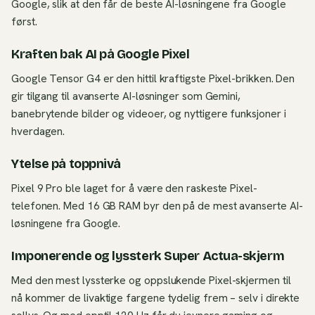
Google, slik at den får de beste AI-løsningene fra Google
først.
Kraften bak AI på Google Pixel
Google Tensor G4 er den hittil kraftigste Pixel-brikken. Den
gir tilgang til avanserte AI-løsninger som Gemini,
banebrytende bilder og videoer, og nyttigere funksjoner i
hverdagen.
Ytelse på toppnivå
Pixel 9 Pro ble laget for å være den raskeste Pixel-
telefonen. Med 16 GB RAM byr den på de mest avanserte AI-
løsningene fra Google.
Imponerende og lyssterk Super Actua-skjerm
Med den mest lyssterke og oppslukende Pixel-skjermen til
nå kommer de livaktige fargene tydelig frem – selv i direkte