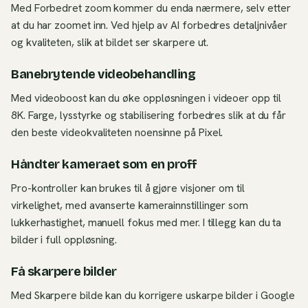
Med Forbedret zoom kommer du enda nærmere, selv etter
at du har zoomet inn. Ved hjelp av AI forbedres detaljnivåer
og kvaliteten, slik at bildet ser skarpere ut.
Banebrytende videobehandling
Med videoboost kan du øke oppløsningen i videoer opp til
8K. Farge, lysstyrke og stabilisering forbedres slik at du får
den beste videokvaliteten noensinne på Pixel.
Håndter kameraet som en proff
Pro-kontroller kan brukes til å gjøre visjoner om til
virkelighet, med avanserte kamerainnstillinger som
lukkerhastighet, manuell fokus med mer. I tillegg kan du ta
bilder i full oppløsning.
Få skarpere bilder
Med Skarpere bilde kan du korrigere uskarpe bilder i Google