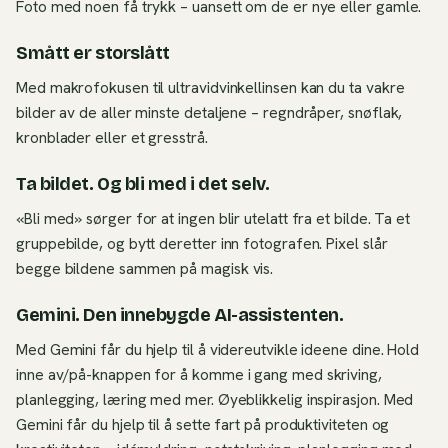
Foto med noen få trykk – uansett om de er nye eller gamle.
Smått er storslått
Med makrofokusen til ultravidvinkellinsen kan du ta vakre
bilder av de aller minste detaljene – regndråper, snøflak,
kronblader eller et gresstrå.
Ta bildet. Og bli med i det selv.
«Bli med» sørger for at ingen blir utelatt fra et bilde. Ta et
gruppebilde, og bytt deretter inn fotografen. Pixel slår
begge bildene sammen på magisk vis.
Gemini. Den innebygde AI-assistenten.
Med Gemini får du hjelp til å videreutvikle ideene dine. Hold
inne av/på-knappen for å komme i gang med skriving,
planlegging, læring med mer. Øyeblikkelig inspirasjon. Med
Gemini får du hjelp til å sette fart på produktiviteten og