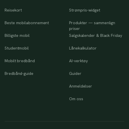
Reisekort
Strømpris-widget
Beste mobilabonnement
Produkter — sammenlign
priser
Billigste mobil
Salgskalender & Black Friday
Studentmobil
Lånekalkulator
Mobilt bredbånd
AI-verktøy
Bredbånd-guide
Guider
Anmeldelser
Om oss