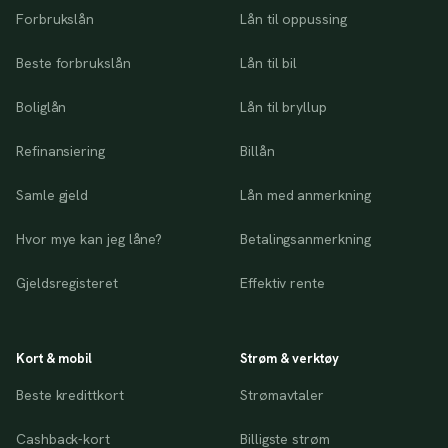
Forbrukslån
Lån til oppussing
Beste forbrukslån
Lån til bil
Boliglån
Lån til bryllup
Refinansiering
Billån
Samle gjeld
Lån med anmerkning
Hvor mye kan jeg låne?
Betalingsanmerkning
Gjeldsregisteret
Effektiv rente
Kort & mobil
Strøm & verktøy
Beste kredittkort
Strømavtaler
Cashback-kort
Billigste strøm