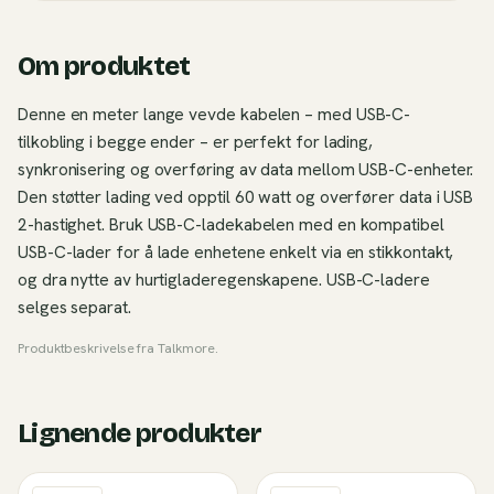
Om produktet
Denne en meter lange vevde kabelen – med USB-C-
tilkobling i begge ender – er perfekt for lading,
synkronisering og overføring av data mellom USB-C-enheter.
Den støtter lading ved opptil 60 watt og overfører data i USB
2-hastighet. Bruk USB-C-ladekabelen med en kompatibel
USB-C-lader for å lade enhetene enkelt via en stikkontakt,
og dra nytte av hurtiglader­egenskapene. USB-C-ladere
selges separat.
Produktbeskrivelse fra
Talkmore
.
Lignende produkter