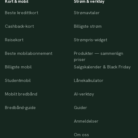
Kort & mobil
Strøm & verktøy
Beste kredittkort
Strømavtaler
Cashback-kort
Billigste strøm
Reisekort
Strømpris-widget
Beste mobilabonnement
Produkter — sammenlign
priser
Billigste mobil
Salgskalender & Black Friday
Studentmobil
Lånekalkulator
Mobilt bredbånd
AI-verktøy
Bredbånd-guide
Guider
Anmeldelser
Om oss