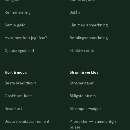
Refinansiering
Billån
Samle gjeld
Lån med anmerkning
Hvor mye kan jeg låne?
Betalingsanmerkning
Gjeldsregisteret
Effektiv rente
Kort & mobil
Strøm & verktøy
Beste kredittkort
Strømavtaler
Cashback-kort
Billigste strøm
Reisekort
Strømpris-widget
Beste mobilabonnement
Produkter — sammenlign
priser