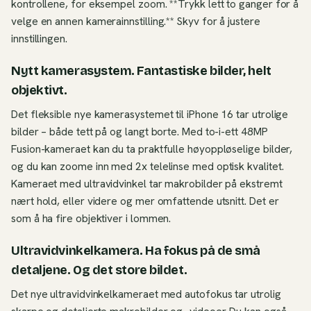
kontrollene, for eksempel zoom. **Trykk lett to ganger for å
velge en annen kamerainnstilling.** Skyv for å justere
innstillingen.
Nytt kamerasystem. Fantastiske bilder, helt
objektivt.
Det fleksible nye kamerasystemet til iPhone 16 tar utrolige
bilder – både tett på og langt borte. Med to-i-ett 48MP
Fusion-kameraet kan du ta praktfulle høyoppløselige bilder,
og du kan zoome inn med 2x telelinse med optisk kvalitet.
Kameraet med ultravidvinkel tar makrobilder på ekstremt
nært hold, eller videre og mer omfattende utsnitt. Det er
som å ha fire objektiver i lommen.
Ultravidvinkelkamera. Ha fokus på de små
detaljene. Og det store bildet.
Det nye ultravidvinkelkameraet med autofokus tar utrolig