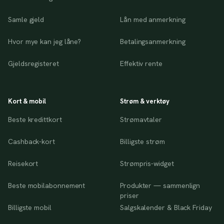
Samle gjeld
Lån med anmerkning
Hvor mye kan jeg låne?
Betalingsanmerkning
Gjeldsregisteret
Effektiv rente
Kort & mobil
Strøm & verktøy
Beste kredittkort
Strømavtaler
Cashback-kort
Billigste strøm
Reisekort
Strømpris-widget
Beste mobilabonnement
Produkter — sammenlign
priser
Billigste mobil
Salgskalender & Black Friday