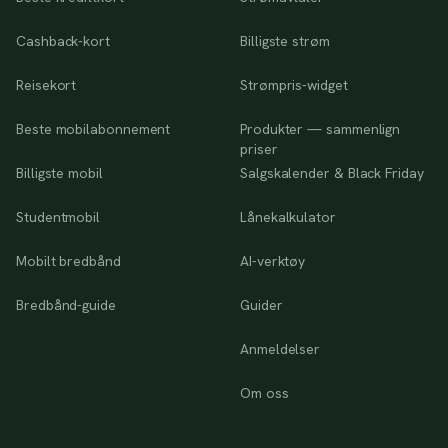
Cashback-kort
Billigste strøm
Reisekort
Strømpris-widget
Beste mobilabonnement
Produkter — sammenlign
priser
Billigste mobil
Salgskalender & Black Friday
Studentmobil
Lånekalkulator
Mobilt bredbånd
AI-verktøy
Bredbånd-guide
Guider
Anmeldelser
Om oss