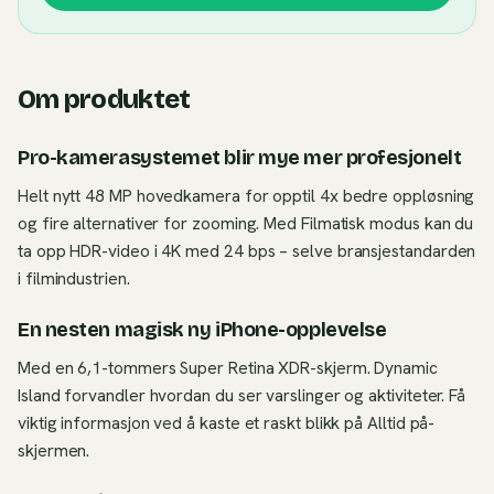
Om produktet
Pro-kamerasystemet blir mye mer profesjonelt
Helt nytt 48 MP hovedkamera for opptil 4x bedre oppløsning
og fire alternativer for zooming. Med Filmatisk modus kan du
ta opp HDR-video i 4K med 24 bps – selve bransjestandarden
i filmindustrien.
En nesten magisk ny iPhone-opplevelse
Med en 6,1-tommers Super Retina XDR-skjerm. Dynamic
Island forvandler hvordan du ser varslinger og aktiviteter. Få
viktig informasjon ved å kaste et raskt blikk på Alltid på-
skjermen.