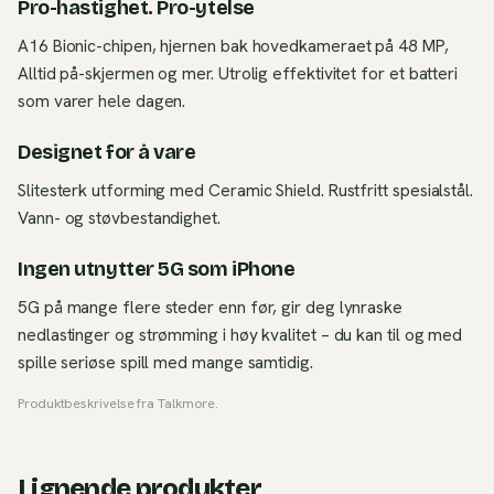
Pro-hastighet. Pro-ytelse
A16 Bionic-chipen, hjernen bak hovedkameraet på 48 MP,
Alltid på-skjermen og mer. Utrolig effektivitet for et batteri
som varer hele dagen.
Designet for å vare
Slitesterk utforming med Ceramic Shield. Rustfritt spesialstål.
Vann- og støvbestandighet.
Ingen utnytter 5G som iPhone
5G på mange flere steder enn før, gir deg lynraske
nedlastinger og strømming i høy kvalitet – du kan til og med
spille seriøse spill med mange samtidig.
Produktbeskrivelse fra
Talkmore
.
Lignende produkter