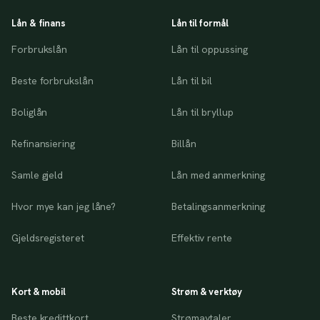
Lån & finans
Lån til formål
Forbrukslån
Lån til oppussing
Beste forbrukslån
Lån til bil
Boliglån
Lån til bryllup
Refinansiering
Billån
Samle gjeld
Lån med anmerkning
Hvor mye kan jeg låne?
Betalingsanmerkning
Gjeldsregisteret
Effektiv rente
Kort & mobil
Strøm & verktøy
Beste kredittkort
Strømavtaler