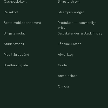
Cashback-kort
Billigste strøm
Reisekort
Strømpris-widget
Beste mobilabonnement
Produkter — sammenlign
priser
Billigste mobil
Salgskalender & Black Friday
Studentmobil
Lånekalkulator
Mobilt bredbånd
AI-verktøy
Bredbånd-guide
Guider
Anmeldelser
Om oss