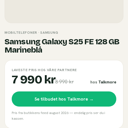
MOBILTELEFONER
· SAMSUNG
Samsung Galaxy S25 FE 128 GB
Marineblå
LAVESTE PRIS HOS VÅRE PARTNERE
7 990 kr
8 990 kr
hos
Talkmore
Se tilbudet hos
Talkmore
→
Pris fra butikkens feed
august 2026
— endelig pris ser du i
kassen.