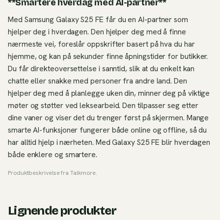
**Smartere hverdag med AI-partner**
Med Samsung Galaxy S25 FE får du en AI-partner som
hjelper deg i hverdagen. Den hjelper deg med å finne
nærmeste vei, foreslår oppskrifter basert på hva du har
hjemme, og kan på sekunder finne åpningstider for butikker.
Du får direkteoversettelse i sanntid, slik at du enkelt kan
chatte eller snakke med personer fra andre land. Den
hjelper deg med å planlegge uken din, minner deg på viktige
møter og støtter ved leksearbeid. Den tilpasser seg etter
dine vaner og viser det du trenger først på skjermen. Mange
smarte AI-funksjoner fungerer både online og offline, så du
har alltid hjelp i nærheten. Med Galaxy S25 FE blir hverdagen
både enklere og smartere.
Produktbeskrivelse fra
Talkmore
.
Lignende produkter