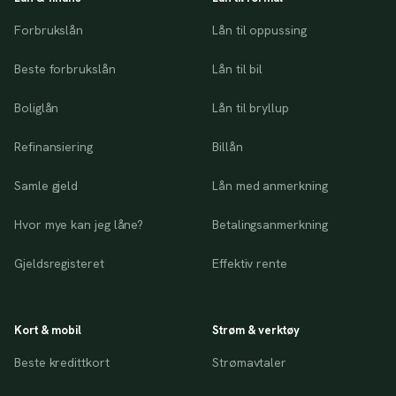
Forbrukslån
Lån til oppussing
Beste forbrukslån
Lån til bil
Boliglån
Lån til bryllup
Refinansiering
Billån
Samle gjeld
Lån med anmerkning
Hvor mye kan jeg låne?
Betalingsanmerkning
Gjeldsregisteret
Effektiv rente
Kort & mobil
Strøm & verktøy
Beste kredittkort
Strømavtaler