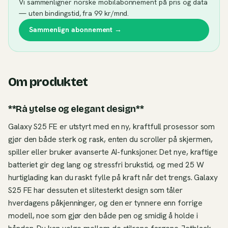
Vi sammenligner norske mobilabonnement på pris og data
— uten bindingstid, fra 99 kr/mnd.
Sammenlign abonnement →
Om produktet
**Rå ytelse og elegant design**
Galaxy S25 FE er utstyrt med en ny, kraftfull prosessor som
gjør den både sterk og rask, enten du scroller på skjermen,
spiller eller bruker avanserte AI-funksjoner. Det nye, kraftige
batteriet gir deg lang og stressfri brukstid, og med 25 W
hurtiglading kan du raskt fylle på kraft når det trengs. Galaxy
S25 FE har dessuten et slitesterkt design som tåler
hverdagens påkjenninger, og den er tynnere enn forrige
modell, noe som gjør den både pen og smidig å holde i