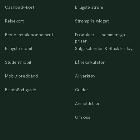
Cashback-kort
Billigste strøm
Reisekort
Strømpris-widget
Beste mobilabonnement
Produkter — sammenlign
priser
Billigste mobil
Salgskalender & Black Friday
Studentmobil
Lånekalkulator
Mobilt bredbånd
AI-verktøy
Bredbånd-guide
Guider
Anmeldelser
Om oss