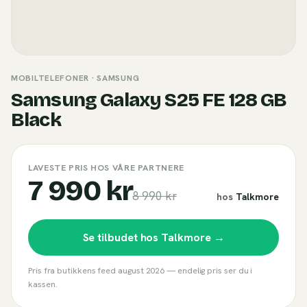
MOBILTELEFONER
· SAMSUNG
Samsung Galaxy S25 FE 128 GB
Black
LAVESTE PRIS HOS VÅRE PARTNERE
7 990 kr
8 990 kr
hos
Talkmore
Se tilbudet hos
Talkmore
→
Pris fra butikkens feed
august 2026
— endelig pris ser du i
kassen.