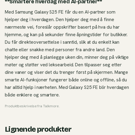
**Smartere hverdag med AI-partner**
Med Samsung Galaxy S25 FE får du en AI-partner som
hjelper deg i hverdagen. Den hjelper deg med å finne
nærmeste vei, foreslår oppskrifter basert på hva du har
hjemme, og kan på sekunder finne åpningstider for butikker.
Du får direkteoversettelse i sanntid, slik at du enkelt kan
chatte eller snakke med personer fra andre land. Den
hjelper deg med å planlegge uken din, minner deg på viktige
møter og støtter ved leksearbeid. Den tilpasser seg etter
dine vaner og viser det du trenger først på skjermen. Mange
smarte AI-funksjoner fungerer både online og offline, så du
har alltid hjelp i nærheten. Med Galaxy S25 FE blir hverdagen
både enklere og smartere.
Produktbeskrivelse fra
Talkmore
.
Lignende produkter