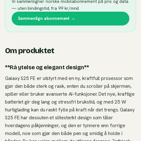
Vi sammenligner norske mobilabonnement på pris og data
— uten bindingstid, fra 99 kr/mnd.
Sammenlign abonnement →
Om produktet
**Rå ytelse og elegant design**
Galaxy S25 FE er utstyrt med en ny, kraftfull prosessor som
gjør den både sterk og rask, enten du scroller på skjermen,
spiller eller bruker avanserte AI-funksjoner. Det nye, kraftige
batteriet gir deg lang og stressfri brukstid, og med 25 W
hurtiglading kan du raskt fylle på kraft når det trengs. Galaxy
S25 FE har dessuten et slitesterkt design som tåler
hverdagens påkjenninger, og den er tynnere enn forrige
modell, noe som gjør den både pen og smidig å holde i