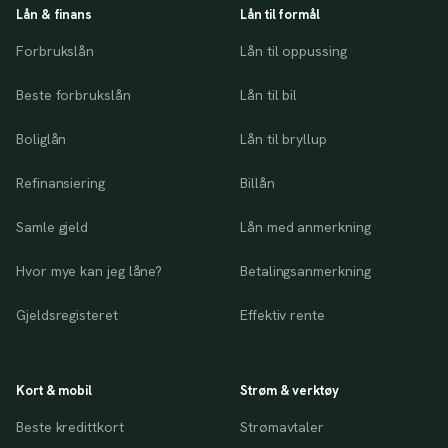
Lån & finans
Lån til formål
Forbrukslån
Lån til oppussing
Beste forbrukslån
Lån til bil
Boliglån
Lån til bryllup
Refinansiering
Billån
Samle gjeld
Lån med anmerkning
Hvor mye kan jeg låne?
Betalingsanmerkning
Gjeldsregisteret
Effektiv rente
Kort & mobil
Strøm & verktøy
Beste kredittkort
Strømavtaler