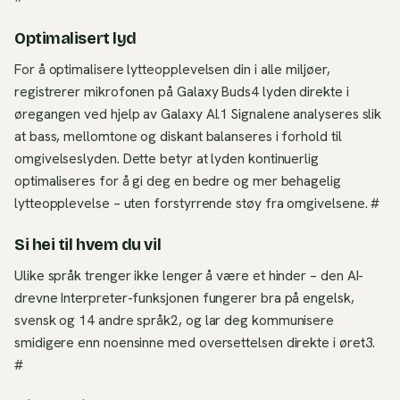
Optimalisert lyd
For å optimalisere lytteopplevelsen din i alle miljøer,
registrerer mikrofonen på Galaxy Buds4 lyden direkte i
øregangen ved hjelp av Galaxy AI.1 Signalene analyseres slik
at bass, mellomtone og diskant balanseres i forhold til
omgivelseslyden. Dette betyr at lyden kontinuerlig
optimaliseres for å gi deg en bedre og mer behagelig
lytteopplevelse – uten forstyrrende støy fra omgivelsene. #
Si hei til hvem du vil
Ulike språk trenger ikke lenger å være et hinder – den AI-
drevne Interpreter-funksjonen fungerer bra på engelsk,
svensk og 14 andre språk2, og lar deg kommunisere
smidigere enn noensinne med oversettelsen direkte i øret3.
#