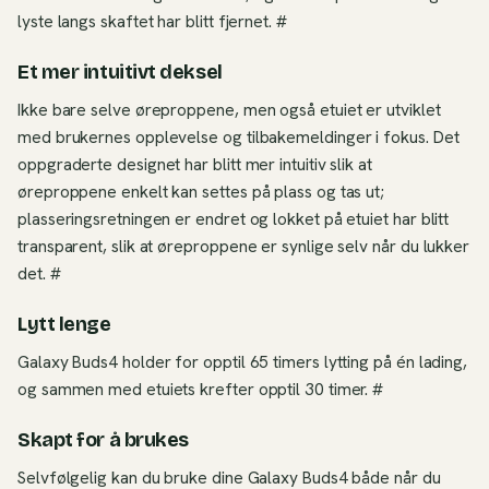
lyste langs skaftet har blitt fjernet. #
Et mer intuitivt deksel
Ikke bare selve øreproppene, men også etuiet er utviklet
med brukernes opplevelse og tilbakemeldinger i fokus. Det
oppgraderte designet har blitt mer intuitiv slik at
øreproppene enkelt kan settes på plass og tas ut;
plasseringsretningen er endret og lokket på etuiet har blitt
transparent, slik at øreproppene er synlige selv når du lukker
det. #
Lytt lenge
Galaxy Buds4 holder for opptil 65 timers lytting på én lading,
og sammen med etuiets krefter opptil 30 timer. #
Skapt for å brukes
Selvfølgelig kan du bruke dine Galaxy Buds4 både når du