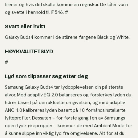
trener og hvis det skulle komme en regnskur. De tåler vann
og svette i henhold til IP546. #
Svart eller hvitt
Galaxy Buds4 kommer i de stilrene fargene Black og White.
HØYKVALITETSLYD
#
Lyd som tilpasser seg etter deg
Samsung Galaxy Buds4 tar lydopplevelsen din på største
alvor. Med adaptiv EQ 2.0 balanseres og forsterkes lyden du
hører basert på den aktuelle omgivelsen, og med adaptiv
ANC 1.0 kalibreres lyden basert på 10 forhåndsinstallerte
lytteprofiler. Dessuten – for første gang i en av Samsungs
open type-ørepropper – kommer de med Ambient Mode for
å kunne slippe inn viktig lyd fra omgivelsene. Alt for at du