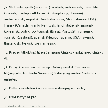
_2. Støttede språk (regioner): arabisk, indonesisk, forenklet
kinesisk, tradisjonell kinesisk (Hongkong, Taiwan),
nederlandsk, engelsk (Australia, India, Storbritannia, USA),
fransk (Canada, Frankrike), tysk, hindi, italiensk, japansk,
koreansk, polsk, portugisisk (Brasil, Portugal), rumensk,
russisk (Russland), spansk (Mexico, Spania, USA), svensk,
thailandsk, tyrkisk, vietnamesisk._
_3. Krever tilkobling til en Samsung Galaxy-mobil med Galaxy
AI._
_4. Bixby krever en Samsung Galaxy-mobil. Gemini er
tilgjengelig for både Samsung Galaxy og andre Android-
enheter._
_5. Batterilevetiden kan variere avhengig av bruk._
_6. IP54 betyr at pro
Produktbeskrivelse fra
Talkmore
.