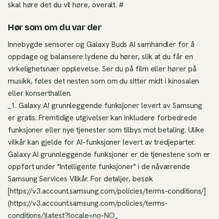
skal høre det du vil høre, overalt. #
Hør som om du var der
Innebygde sensorer og Galaxy Buds AI samhandler for å
oppdage og balansere lydene du hører, slik at du får en
virkelighetsnær opplevelse. Ser du på film eller hører på
musikk, føles det nesten som om du sitter midt i kinosalen
eller konserthallen.
_1. Galaxy AI grunnleggende funksjoner levert av Samsung
er gratis. Fremtidige utgivelser kan inkludere forbedrede
funksjoner eller nye tjenester som tilbys mot betaling. Ulike
vilkår kan gjelde for AI-funksjoner levert av tredjeparter.
Galaxy AI grunnleggende funksjoner er de tjenestene som er
oppført under "Intelligente funksjoner" i de nåværende
Samsung Services Vilkår. For detaljer, besøk
[https://v3.account.samsung.com/policies/terms-conditions/]
(https://v3.account.samsung.com/policies/terms-
conditions/)latest?locale=no-NO_