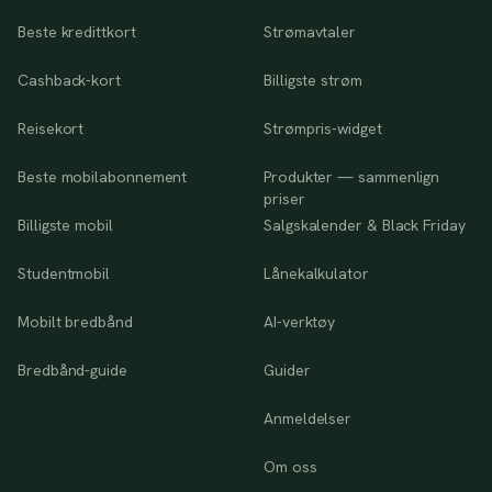
Beste kredittkort
Strømavtaler
Cashback-kort
Billigste strøm
Reisekort
Strømpris-widget
Beste mobilabonnement
Produkter — sammenlign
priser
Billigste mobil
Salgskalender & Black Friday
Studentmobil
Lånekalkulator
Mobilt bredbånd
AI-verktøy
Bredbånd-guide
Guider
Anmeldelser
Om oss