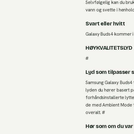
Selvfølgelig kan du bru
vann og svette i henhold
Svart eller hvitt
Galaxy Buds4 kommer i 
HØYKVALITETSLYD
#
Lyd som tilpasser 
Samsung Galaxy Buds4 ta
lyden du hører basert p
forhåndsinstallerte lyt
de med Ambient Mode for 
overalt. #
Hør som om du var