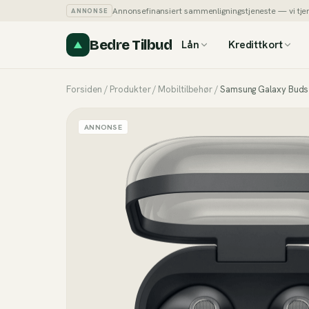
Annonsefinansiert sammenligningstjeneste — vi tjener
ANNONSE
Bedre Tilbud
Lån
Kredittkort
Forsiden
/
Produkter
/
Mobiltilbehør
/
Samsung Galaxy Buds
ANNONSE