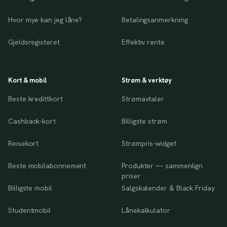
Hvor mye kan jeg låne?
Betalingsanmerkning
Gjeldsregisteret
Effektiv rente
Kort & mobil
Strøm & verktøy
Beste kredittkort
Strømavtaler
Cashback-kort
Billigste strøm
Reisekort
Strømpris-widget
Beste mobilabonnement
Produkter — sammenlign
priser
Billigste mobil
Salgskalender & Black Friday
Studentmobil
Lånekalkulator