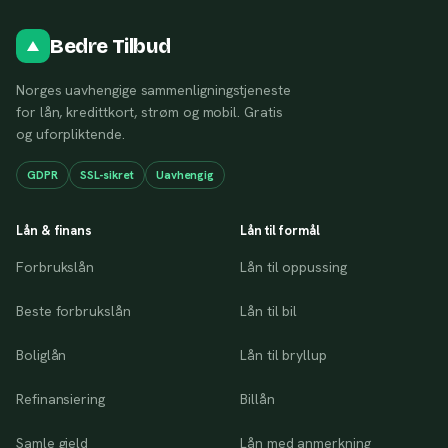
Bedre Tilbud
Norges uavhengige sammenligningstjeneste
for lån, kredittkort, strøm og mobil. Gratis
og uforpliktende.
GDPR
SSL-sikret
Uavhengig
Lån & finans
Lån til formål
Forbrukslån
Lån til oppussing
Beste forbrukslån
Lån til bil
Boliglån
Lån til bryllup
Refinansiering
Billån
Samle gjeld
Lån med anmerkning