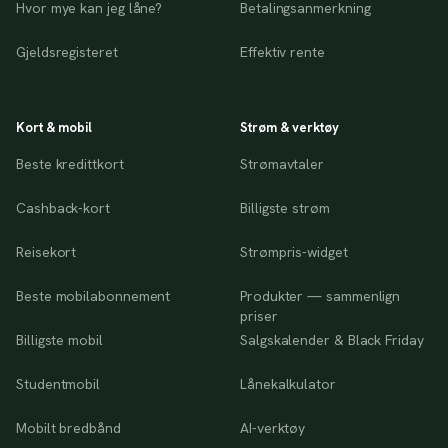
Hvor mye kan jeg låne?
Betalingsanmerkning
Gjeldsregisteret
Effektiv rente
Kort & mobil
Strøm & verktøy
Beste kredittkort
Strømavtaler
Cashback-kort
Billigste strøm
Reisekort
Strømpris-widget
Beste mobilabonnement
Produkter — sammenlign
priser
Billigste mobil
Salgskalender & Black Friday
Studentmobil
Lånekalkulator
Mobilt bredbånd
AI-verktøy