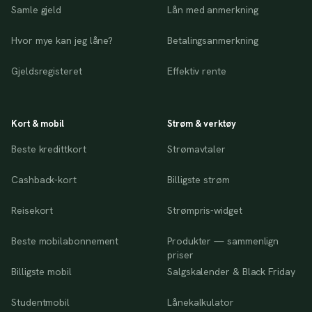
Samle gjeld
Lån med anmerkning
Hvor mye kan jeg låne?
Betalingsanmerkning
Gjeldsregisteret
Effektiv rente
Kort & mobil
Strøm & verktøy
Beste kredittkort
Strømavtaler
Cashback-kort
Billigste strøm
Reisekort
Strømpris-widget
Beste mobilabonnement
Produkter — sammenlign
priser
Billigste mobil
Salgskalender & Black Friday
Studentmobil
Lånekalkulator