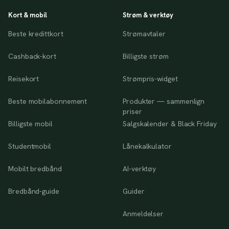
Kort & mobil
Strøm & verktøy
Beste kredittkort
Strømavtaler
Cashback-kort
Billigste strøm
Reisekort
Strømpris-widget
Beste mobilabonnement
Produkter — sammenlign
priser
Billigste mobil
Salgskalender & Black Friday
Studentmobil
Lånekalkulator
Mobilt bredbånd
AI-verktøy
Bredbånd-guide
Guider
Anmeldelser