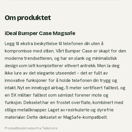
Om produktet
iDeal Bumper Case Magsafe
Legg til ekstra beskyttelse til telefonen din uten å
kompromisse med stilen. Vårt Bumper Case er skapt for den
moderne trendsetteren, og har en slank og minimalistisk
design som lett kompletterer ethvert antrekk. Men la deg
ikke lure av det elegante utseendet – det er fullt av
innovative funksjoner for å holde telefonen din trygg og
intakt. Nyt en innebygd airbag, 5 meter sertifisert falltest, og
en 5X militær falltest som sømløst forener mote og
funksjon. Dekselet har en frostet overflate, kombinert med
stilige metallknapper. Laget av resirkulerte og dyrefrie
materialer. Dette dekselet er MagSafe-kompatibelt.
Produktbeskrivelse fra
Talkmore
.