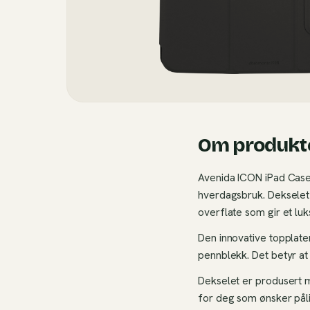
Om produkt
Avenida ICON iPad Case 
hverdagsbruk. Dekselet 
overflate som gir et luk
Den innovative topplaten
pennblekk. Det betyr at
Dekselet er produsert me
for deg som ønsker påli