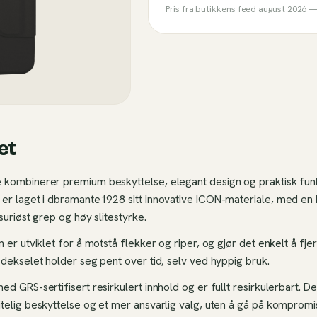
Pris fra butikkens feed
august 2026
— 
et
kombinerer premium beskyttelse, elegant design og praktisk funk
er laget i dbramante1928 sitt innovative ICON-materiale, med en
suriøst grep og høy slitestyrke.
 er utviklet for å motstå flekker og riper, og gjør det enkelt å fje
 dekselet holder seg pent over tid, selv ved hyppig bruk.
d GRS-sertifisert resirkulert innhold og er fullt resirkulerbart. D
telig beskyttelse og et mer ansvarlig valg, uten å gå på kompromi