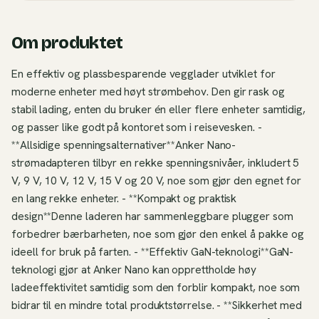
Om produktet
En effektiv og plassbesparende vegglader utviklet for
moderne enheter med høyt strømbehov. Den gir rask og
stabil lading, enten du bruker én eller flere enheter samtidig,
og passer like godt på kontoret som i reisevesken. -
**Allsidige spenningsalternativer**Anker Nano-
strømadapteren tilbyr en rekke spenningsnivåer, inkludert 5
V, 9 V, 10 V, 12 V, 15 V og 20 V, noe som gjør den egnet for
en lang rekke enheter. - **Kompakt og praktisk
design**Denne laderen har sammenleggbare plugger som
forbedrer bærbarheten, noe som gjør den enkel å pakke og
ideell for bruk på farten. - **Effektiv GaN-teknologi**GaN-
teknologi gjør at Anker Nano kan opprettholde høy
ladeeffektivitet samtidig som den forblir kompakt, noe som
bidrar til en mindre total produktstørrelse. - **Sikkerhet med