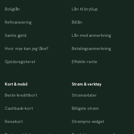
Boliglån
Lån til bryllup
Refinansiering
Billån
Samle gjeld
Lån med anmerkning
Hvor mye kan jeg låne?
Betalingsanmerkning
Gjeldsregisteret
Effektiv rente
Kort & mobil
Strøm & verktøy
Beste kredittkort
Strømavtaler
Cashback-kort
Billigste strøm
Reisekort
Strømpris-widget