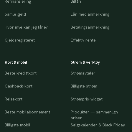
Refinansiering
Billån
Samle gjeld
Lån med anmerkning
Hvor mye kan jeg låne?
Betalingsanmerkning
Gjeldsregisteret
Effektiv rente
Kort & mobil
Strøm & verktøy
Beste kredittkort
Strømavtaler
Cashback-kort
Billigste strøm
Reisekort
Strømpris-widget
Beste mobilabonnement
Produkter — sammenlign
priser
Billigste mobil
Salgskalender & Black Friday