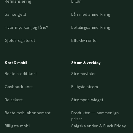
Refinansiering
Billån
Samle gjeld
Lån med anmerkning
Hvor mye kan jeg låne?
Betalingsanmerkning
Gjeldsregisteret
Effektiv rente
Kort & mobil
Strøm & verktøy
Beste kredittkort
Strømavtaler
Cashback-kort
Billigste strøm
Reisekort
Strømpris-widget
Beste mobilabonnement
Produkter — sammenlign
priser
Billigste mobil
Salgskalender & Black Friday