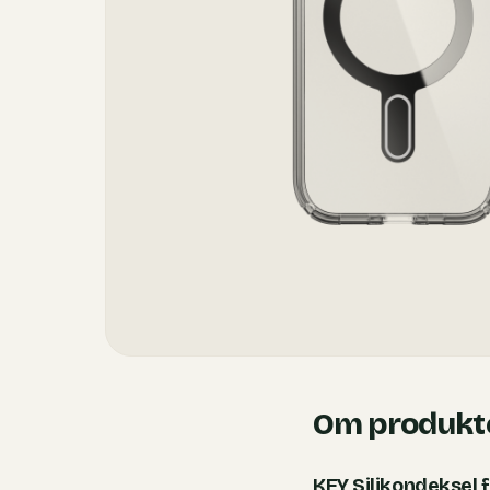
Om produkt
KEY Silikondeksel 