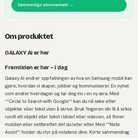
Sammenlign abonnement →
Om produktet
GALAXY AI er her
Fremtiden er her – i dag
Galaxy AI endrer oppfatningen av hva en Samsung-mobil kan
gjøre, hvordan vi skaper, jobber og kommuniserer. En nyhet
som endrer hverdagen og tar deg inn i en ny æra. Med
**Circle to Search with Google** kan du nå søke etter
objekter eller tekst uten å skrive. Bruk fingeren din til å sirkle
rundt ett objekt eller tekst i bildet eller videoen, så finner
mobilen eller nettbrettet det du leter etter. Med **Note
Assist** holder du styr på notatene dine. Korte sammendrag