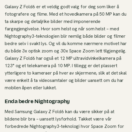
Galaxy Z Fold6 er et veldig godt valg for deg som liker å
fotografere og filme. Med et hovedkamera på 50 MP kan du
ta skarpe og detaljrike bilder med imponerende
fargegjengivelse. Hvor som helst og når som helst – med
Nightography3-teknologien blir nemlig både bilder og filmer
bedre selv i svakt lys. Og vil du komme nærmere motivet har
du både 3x optisk zoom og 30x Space Zoom lett tilgjengelig.
Galaxy Z Fold6 har også et 12 MP ultravidvinkelkamera på
123° og et telekamera på 10 MP. I tillegg er det plassert
ytterligere to kameraer på hver av skjermene, slik at det skal
være enkelt å ta videosamtaler og bilder uansett om du har
mobilen åpen eller lukket.
Enda bedre Nightography
Med Samsung Galaxy Z Fold6 kan du være sikker på at
bildene blir bra – uansett lysforhold. Takket være vår
forbedrede Nightography3-teknologi hvor Space Zoom for