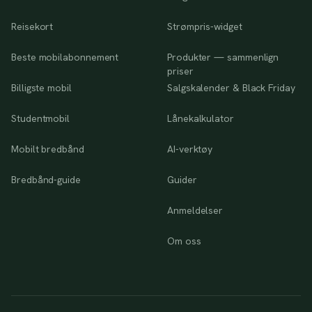
Reisekort
Strømpris-widget
Beste mobilabonnement
Produkter — sammenlign
priser
Billigste mobil
Salgskalender & Black Friday
Studentmobil
Lånekalkulator
Mobilt bredbånd
AI-verktøy
Bredbånd-guide
Guider
Anmeldelser
Om oss