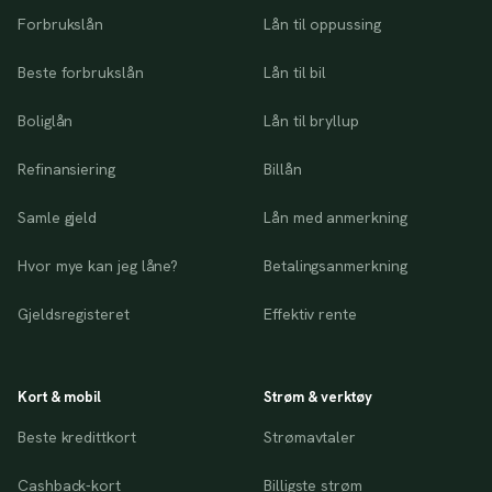
Forbrukslån
Lån til oppussing
Beste forbrukslån
Lån til bil
Boliglån
Lån til bryllup
Refinansiering
Billån
Samle gjeld
Lån med anmerkning
Hvor mye kan jeg låne?
Betalingsanmerkning
Gjeldsregisteret
Effektiv rente
Kort & mobil
Strøm & verktøy
Beste kredittkort
Strømavtaler
Cashback-kort
Billigste strøm