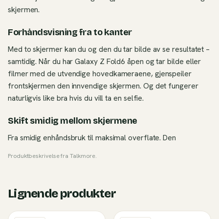
skjermen.
Forhåndsvisning fra to kanter
Med to skjermer kan du og den du tar bilde av se resultatet –
samtidig. Når du har Galaxy Z Fold6 åpen og tar bilde eller
filmer med de utvendige hovedkameraene, gjenspeiler
frontskjermen den innvendige skjermen. Og det fungerer
naturligvis like bra hvis du vill ta en selfie.
Skift smidig mellom skjermene
Fra smidig enhåndsbruk til maksimal overflate. Den
Produktbeskrivelse fra
Talkmore
.
Lignende produkter