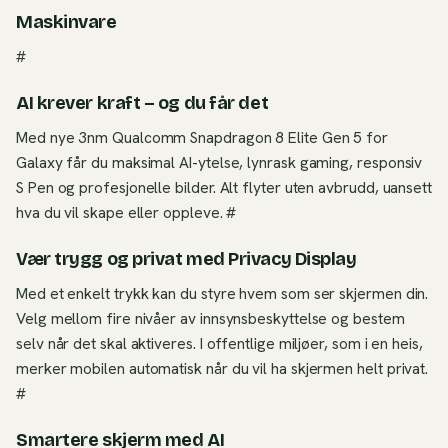
Maskinvare
#
AI krever kraft – og du får det
Med nye 3nm Qualcomm Snapdragon 8 Elite Gen 5 for
Galaxy får du maksimal AI-ytelse, lynrask gaming, responsiv
S Pen og profesjonelle bilder. Alt flyter uten avbrudd, uansett
hva du vil skape eller oppleve. #
Vær trygg og privat med Privacy Display
Med et enkelt trykk kan du styre hvem som ser skjermen din.
Velg mellom fire nivåer av innsynsbeskyttelse og bestem
selv når det skal aktiveres. I offentlige miljøer, som i en heis,
merker mobilen automatisk når du vil ha skjermen helt privat.
#
Smartere skjerm med AI