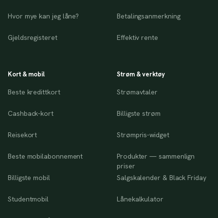
Hvor mye kan jeg låne?
Betalingsanmerkning
Gjeldsregisteret
Effektiv rente
Kort & mobil
Strøm & verktøy
Beste kredittkort
Strømavtaler
Cashback-kort
Billigste strøm
Reisekort
Strømpris-widget
Beste mobilabonnement
Produkter — sammenlign
priser
Billigste mobil
Salgskalender & Black Friday
Studentmobil
Lånekalkulator