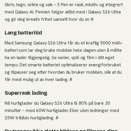
Skriv, tegn, sirkle og søk – S Pen er rask, intuitiv og integrert
med Galaxy AI. Pennen følger alltid med i Galaxy S26 Ultra
og gir deg kreativ frihet uansett hvor du er. #
Lang batteritid
Med Samsung Galaxy S26 Ultra får du et kraftig 5000 mAh-
batteri som lar deg bruke mobilen hele dagen uten å måtte
ha en lader tilgjengelig. Se serier, spill og film i ditt eget
tempo. Det smarte batteriet optimaliserer energiforbruket
og tilpasser seg etter hvordan du bruker mobilen, slik at du
får mest mulig ut av hver lading. #
Superrask lading
Nå hurtiglader du Galaxy S26 Ultra til 80% på bare 30
minutter – med 60W hurtiglader. Eller uten ledninger med
25W trådløs hurtiglading. #