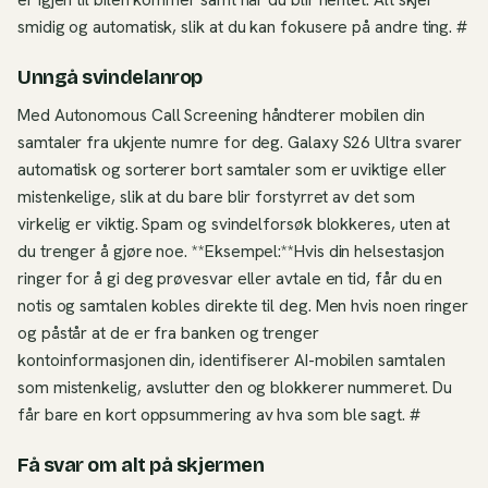
smidig og automatisk, slik at du kan fokusere på andre ting. #
Unngå svindelanrop
Med Autonomous Call Screening håndterer mobilen din
samtaler fra ukjente numre for deg. Galaxy S26 Ultra svarer
automatisk og sorterer bort samtaler som er uviktige eller
mistenkelige, slik at du bare blir forstyrret av det som
virkelig er viktig. Spam og svindelforsøk blokkeres, uten at
du trenger å gjøre noe. **Eksempel:**Hvis din helsestasjon
ringer for å gi deg prøvesvar eller avtale en tid, får du en
notis og samtalen kobles direkte til deg. Men hvis noen ringer
og påstår at de er fra banken og trenger
kontoinformasjonen din, identifiserer AI-mobilen samtalen
som mistenkelig, avslutter den og blokkerer nummeret. Du
får bare en kort oppsummering av hva som ble sagt. #
Få svar om alt på skjermen