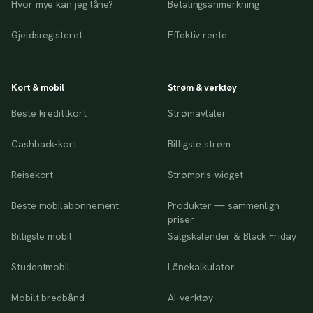
Hvor mye kan jeg låne?
Betalingsanmerkning
Gjeldsregisteret
Effektiv rente
Kort & mobil
Strøm & verktøy
Beste kredittkort
Strømavtaler
Cashback-kort
Billigste strøm
Reisekort
Strømpris-widget
Beste mobilabonnement
Produkter — sammenlign
priser
Billigste mobil
Salgskalender & Black Friday
Studentmobil
Lånekalkulator
Mobilt bredbånd
AI-verktøy