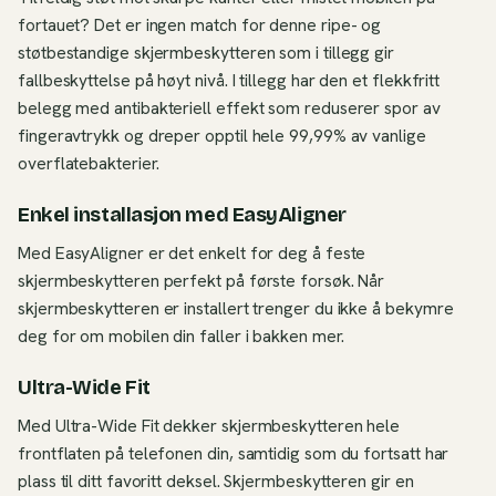
fortauet? Det er ingen match for denne ripe- og
støtbestandige skjermbeskytteren som i tillegg gir
fallbeskyttelse på høyt nivå. I tillegg har den et flekkfritt
belegg med antibakteriell effekt som reduserer spor av
fingeravtrykk og dreper opptil hele 99,99% av vanlige
overflatebakterier.
Enkel installasjon med EasyAligner
Med EasyAligner er det enkelt for deg å feste
skjermbeskytteren perfekt på første forsøk. Når
skjermbeskytteren er installert trenger du ikke å bekymre
deg for om mobilen din faller i bakken mer.
Ultra-Wide Fit
Med Ultra-Wide Fit dekker skjermbeskytteren hele
frontflaten på telefonen din, samtidig som du fortsatt har
plass til ditt favoritt deksel. Skjermbeskytteren gir en