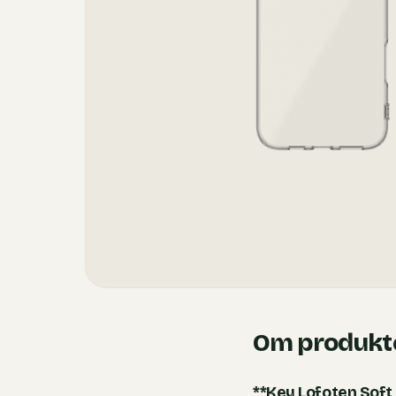
Om produkt
**Key Lofoten Soft