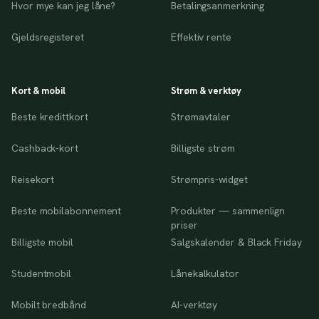
Hvor mye kan jeg låne?
Betalingsanmerkning
Gjeldsregisteret
Effektiv rente
Kort & mobil
Strøm & verktøy
Beste kredittkort
Strømavtaler
Cashback-kort
Billigste strøm
Reisekort
Strømpris-widget
Beste mobilabonnement
Produkter — sammenlign
priser
Billigste mobil
Salgskalender & Black Friday
Studentmobil
Lånekalkulator
Mobilt bredbånd
AI-verktøy