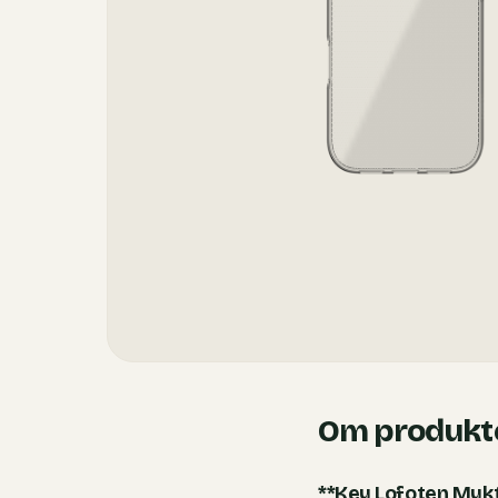
Om produkt
**Key Lofoten Mykt