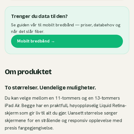
Trenger du data til den?
Se guiden vår til mobilt bredbånd — priser, databehov og
når det slår fiber.
Mobilt bredbånd →
Om produktet
To størrelser. Uendelige muligheter.
Du kan velge mellom en 11-tommers og en 13-tommers
iPad Air. Begge har en praktfull, høyoppløselig Liquid Retina-
skjerm som gir liv til alt du gjør. Uansett størrelse sørger
skjermene for en strålende og responsiv opplevelse med
presis fargegjengivelse.