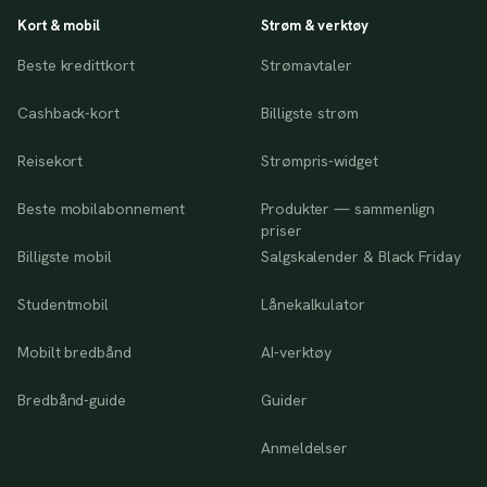
Kort & mobil
Strøm & verktøy
Beste kredittkort
Strømavtaler
Cashback-kort
Billigste strøm
Reisekort
Strømpris-widget
Beste mobilabonnement
Produkter — sammenlign
priser
Billigste mobil
Salgskalender & Black Friday
Studentmobil
Lånekalkulator
Mobilt bredbånd
AI-verktøy
Bredbånd-guide
Guider
Anmeldelser