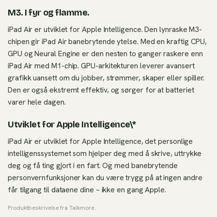
M3. I fyr og flamme.
iPad Air er utviklet for Apple Intelligence. Den lynraske M3-
chipen gir iPad Air banebrytende ytelse. Med en kraftig CPU,
GPU og Neural Engine er den nesten to ganger raskere enn
iPad Air med M1-chip. GPU-arkitekturen leverer avansert
grafikk uansett om du jobber, strømmer, skaper eller spiller.
Den er også ekstremt effektiv, og sørger for at batteriet
varer hele dagen.
Utviklet for Apple Intelligence\*
iPad Air er utviklet for Apple Intelligence, det personlige
intelligenssystemet som hjelper deg med å skrive, uttrykke
deg og få ting gjort i en fart. Og med banebrytende
personvernfunksjoner kan du være trygg på at ingen andre
får tilgang til dataene dine – ikke en gang Apple.
Produktbeskrivelse fra
Talkmore
.