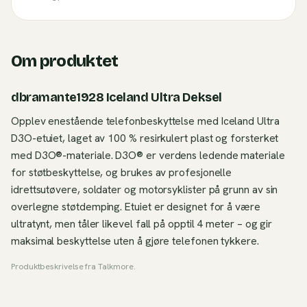
Om produktet
dbramante1928 Iceland Ultra Deksel
Opplev enestående telefonbeskyttelse med Iceland Ultra
D3O-etuiet, laget av 100 % resirkulert plast og forsterket
med D3O®-materiale. D3O® er verdens ledende materiale
for støtbeskyttelse, og brukes av profesjonelle
idrettsutøvere, soldater og motorsyklister på grunn av sin
overlegne støtdemping. Etuiet er designet for å være
ultratynt, men tåler likevel fall på opptil 4 meter – og gir
maksimal beskyttelse uten å gjøre telefonen tykkere.
Produktbeskrivelse fra
Talkmore
.