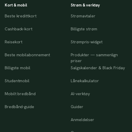
Kort & mobil
Strøm & verktøy
Beste kredittkort
Strømavtaler
Cashback-kort
Billigste strøm
Reisekort
Strømpris-widget
Beste mobilabonnement
Produkter — sammenlign
priser
Billigste mobil
Salgskalender & Black Friday
Studentmobil
Lånekalkulator
Mobilt bredbånd
AI-verktøy
Bredbånd-guide
Guider
Anmeldelser