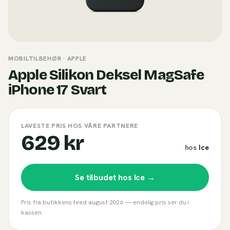
MOBILTILBEHØR
· APPLE
Apple Silikon Deksel MagSafe
iPhone 17 Svart
LAVESTE PRIS HOS VÅRE PARTNERE
629 kr
hos
Ice
Se tilbudet hos
Ice
→
Pris fra butikkens feed
august 2026
— endelig pris ser du i
kassen.