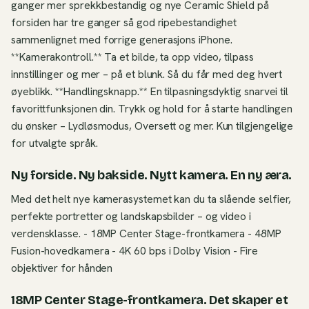
ganger mer sprekkbestandig og nye Ceramic Shield på
forsiden har tre ganger så god ripebestandighet
sammenlignet med forrige generasjons iPhone.
**Kamerakontroll.** Ta et bilde, ta opp video, tilpass
innstillinger og mer – på et blunk. Så du får med deg hvert
øyeblikk. **Handlingsknapp.** En tilpasningsdyktig snarvei til
favorittfunksjonen din. Trykk og hold for å starte handlingen
du ønsker – Lydløsmodus, Oversett og mer. Kun tilgjengelige
for utvalgte språk.
Ny forside. Ny bakside. Nytt kamera. En ny æra.
Med det helt nye kamerasystemet kan du ta slående selfier,
perfekte portretter og landskapsbilder – og video i
verdensklasse. - 18MP Center Stage-frontkamera - 48MP
Fusion-hovedkamera - 4K 60 bps i Dolby Vision - Fire
objektiver for hånden
18MP Center Stage-frontkamera. Det skaper et