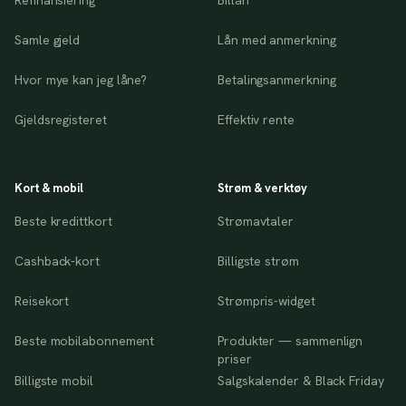
Refinansiering
Billån
Samle gjeld
Lån med anmerkning
Hvor mye kan jeg låne?
Betalingsanmerkning
Gjeldsregisteret
Effektiv rente
Kort & mobil
Strøm & verktøy
Beste kredittkort
Strømavtaler
Cashback-kort
Billigste strøm
Reisekort
Strømpris-widget
Beste mobilabonnement
Produkter — sammenlign
priser
Billigste mobil
Salgskalender & Black Friday