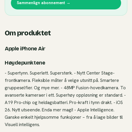
Sammenlign abonnement →
Om produktet
Apple iPhone Air
Høydepunktene
- Supertynn. Superlett. Supersterk. - Nytt Center Stage-
frontkamera. Fleksible måter å velge utsnitt på. Smartere
gruppeselfier. Og mye mer. - 48MP Fusion-hovedkamera. To
avanserte kameraer i ett. Superhøy oppløsning er standard. -
A19 Pro-chip og heldagsbatteri. Pro-kraft i tynn drakt. - iOS
26. Nytt utseende. Enda mer magi! - Apple Intelligence.
Ganske enkelt hjelpsomme funksjoner – fra å lage bilder til
Visuell intelligens.