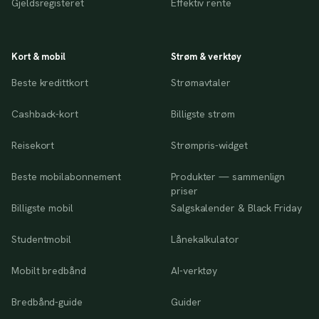
Gjeldsregisteret
Effektiv rente
Kort & mobil
Strøm & verktøy
Beste kredittkort
Strømavtaler
Cashback-kort
Billigste strøm
Reisekort
Strømpris-widget
Beste mobilabonnement
Produkter — sammenlign
priser
Billigste mobil
Salgskalender & Black Friday
Studentmobil
Lånekalkulator
Mobilt bredbånd
AI-verktøy
Bredbånd-guide
Guider