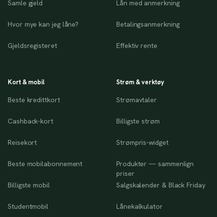
Samle gjeld
Lån med anmerkning
Hvor mye kan jeg låne?
Betalingsanmerkning
Gjeldsregisteret
Effektiv rente
Kort & mobil
Strøm & verktøy
Beste kredittkort
Strømavtaler
Cashback-kort
Billigste strøm
Reisekort
Strømpris-widget
Beste mobilabonnement
Produkter — sammenlign
priser
Billigste mobil
Salgskalender & Black Friday
Studentmobil
Lånekalkulator