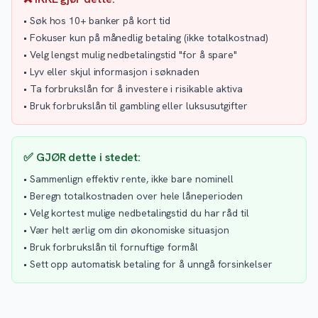
• Søk hos 10+ banker på kort tid
• Fokuser kun på månedlig betaling (ikke totalkostnad)
• Velg lengst mulig nedbetalingstid "for å spare"
• Lyv eller skjul informasjon i søknaden
• Ta forbrukslån for å investere i risikable aktiva
• Bruk forbrukslån til gambling eller luksusutgifter
✅ GJØR dette i stedet:
• Sammenlign effektiv rente, ikke bare nominell
• Beregn totalkostnaden over hele låneperioden
• Velg kortest mulige nedbetalingstid du har råd til
• Vær helt ærlig om din økonomiske situasjon
• Bruk forbrukslån til fornuftige formål
• Sett opp automatisk betaling for å unngå forsinkelser