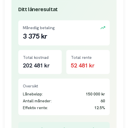
Ditt låneresultat
Månedlig betaling
3 375
kr
Total kostnad
Total rente
202 481
kr
52 481
kr
Oversikt
Lånebeløp:
150 000
kr
Antall måneder:
60
Effektiv rente:
12.5
%