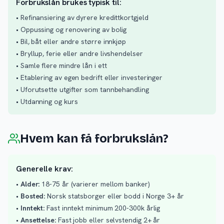
Forbrukslån brukes typisk til:
• Refinansiering av dyrere kredittkortgjeld
• Oppussing og renovering av bolig
• Bil, båt eller andre større innkjøp
• Bryllup, ferie eller andre livshendelser
• Samle flere mindre lån i ett
• Etablering av egen bedrift eller investeringer
• Uforutsette utgifter som tannbehandling
• Utdanning og kurs
Hvem kan få forbrukslån?
Generelle krav:
•
Alder:
18-75 år (varierer mellom banker)
•
Bosted:
Norsk statsborger eller bodd i Norge 3+ år
•
Inntekt:
Fast inntekt minimum 200-300k årlig
•
Ansettelse:
Fast jobb eller selvstendig 2+ år