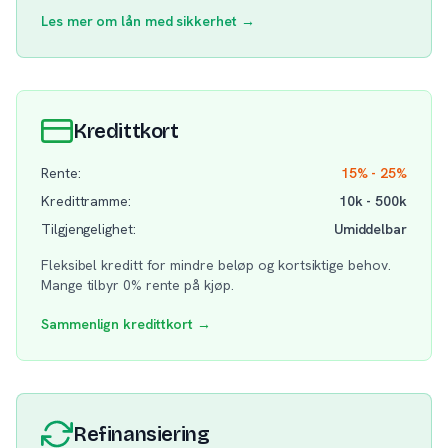
Les mer om lån med sikkerhet →
Kredittkort
Rente:
15% - 25%
Kredittramme:
10k - 500k
Tilgjengelighet:
Umiddelbar
Fleksibel kreditt for mindre beløp og kortsiktige behov.
Mange tilbyr 0% rente på kjøp.
Sammenlign kredittkort →
Refinansiering