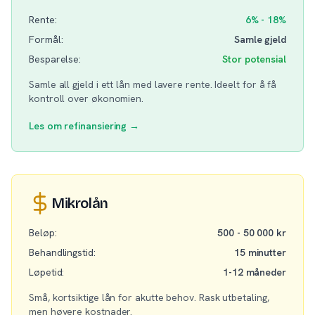
Rente:
6% - 18%
Formål:
Samle gjeld
Besparelse:
Stor potensial
Samle all gjeld i ett lån med lavere rente. Ideelt for å få
kontroll over økonomien.
Les om refinansiering →
Mikrolån
Beløp:
500 - 50 000 kr
Behandlingstid:
15 minutter
Løpetid:
1-12 måneder
Små, kortsiktige lån for akutte behov. Rask utbetaling,
men høyere kostnader.