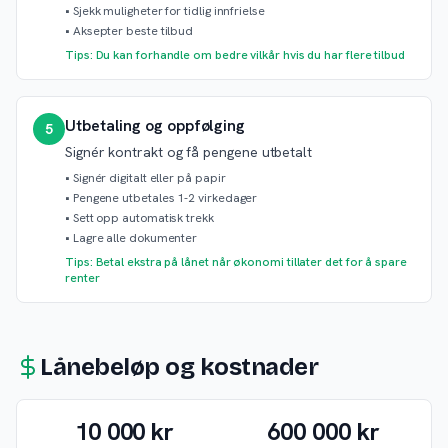
•
Sjekk muligheter for tidlig innfrielse
•
Aksepter beste tilbud
Tips: Du kan forhandle om bedre vilkår hvis du har flere tilbud
Utbetaling og oppfølging
5
Signér kontrakt og få pengene utbetalt
•
Signér digitalt eller på papir
•
Pengene utbetales 1-2 virkedager
•
Sett opp automatisk trekk
•
Lagre alle dokumenter
Tips: Betal ekstra på lånet når økonomi tillater det for å spare
renter
Lånebeløp og kostnader
10 000 kr
600 000 kr