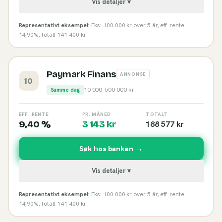
Vis detaljer ▾
Representativt eksempel:
Eks: 100 000 kr over 5 år, eff. rente
14,90%, totalt 141 400 kr
Paymark Finans
ANNONSE
10
10 000
–
500 000
kr
Samme dag
EFF. RENTE
PR. MÅNED
TOTALT
9,40 %
3 143
kr
188 577
kr
Søk hos banken →
Vis detaljer ▾
Representativt eksempel:
Eks: 100 000 kr over 5 år, eff. rente
14,90%, totalt 141 400 kr