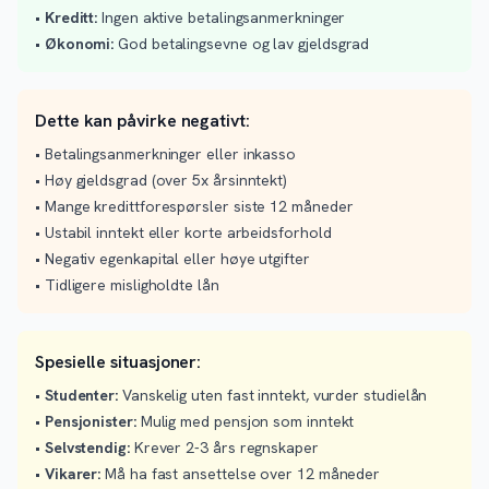
•
Kreditt:
Ingen aktive betalingsanmerkninger
•
Økonomi:
God betalingsevne og lav gjeldsgrad
Dette kan påvirke negativt:
• Betalingsanmerkninger eller inkasso
• Høy gjeldsgrad (over 5x årsinntekt)
• Mange kredittforespørsler siste 12 måneder
• Ustabil inntekt eller korte arbeidsforhold
• Negativ egenkapital eller høye utgifter
• Tidligere misligholdte lån
Spesielle situasjoner:
•
Studenter:
Vanskelig uten fast inntekt, vurder studielån
•
Pensjonister:
Mulig med pensjon som inntekt
•
Selvstendig:
Krever 2-3 års regnskaper
•
Vikarer:
Må ha fast ansettelse over 12 måneder