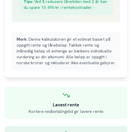
Tips:
Ved å redusere lånetiden med 2 år kan
du spare
10 496
kr i rentekostnader.
Merk:
Denne kalkulatoren gir et estimat basert på
oppgitt rente og lånebeløp. Faktisk rente og
månedlig beløp vil avhenge av bankens individuelle
vurdering av din økonomi. Alle beløp er oppgitt i
norske kroner og inkluderer ikke eventuelle gebyrer.
Lavest rente
Kortere nedbetalingstid gir lavere rente