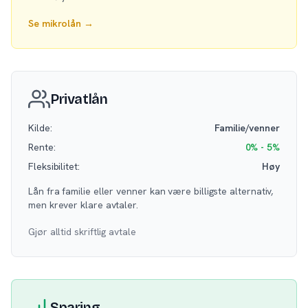
Se mikrolån →
Privatlån
Kilde:
Familie/venner
Rente:
0% - 5%
Fleksibilitet:
Høy
Lån fra familie eller venner kan være billigste alternativ,
men krever klare avtaler.
Gjør alltid skriftlig avtale
Sparing