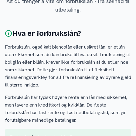
Alt du trenger å vite om forbrukslån - fra søknad til
utbetaling.
Hva er forbrukslån?
Forbrukslån, også kalt blancolån eller usikret lån, er et lån
uten sikkerhet som du kan bruke til hva du vil. I motsetning til
boliglån eller billån, krever ikke forbrukslån at du stiller noe
som sikkerhet. Dette gjør forbrukslån til et fleksibelt
finansieringsverktøy for alt fra refinansiering av dyrere gjeld
til større innkjøp.
Forbrukslån har typisk høyere rente enn lån med sikkerhet,
men lavere enn kredittkort og kvikklån. De fleste
forbrukslån har fast rente og fast nedbetalingstid, som gir
forutsigbare månedlige betalinger.