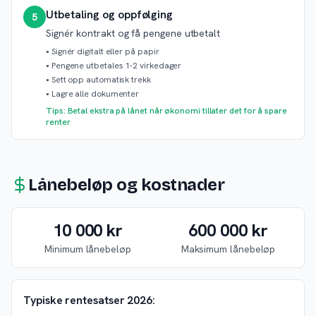
Utbetaling og oppfølging
5
Signér kontrakt og få pengene utbetalt
•
Signér digitalt eller på papir
•
Pengene utbetales 1-2 virkedager
•
Sett opp automatisk trekk
•
Lagre alle dokumenter
Tips: Betal ekstra på lånet når økonomi tillater det for å spare
renter
Lånebeløp og kostnader
10 000 kr
600 000 kr
Minimum lånebeløp
Maksimum lånebeløp
Typiske rentesatser 2026: