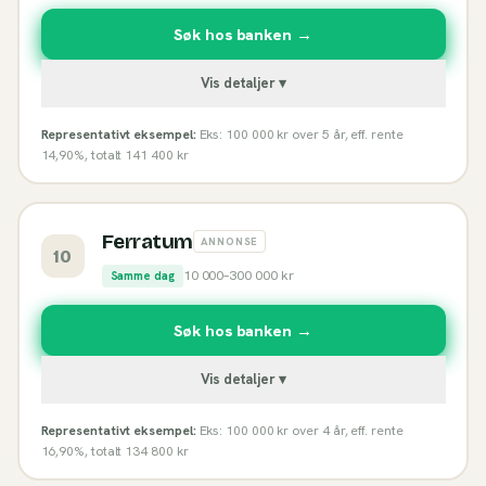
Søk hos banken →
Vis detaljer ▾
Representativt eksempel:
Eks: 100 000 kr over 5 år, eff. rente
14,90%, totalt 141 400 kr
Ferratum
ANNONSE
10
10 000
–
300 000
kr
Samme dag
Søk hos banken →
Vis detaljer ▾
Representativt eksempel:
Eks: 100 000 kr over 4 år, eff. rente
16,90%, totalt 134 800 kr