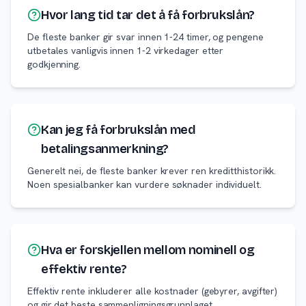
Hvor lang tid tar det å få forbrukslån?
De fleste banker gir svar innen 1-24 timer, og pengene
utbetales vanligvis innen 1-2 virkedager etter
godkjenning.
Kan jeg få forbrukslån med
betalingsanmerkning?
Generelt nei, de fleste banker krever ren kreditthistorikk.
Noen spesialbanker kan vurdere søknader individuelt.
Hva er forskjellen mellom nominell og
effektiv rente?
Effektiv rente inkluderer alle kostnader (gebyrer, avgifter)
og gir det beste sammenligningsgrunnlaget.