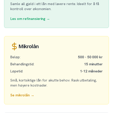
Samle all gjeld i ett lån med lavere rente. Ideelt for å få
kontroll over økonomien.
Les om refinansiering →
Mikrolån
Beløp:
500 - 50 000 kr
Behandlingstid:
15 minutter
Løpetid:
1-12 måneder
Små, kortsiktige lån for akutte behov. Rask utbetaling,
men høyere kostnader.
Se mikrolån →