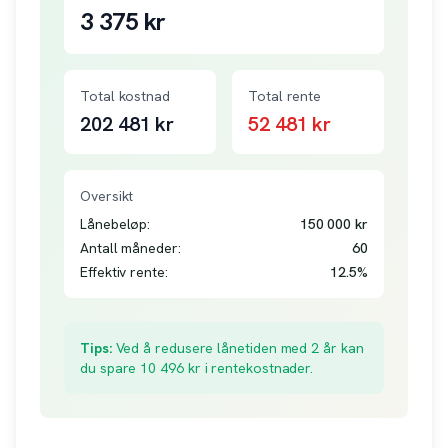
3 375
kr
Total kostnad
Total rente
202 481
kr
52 481
kr
Oversikt
Lånebeløp:
150 000
kr
Antall måneder:
60
Effektiv rente:
12.5
%
Tips:
Ved å redusere lånetiden med 2 år kan
du spare
10 496
kr i rentekostnader.