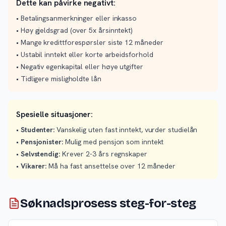
Dette kan påvirke negativt:
• Betalingsanmerkninger eller inkasso
• Høy gjeldsgrad (over 5x årsinntekt)
• Mange kredittforespørsler siste 12 måneder
• Ustabil inntekt eller korte arbeidsforhold
• Negativ egenkapital eller høye utgifter
• Tidligere misligholdte lån
Spesielle situasjoner:
•
Studenter:
Vanskelig uten fast inntekt, vurder studielån
•
Pensjonister:
Mulig med pensjon som inntekt
•
Selvstendig:
Krever 2-3 års regnskaper
•
Vikarer:
Må ha fast ansettelse over 12 måneder
Søknadsprosess steg-for-steg