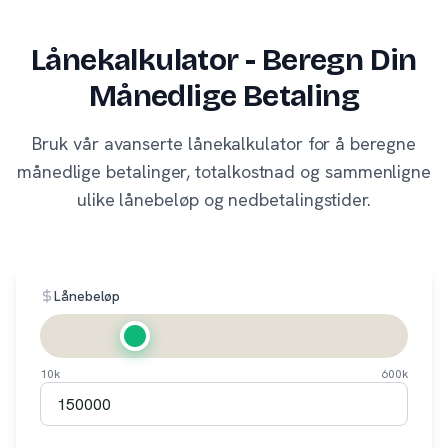
Lånekalkulator - Beregn Din
Månedlige Betaling
Bruk vår avanserte lånekalkulator for å beregne
månedlige betalinger, totalkostnad og sammenligne
ulike lånebeløp og nedbetalingstider.
Lånebeløp
10k
600k