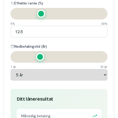
Effektiv rente (%)
5%
30%
Nedbetalingstid (år)
1 år
15 år
Ditt låneresultat
Månedlig betaling