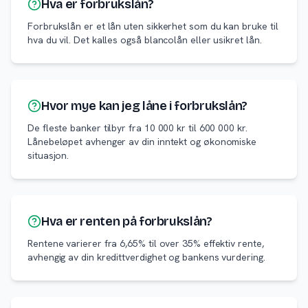
Hva er forbrukslån?
Forbrukslån er et lån uten sikkerhet som du kan bruke til
hva du vil. Det kalles også blancolån eller usikret lån.
Hvor mye kan jeg låne i forbrukslån?
De fleste banker tilbyr fra 10 000 kr til 600 000 kr.
Lånebeløpet avhenger av din inntekt og økonomiske
situasjon.
Hva er renten på forbrukslån?
Rentene varierer fra 6,65% til over 35% effektiv rente,
avhengig av din kredittverdighet og bankens vurdering.