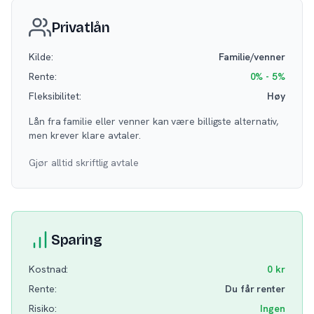
Privatlån
Kilde:
Familie/venner
Rente:
0% - 5%
Fleksibilitet:
Høy
Lån fra familie eller venner kan være billigste alternativ,
men krever klare avtaler.
Gjør alltid skriftlig avtale
Sparing
Kostnad:
0 kr
Rente:
Du får renter
Risiko:
Ingen