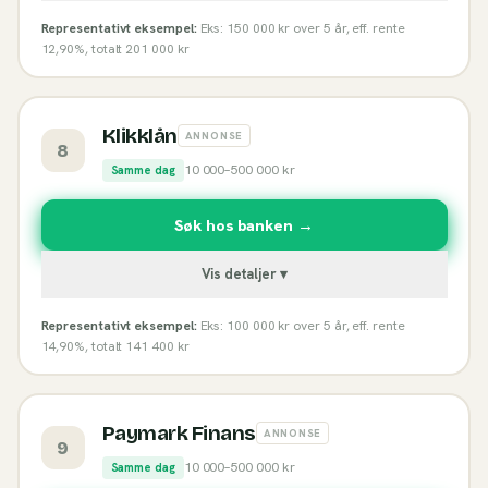
Representativt eksempel:
Eks: 150 000 kr over 5 år, eff. rente
12,90%, totalt 201 000 kr
Klikklån
ANNONSE
8
10 000
–
500 000
kr
Samme dag
Søk hos banken →
Vis detaljer ▾
Representativt eksempel:
Eks: 100 000 kr over 5 år, eff. rente
14,90%, totalt 141 400 kr
Paymark Finans
ANNONSE
9
10 000
–
500 000
kr
Samme dag