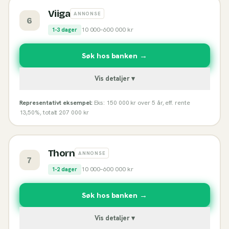
Viiga
ANNONSE
6
10 000
–
600 000
kr
1-3 dager
Søk hos banken →
Vis detaljer ▾
Representativt eksempel:
Eks: 150 000 kr over 5 år, eff. rente
13,50%, totalt 207 000 kr
Thorn
ANNONSE
7
10 000
–
600 000
kr
1-2 dager
Søk hos banken →
Vis detaljer ▾