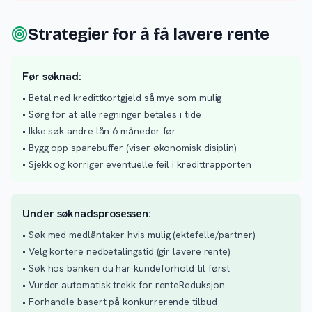
Strategier for å få lavere rente
Før søknad:
• Betal ned kredittkortgjeld så mye som mulig
• Sørg for at alle regninger betales i tide
• Ikke søk andre lån 6 måneder før
• Bygg opp sparebuffer (viser økonomisk disiplin)
• Sjekk og korriger eventuelle feil i kredittrapporten
Under søknadsprosessen:
• Søk med medlåntaker hvis mulig (ektefelle/partner)
• Velg kortere nedbetalingstid (gir lavere rente)
• Søk hos banken du har kundeforhold til først
• Vurder automatisk trekk for renteReduksjon
• Forhandle basert på konkurrerende tilbud