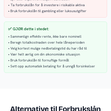
• Ta forbrukslån for å investere i risikable aktiva
• Bruk forbrukslån til gambling eller luksusutgifter
✅ GJØR dette i stedet:
• Sammenlign effektiv rente, ikke bare nominell
• Beregn totalkostnaden over hele låneperioden
• Velg kortest mulige nedbetalingstid du har råd til
• Vær helt ærlig om din økonomiske situasjon
• Bruk forbrukslån til fornuftige formål
• Sett opp automatisk betaling for å unngå forsinkelser
Alternative til Forbrukslån