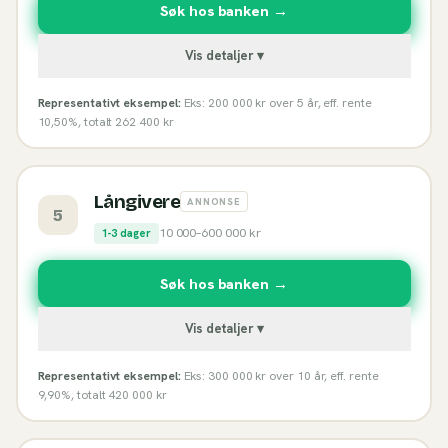
Søk hos banken →
Vis detaljer ▾
Representativt eksempel:
Eks: 200 000 kr over 5 år, eff. rente
10,50%, totalt 262 400 kr
Långivere
ANNONSE
5
10 000
–
600 000
kr
1-3 dager
Søk hos banken →
Vis detaljer ▾
Representativt eksempel:
Eks: 300 000 kr over 10 år, eff. rente
9,90%, totalt 420 000 kr