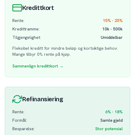
Kredittkort
Rente:
15% - 25%
Kredittramme:
10k - 500k
Tilgjengelighet:
Umiddelbar
Fleksibel kreditt for mindre beløp og kortsiktige behov.
Mange tilbyr 0% rente på kjøp.
Sammenlign kredittkort →
Refinansiering
Rente:
6% - 18%
Formål:
Samle gjeld
Besparelse:
Stor potensial