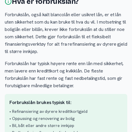
Hva er forbrukslån?
Forbrukslån, også kalt blancolån eller usikret lån, er et lån
uten sikkerhet som du kan bruke til hva du vil. I motsetning til
boliglån eller billån, krever ikke forbrukslån at du stiller noe
som sikkerhet. Dette gjør forbrukslån til et fleksibelt
finansieringsverktøy for alt fra refinansiering av dyrere gjeld
til større innkjøp.
Forbrukslån har typisk høyere rente enn lån med sikkerhet,
men lavere enn kredittkort og kvikklån. De fleste
forbrukslån har fast rente og fast nedbetalingstid, som gir
forutsigbare månedlige betalinger.
Forbrukslån brukes typisk til:
• Refinansiering av dyrere kredittkortgjeld
• Oppussing og renovering av bolig
• Bil, båt eller andre større innkjøp