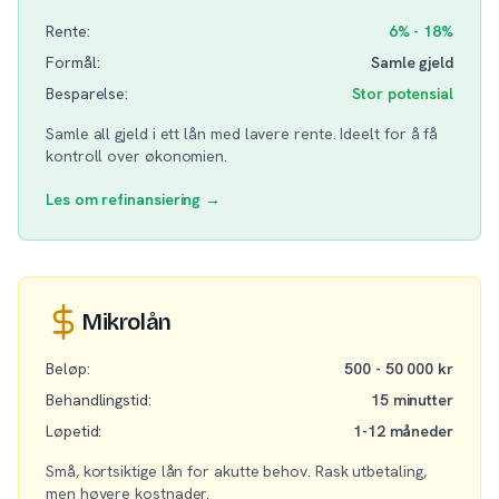
Rente:
6% - 18%
Formål:
Samle gjeld
Besparelse:
Stor potensial
Samle all gjeld i ett lån med lavere rente. Ideelt for å få
kontroll over økonomien.
Les om refinansiering →
Mikrolån
Beløp:
500 - 50 000 kr
Behandlingstid:
15 minutter
Løpetid:
1-12 måneder
Små, kortsiktige lån for akutte behov. Rask utbetaling,
men høyere kostnader.