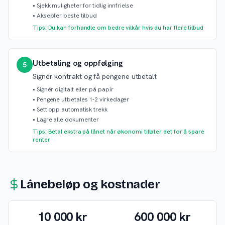
•
Sjekk muligheter for tidlig innfrielse
•
Aksepter beste tilbud
Tips: Du kan forhandle om bedre vilkår hvis du har flere tilbud
Utbetaling og oppfølging
5
Signér kontrakt og få pengene utbetalt
•
Signér digitalt eller på papir
•
Pengene utbetales 1-2 virkedager
•
Sett opp automatisk trekk
•
Lagre alle dokumenter
Tips: Betal ekstra på lånet når økonomi tillater det for å spare
renter
Lånebeløp og kostnader
10 000 kr
600 000 kr