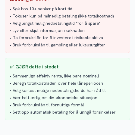
• Søk hos 10+ banker på kort tid
• Fokuser kun på månedlig betaling (ikke totalkostnad)
• Velg lengst mulig nedbetalingstid "for å spare"
• Lyv eller skjul informasjon i søknaden
• Ta forbrukslån for å investere i risikable aktiva
• Bruk forbrukslån til gambling eller luksusutgifter
✅ GJØR dette i stedet:
• Sammenlign effektiv rente, ikke bare nominell
• Beregn totalkostnaden over hele låneperioden
• Velg kortest mulige nedbetalingstid du har råd til
• Vær helt ærlig om din økonomiske situasjon
• Bruk forbrukslån til fornuftige formål
• Sett opp automatisk betaling for å unngå forsinkelser