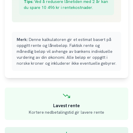
Tips:
Ved å redusere lånetiden med 2 år kan
du spare
10 496
kr i rentekostnader.
Merk:
Denne kalkulatoren gir et estimat basert på
oppgitt rente og lånebeløp. Faktisk rente og
månedlig beløp vil avhenge av bankens individuelle
vurdering av din økonomi. Alle beløp er oppgitt i
norske kroner og inkluderer ikke eventuelle gebyrer.
Lavest rente
Kortere nedbetalingstid gir lavere rente