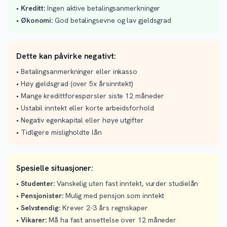
•
Kreditt:
Ingen aktive betalingsanmerkninger
•
Økonomi:
God betalingsevne og lav gjeldsgrad
Dette kan påvirke negativt:
• Betalingsanmerkninger eller inkasso
• Høy gjeldsgrad (over 5x årsinntekt)
• Mange kredittforespørsler siste 12 måneder
• Ustabil inntekt eller korte arbeidsforhold
• Negativ egenkapital eller høye utgifter
• Tidligere misligholdte lån
Spesielle situasjoner:
•
Studenter:
Vanskelig uten fast inntekt, vurder studielån
•
Pensjonister:
Mulig med pensjon som inntekt
•
Selvstendig:
Krever 2-3 års regnskaper
•
Vikarer:
Må ha fast ansettelse over 12 måneder