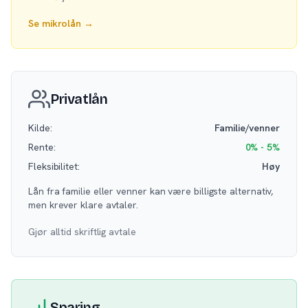
Se mikrolån →
Privatlån
Kilde:
Familie/venner
Rente:
0% - 5%
Fleksibilitet:
Høy
Lån fra familie eller venner kan være billigste alternativ,
men krever klare avtaler.
Gjør alltid skriftlig avtale
Sparing