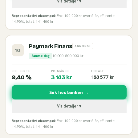
Vis detaljer ▾
Representativt eksempel:
Eks: 100 000 kr over 5 år, eff. rente
14,90%, totalt 141 400 kr
Paymark Finans
ANNONSE
10
10 000
–
500 000
kr
Samme dag
EFF. RENTE
PR. MÅNED
TOTALT
9,40 %
3 143
kr
188 577
kr
Søk hos banken →
Vis detaljer ▾
Representativt eksempel:
Eks: 100 000 kr over 5 år, eff. rente
14,90%, totalt 141 400 kr