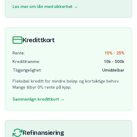
Les mer om lån med sikkerhet →
Kredittkort
Rente:
15% - 25%
Kredittramme:
10k - 500k
Tilgjengelighet:
Umiddelbar
Fleksibel kreditt for mindre beløp og kortsiktige behov.
Mange tilbyr 0% rente på kjøp.
Sammenlign kredittkort →
Refinansiering