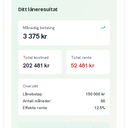
Ditt låneresultat
Månedlig betaling
3 375
kr
Total kostnad
Total rente
202 481
kr
52 481
kr
Oversikt
Lånebeløp:
150 000
kr
Antall måneder:
60
Effektiv rente:
12.5
%