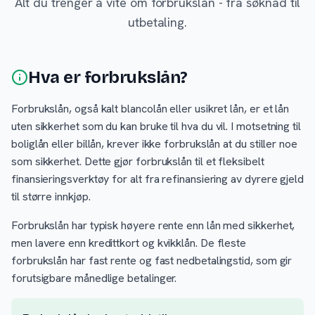
Alt du trenger å vite om forbrukslån - fra søknad til
utbetaling.
Hva er forbrukslån?
Forbrukslån, også kalt blancolån eller usikret lån, er et lån
uten sikkerhet som du kan bruke til hva du vil. I motsetning til
boliglån eller billån, krever ikke forbrukslån at du stiller noe
som sikkerhet. Dette gjør forbrukslån til et fleksibelt
finansieringsverktøy for alt fra refinansiering av dyrere gjeld
til større innkjøp.
Forbrukslån har typisk høyere rente enn lån med sikkerhet,
men lavere enn kredittkort og kvikklån. De fleste
forbrukslån har fast rente og fast nedbetalingstid, som gir
forutsigbare månedlige betalinger.