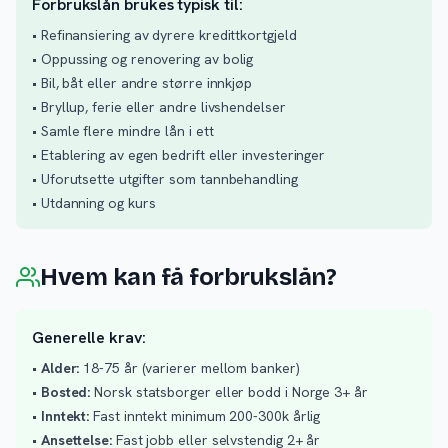
Forbrukslån brukes typisk til:
• Refinansiering av dyrere kredittkortgjeld
• Oppussing og renovering av bolig
• Bil, båt eller andre større innkjøp
• Bryllup, ferie eller andre livshendelser
• Samle flere mindre lån i ett
• Etablering av egen bedrift eller investeringer
• Uforutsette utgifter som tannbehandling
• Utdanning og kurs
Hvem kan få forbrukslån?
Generelle krav:
•
Alder:
18-75 år (varierer mellom banker)
•
Bosted:
Norsk statsborger eller bodd i Norge 3+ år
•
Inntekt:
Fast inntekt minimum 200-300k årlig
•
Ansettelse:
Fast jobb eller selvstendig 2+ år