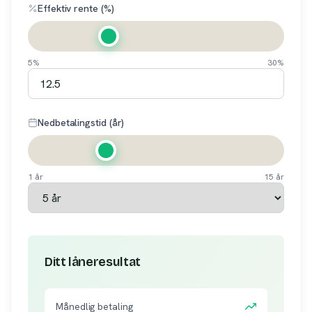
Effektiv rente (%)
5%
30%
Nedbetalingstid (år)
1 år
15 år
Ditt låneresultat
Månedlig betaling