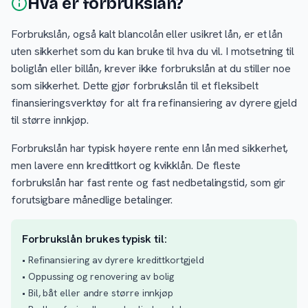
Hva er forbrukslån?
Forbrukslån, også kalt blancolån eller usikret lån, er et lån
uten sikkerhet som du kan bruke til hva du vil. I motsetning til
boliglån eller billån, krever ikke forbrukslån at du stiller noe
som sikkerhet. Dette gjør forbrukslån til et fleksibelt
finansieringsverktøy for alt fra refinansiering av dyrere gjeld
til større innkjøp.
Forbrukslån har typisk høyere rente enn lån med sikkerhet,
men lavere enn kredittkort og kvikklån. De fleste
forbrukslån har fast rente og fast nedbetalingstid, som gir
forutsigbare månedlige betalinger.
Forbrukslån brukes typisk til:
• Refinansiering av dyrere kredittkortgjeld
• Oppussing og renovering av bolig
• Bil, båt eller andre større innkjøp