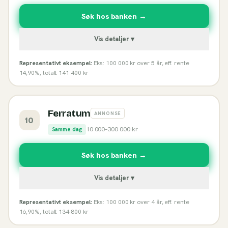
Søk hos banken →
Vis detaljer ▾
Representativt eksempel:
Eks: 100 000 kr over 5 år, eff. rente
14,90%, totalt 141 400 kr
Ferratum
ANNONSE
10
10 000
–
300 000
kr
Samme dag
Søk hos banken →
Vis detaljer ▾
Representativt eksempel:
Eks: 100 000 kr over 4 år, eff. rente
16,90%, totalt 134 800 kr