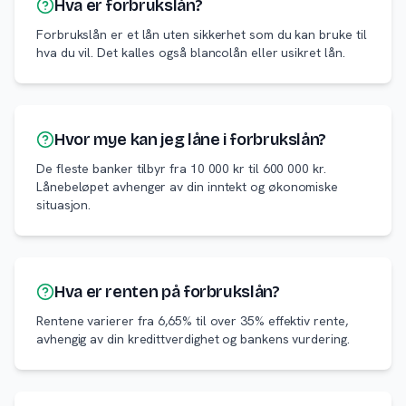
Hva er forbrukslån?
Forbrukslån er et lån uten sikkerhet som du kan bruke til
hva du vil. Det kalles også blancolån eller usikret lån.
Hvor mye kan jeg låne i forbrukslån?
De fleste banker tilbyr fra 10 000 kr til 600 000 kr.
Lånebeløpet avhenger av din inntekt og økonomiske
situasjon.
Hva er renten på forbrukslån?
Rentene varierer fra 6,65% til over 35% effektiv rente,
avhengig av din kredittverdighet og bankens vurdering.