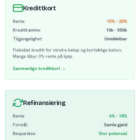
Kredittkort
Rente:
15% - 25%
Kredittramme:
10k - 500k
Tilgjengelighet:
Umiddelbar
Fleksibel kreditt for mindre beløp og kortsiktige behov.
Mange tilbyr 0% rente på kjøp.
Sammenlign kredittkort →
Refinansiering
Rente:
6% - 18%
Formål:
Samle gjeld
Besparelse:
Stor potensial