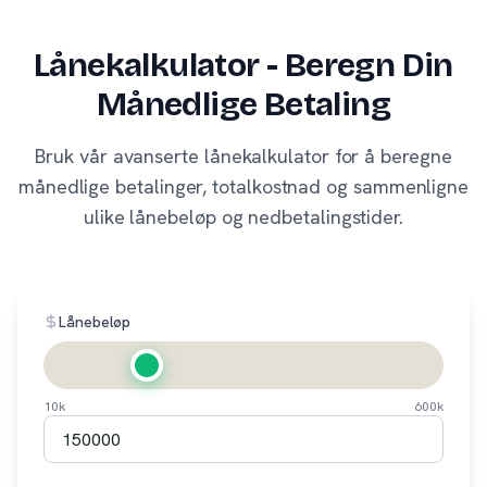
Lånekalkulator - Beregn Din
Månedlige Betaling
Bruk vår avanserte lånekalkulator for å beregne
månedlige betalinger, totalkostnad og sammenligne
ulike lånebeløp og nedbetalingstider.
Lånebeløp
10k
600k