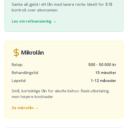
Samle all gjeld i ett lån med lavere rente. Ideelt for å få
kontroll over økonomien.
Les om refinansiering →
Mikrolån
Beløp:
500 - 50 000 kr
Behandlingstid:
15 minutter
Løpetid:
1-12 måneder
Små, kortsiktige lån for akutte behov. Rask utbetaling,
men høyere kostnader.
Se mikrolån →