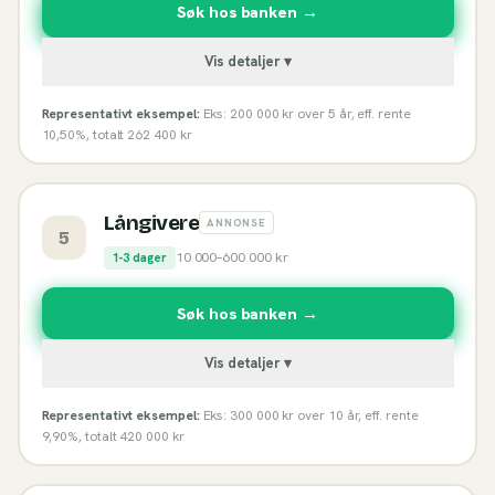
Søk hos banken →
Vis detaljer ▾
Representativt eksempel:
Eks: 200 000 kr over 5 år, eff. rente
10,50%, totalt 262 400 kr
Långivere
ANNONSE
5
10 000
–
600 000
kr
1-3 dager
Søk hos banken →
Vis detaljer ▾
Representativt eksempel:
Eks: 300 000 kr over 10 år, eff. rente
9,90%, totalt 420 000 kr