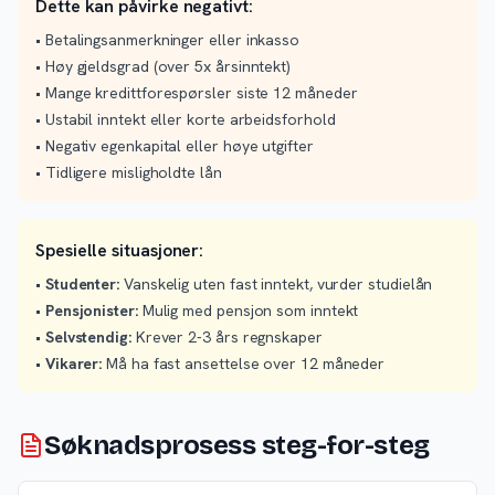
Dette kan påvirke negativt:
• Betalingsanmerkninger eller inkasso
• Høy gjeldsgrad (over 5x årsinntekt)
• Mange kredittforespørsler siste 12 måneder
• Ustabil inntekt eller korte arbeidsforhold
• Negativ egenkapital eller høye utgifter
• Tidligere misligholdte lån
Spesielle situasjoner:
•
Studenter:
Vanskelig uten fast inntekt, vurder studielån
•
Pensjonister:
Mulig med pensjon som inntekt
•
Selvstendig:
Krever 2-3 års regnskaper
•
Vikarer:
Må ha fast ansettelse over 12 måneder
Søknadsprosess steg-for-steg