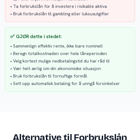
• Ta forbrukslån for å investere i risikable aktiva
• Bruk forbrukslån til gambling eller luksusutgifter
✅ GJØR dette i stedet:
• Sammenlign effektiv rente, ikke bare nominell
• Beregn totalkostnaden over hele låneperioden
• Velg kortest mulige nedbetalingstid du har råd til
• Vær helt ærlig om din økonomiske situasjon
• Bruk forbrukslån til fornuftige formål
• Sett opp automatisk betaling for å unngå forsinkelser
Alternative til Forbrukslån