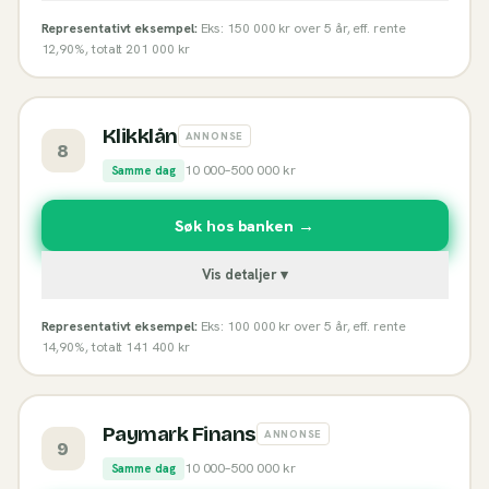
Representativt eksempel:
Eks: 150 000 kr over 5 år, eff. rente
12,90%, totalt 201 000 kr
Klikklån
ANNONSE
8
10 000
–
500 000
kr
Samme dag
Søk hos banken →
Vis detaljer ▾
Representativt eksempel:
Eks: 100 000 kr over 5 år, eff. rente
14,90%, totalt 141 400 kr
Paymark Finans
ANNONSE
9
10 000
–
500 000
kr
Samme dag