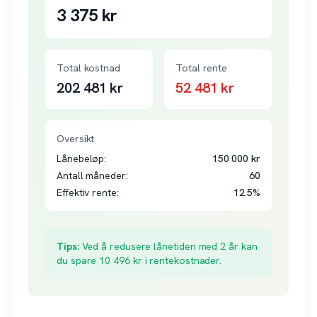
3 375
kr
Total kostnad
Total rente
202 481
kr
52 481
kr
Oversikt
Lånebeløp:
150 000
kr
Antall måneder:
60
Effektiv rente:
12.5
%
Tips:
Ved å redusere lånetiden med 2 år kan
du spare
10 496
kr i rentekostnader.