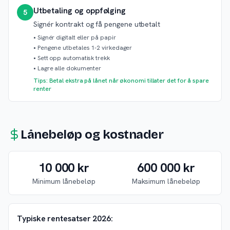
Utbetaling og oppfølging
5
Signér kontrakt og få pengene utbetalt
•
Signér digitalt eller på papir
•
Pengene utbetales 1-2 virkedager
•
Sett opp automatisk trekk
•
Lagre alle dokumenter
Tips: Betal ekstra på lånet når økonomi tillater det for å spare
renter
Lånebeløp og kostnader
10 000 kr
600 000 kr
Minimum lånebeløp
Maksimum lånebeløp
Typiske rentesatser 2026: