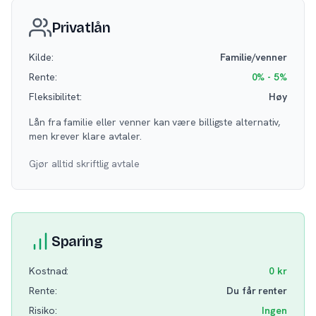
Privatlån
Kilde:
Familie/venner
Rente:
0% - 5%
Fleksibilitet:
Høy
Lån fra familie eller venner kan være billigste alternativ,
men krever klare avtaler.
Gjør alltid skriftlig avtale
Sparing
Kostnad:
0 kr
Rente:
Du får renter
Risiko:
Ingen