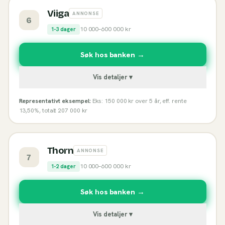
Viiga
ANNONSE
6
10 000
–
600 000
kr
1-3 dager
Søk hos banken →
Vis detaljer ▾
Representativt eksempel:
Eks: 150 000 kr over 5 år, eff. rente
13,50%, totalt 207 000 kr
Thorn
ANNONSE
7
10 000
–
600 000
kr
1-2 dager
Søk hos banken →
Vis detaljer ▾