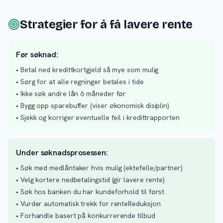
Strategier for å få lavere rente
Før søknad:
• Betal ned kredittkortgjeld så mye som mulig
• Sørg for at alle regninger betales i tide
• Ikke søk andre lån 6 måneder før
• Bygg opp sparebuffer (viser økonomisk disiplin)
• Sjekk og korriger eventuelle feil i kredittrapporten
Under søknadsprosessen:
• Søk med medlåntaker hvis mulig (ektefelle/partner)
• Velg kortere nedbetalingstid (gir lavere rente)
• Søk hos banken du har kundeforhold til først
• Vurder automatisk trekk for renteReduksjon
• Forhandle basert på konkurrerende tilbud