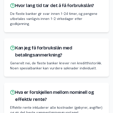
Hvor lang tid tar det å få forbrukslån?
De fleste banker gir svar innen 1-24 timer, og pengene
utbetales vanligvis innen 1-2 virkedager etter
godkjenning.
Kan jeg få forbrukslån med
betalingsanmerkning?
Generelt nei, de fleste banker krever ren kreditthistorikk.
Noen spesialbanker kan vurdere søknader individuelt.
Hva er forskjellen mellom nominell og
effektiv rente?
Effektiv rente inkluderer alle kostnader (gebyrer, avgifter)
og gir det beste sammenligningsgrunnlaget.