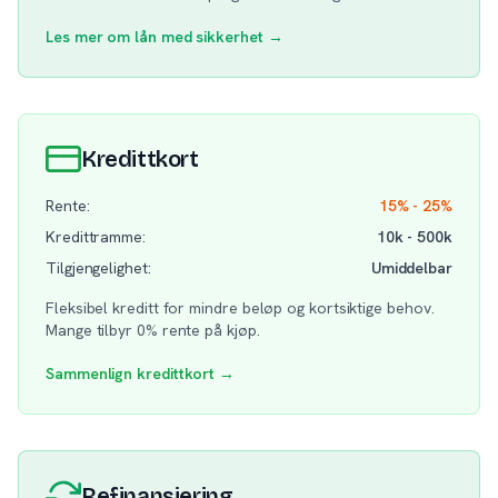
Les mer om lån med sikkerhet →
Kredittkort
Rente:
15% - 25%
Kredittramme:
10k - 500k
Tilgjengelighet:
Umiddelbar
Fleksibel kreditt for mindre beløp og kortsiktige behov.
Mange tilbyr 0% rente på kjøp.
Sammenlign kredittkort →
Refinansiering