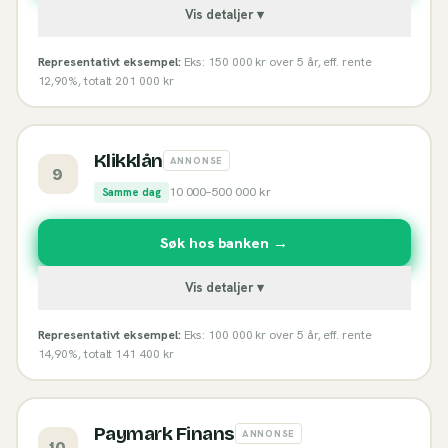
Vis detaljer ▾
Representativt eksempel:
Eks: 150 000 kr over 5 år, eff. rente
12,90%, totalt 201 000 kr
Klikklån
ANNONSE
9
10 000
–
500 000
kr
Samme dag
Søk hos banken →
Vis detaljer ▾
Representativt eksempel:
Eks: 100 000 kr over 5 år, eff. rente
14,90%, totalt 141 400 kr
Paymark Finans
ANNONSE
10