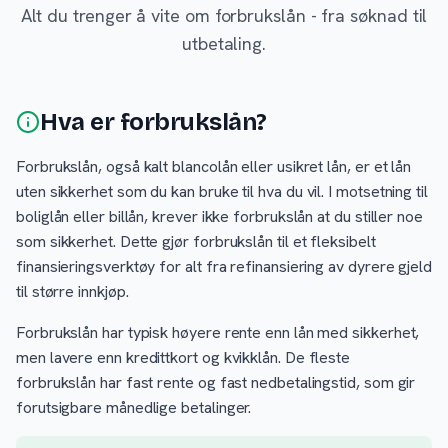
Alt du trenger å vite om forbrukslån - fra søknad til
utbetaling.
Hva er forbrukslån?
Forbrukslån, også kalt blancolån eller usikret lån, er et lån
uten sikkerhet som du kan bruke til hva du vil. I motsetning til
boliglån eller billån, krever ikke forbrukslån at du stiller noe
som sikkerhet. Dette gjør forbrukslån til et fleksibelt
finansieringsverktøy for alt fra refinansiering av dyrere gjeld
til større innkjøp.
Forbrukslån har typisk høyere rente enn lån med sikkerhet,
men lavere enn kredittkort og kvikklån. De fleste
forbrukslån har fast rente og fast nedbetalingstid, som gir
forutsigbare månedlige betalinger.