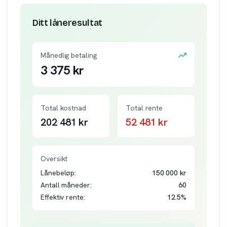
Ditt låneresultat
Månedlig betaling
3 375
kr
Total kostnad
Total rente
202 481
kr
52 481
kr
Oversikt
Lånebeløp:
150 000
kr
Antall måneder:
60
Effektiv rente:
12.5
%