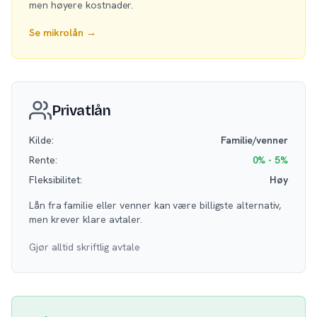
men høyere kostnader.
Se mikrolån →
Privatlån
Kilde:
Familie/venner
Rente:
0% - 5%
Fleksibilitet:
Høy
Lån fra familie eller venner kan være billigste alternativ,
men krever klare avtaler.
Gjør alltid skriftlig avtale