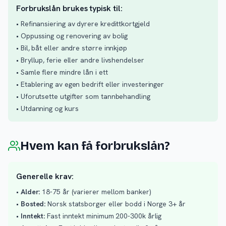
Forbrukslån brukes typisk til:
• Refinansiering av dyrere kredittkortgjeld
• Oppussing og renovering av bolig
• Bil, båt eller andre større innkjøp
• Bryllup, ferie eller andre livshendelser
• Samle flere mindre lån i ett
• Etablering av egen bedrift eller investeringer
• Uforutsette utgifter som tannbehandling
• Utdanning og kurs
Hvem kan få forbrukslån?
Generelle krav:
•
Alder:
18-75 år (varierer mellom banker)
•
Bosted:
Norsk statsborger eller bodd i Norge 3+ år
•
Inntekt:
Fast inntekt minimum 200-300k årlig