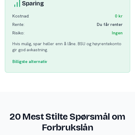
Sparing
Kostnad:
0 kr
Rente:
Du får renter
Risiko:
Ingen
Hvis mulig, spar heller enn å låne. BSU og høyrentekonto
gir god avkastning.
Billigste alternativ
20 Mest Stilte Spørsmål om
Forbrukslån