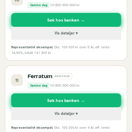
10 000
–
500 000
kr
Samme dag
Søk hos banken →
Vis detaljer ▾
Representativt eksempel:
Eks: 100 000 kr over 5 år, eff. rente
14,90%, totalt 141 400 kr
Ferratum
ANNONSE
11
10 000
–
300 000
kr
Samme dag
Søk hos banken →
Vis detaljer ▾
Representativt eksempel:
Eks: 100 000 kr over 4 år, eff. rente