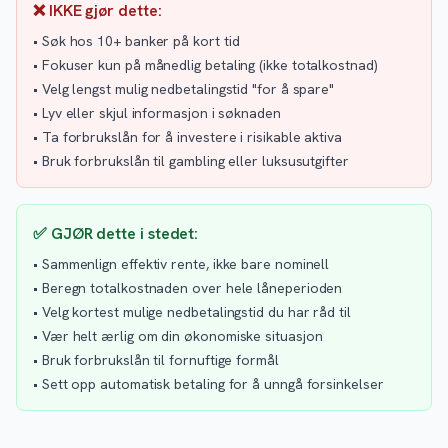
❌ IKKE gjør dette:
• Søk hos 10+ banker på kort tid
• Fokuser kun på månedlig betaling (ikke totalkostnad)
• Velg lengst mulig nedbetalingstid "for å spare"
• Lyv eller skjul informasjon i søknaden
• Ta forbrukslån for å investere i risikable aktiva
• Bruk forbrukslån til gambling eller luksusutgifter
✅ GJØR dette i stedet:
• Sammenlign effektiv rente, ikke bare nominell
• Beregn totalkostnaden over hele låneperioden
• Velg kortest mulige nedbetalingstid du har råd til
• Vær helt ærlig om din økonomiske situasjon
• Bruk forbrukslån til fornuftige formål
• Sett opp automatisk betaling for å unngå forsinkelser