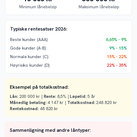
Minimum lånebeløp
Maksimum lånebeløp
Typiske rentesatser 2026:
Beste kunder (AAA):
6,65% - 9%
Gode kunder (A-B):
9% - 15%
Normale kunder (C):
15% - 22%
Høyrisiko kunder (D):
22% - 35%
Eksempel på totalkostnad:
Lån:
200 000 kr |
Rente:
8,5% |
Løpetid:
5 år
Månedlig betaling:
4 147 kr |
Totalkostnad:
248 820 kr
Rentekostnad:
48 820 kr
Sammenligning med andre låntyper: