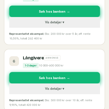
Søk hos banken →
Vis detaljer ▾
Representativt eksempel:
Eks: 200 000 kr over 5 år, eff. rente
10,50%, totalt 262 400 kr
Långivere
ANNONSE
6
10 000
–
600 000
kr
1-3 dager
Søk hos banken →
Vis detaljer ▾
Representativt eksempel:
Eks: 300 000 kr over 10 år, eff. rente
9,90%, totalt 420 000 kr