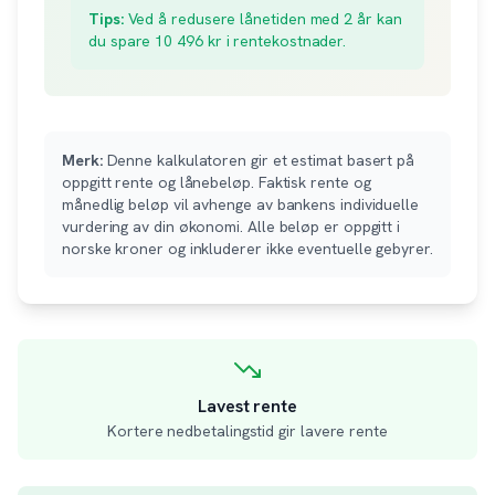
Tips:
Ved å redusere lånetiden med 2 år kan
du spare
10 496
kr i rentekostnader.
Merk:
Denne kalkulatoren gir et estimat basert på
oppgitt rente og lånebeløp. Faktisk rente og
månedlig beløp vil avhenge av bankens individuelle
vurdering av din økonomi. Alle beløp er oppgitt i
norske kroner og inkluderer ikke eventuelle gebyrer.
Lavest rente
Kortere nedbetalingstid gir lavere rente