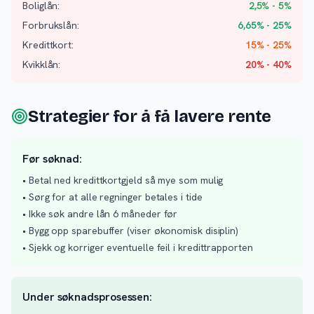
Boliglån:
2,5% - 5%
Forbrukslån:
6,65% - 25%
Kredittkort:
15% - 25%
Kvikklån:
20% - 40%
Strategier for å få lavere rente
Før søknad:
• Betal ned kredittkortgjeld så mye som mulig
• Sørg for at alle regninger betales i tide
• Ikke søk andre lån 6 måneder før
• Bygg opp sparebuffer (viser økonomisk disiplin)
• Sjekk og korriger eventuelle feil i kredittrapporten
Under søknadsprosessen: