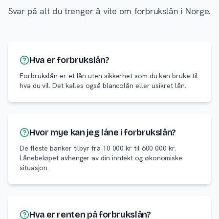
Svar på alt du trenger å vite om forbrukslån i Norge.
Hva er forbrukslån?
Forbrukslån er et lån uten sikkerhet som du kan bruke til
hva du vil. Det kalles også blancolån eller usikret lån.
Hvor mye kan jeg låne i forbrukslån?
De fleste banker tilbyr fra 10 000 kr til 600 000 kr.
Lånebeløpet avhenger av din inntekt og økonomiske
situasjon.
Hva er renten på forbrukslån?