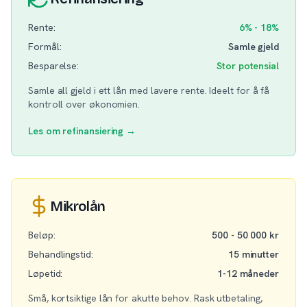
Rente:
6% - 18%
Formål:
Samle gjeld
Besparelse:
Stor potensial
Samle all gjeld i ett lån med lavere rente. Ideelt for å få
kontroll over økonomien.
Les om refinansiering →
Mikrolån
Beløp:
500 - 50 000 kr
Behandlingstid:
15 minutter
Løpetid:
1-12 måneder
Små, kortsiktige lån for akutte behov. Rask utbetaling,