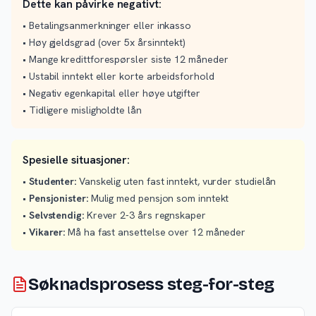
Dette kan påvirke negativt:
• Betalingsanmerkninger eller inkasso
• Høy gjeldsgrad (over 5x årsinntekt)
• Mange kredittforespørsler siste 12 måneder
• Ustabil inntekt eller korte arbeidsforhold
• Negativ egenkapital eller høye utgifter
• Tidligere misligholdte lån
Spesielle situasjoner:
•
Studenter:
Vanskelig uten fast inntekt, vurder studielån
•
Pensjonister:
Mulig med pensjon som inntekt
•
Selvstendig:
Krever 2-3 års regnskaper
•
Vikarer:
Må ha fast ansettelse over 12 måneder
Søknadsprosess steg-for-steg