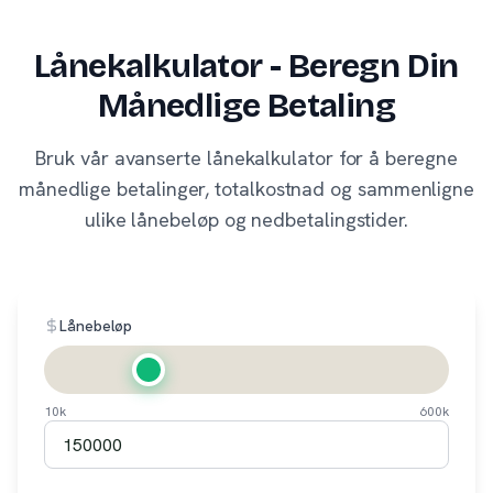
Lånekalkulator - Beregn Din
Månedlige Betaling
Bruk vår avanserte lånekalkulator for å beregne
månedlige betalinger, totalkostnad og sammenligne
ulike lånebeløp og nedbetalingstider.
Lånebeløp
10k
600k