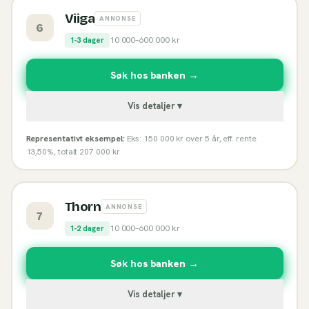
Viiga
ANNONSE
6
10 000
–
600 000
kr
1-3 dager
Søk hos banken →
Vis detaljer ▾
Representativt eksempel:
Eks: 150 000 kr over 5 år, eff. rente
13,50%, totalt 207 000 kr
Thorn
ANNONSE
7
10 000
–
600 000
kr
1-2 dager
Søk hos banken →
Vis detaljer ▾