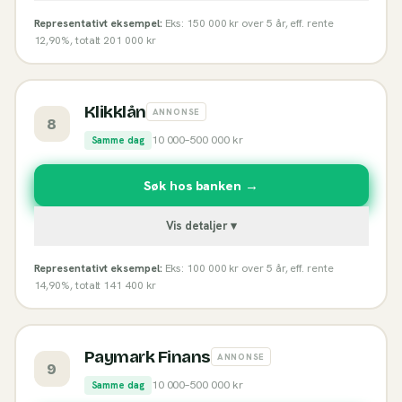
Representativt eksempel:
Eks: 150 000 kr over 5 år, eff. rente
12,90%, totalt 201 000 kr
Klikklån
ANNONSE
8
10 000
–
500 000
kr
Samme dag
Søk hos banken →
Vis detaljer ▾
Representativt eksempel:
Eks: 100 000 kr over 5 år, eff. rente
14,90%, totalt 141 400 kr
Paymark Finans
ANNONSE
9
10 000
–
500 000
kr
Samme dag