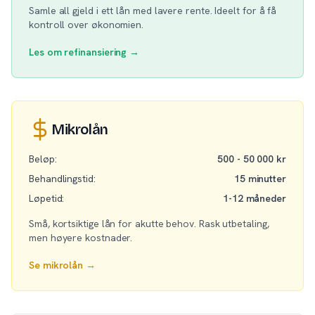
Samle all gjeld i ett lån med lavere rente. Ideelt for å få
kontroll over økonomien.
Les om refinansiering →
Mikrolån
Beløp:
500 - 50 000 kr
Behandlingstid:
15 minutter
Løpetid:
1-12 måneder
Små, kortsiktige lån for akutte behov. Rask utbetaling,
men høyere kostnader.
Se mikrolån →