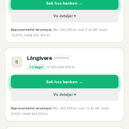
Søk hos banken →
Vis detaljer ▾
Representativt eksempel:
Eks: 200 000 kr over 5 år, eff. rente
10,50%, totalt 262 400 kr
Långivere
ANNONSE
5
10 000
–
600 000
kr
1-3 dager
Søk hos banken →
Vis detaljer ▾
Representativt eksempel:
Eks: 300 000 kr over 10 år, eff. rente
9,90%, totalt 420 000 kr