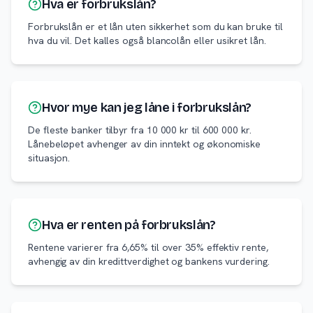
Hva er forbrukslån?
Forbrukslån er et lån uten sikkerhet som du kan bruke til
hva du vil. Det kalles også blancolån eller usikret lån.
Hvor mye kan jeg låne i forbrukslån?
De fleste banker tilbyr fra 10 000 kr til 600 000 kr.
Lånebeløpet avhenger av din inntekt og økonomiske
situasjon.
Hva er renten på forbrukslån?
Rentene varierer fra 6,65% til over 35% effektiv rente,
avhengig av din kredittverdighet og bankens vurdering.