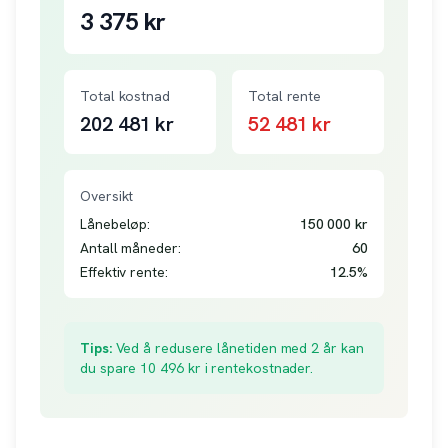
3 375
kr
Total kostnad
Total rente
202 481
kr
52 481
kr
Oversikt
Lånebeløp:
150 000
kr
Antall måneder:
60
Effektiv rente:
12.5
%
Tips:
Ved å redusere lånetiden med 2 år kan
du spare
10 496
kr i rentekostnader.