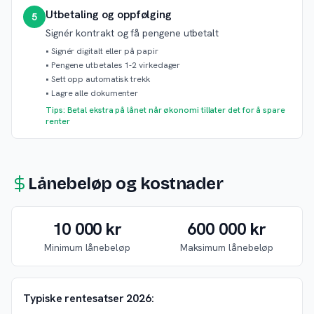
Utbetaling og oppfølging
5
Signér kontrakt og få pengene utbetalt
•
Signér digitalt eller på papir
•
Pengene utbetales 1-2 virkedager
•
Sett opp automatisk trekk
•
Lagre alle dokumenter
Tips: Betal ekstra på lånet når økonomi tillater det for å spare
renter
Lånebeløp og kostnader
10 000 kr
600 000 kr
Minimum lånebeløp
Maksimum lånebeløp
Typiske rentesatser 2026: