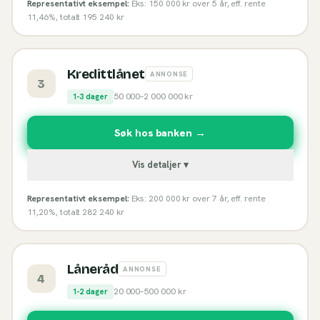
Representativt eksempel:
Eks: 150 000 kr over 5 år, eff. rente
11,46%, totalt 195 240 kr
Kredittlånet
ANNONSE
3
50 000
–
2 000 000
kr
1-3 dager
Søk hos banken →
Vis detaljer ▾
Representativt eksempel:
Eks: 200 000 kr over 7 år, eff. rente
11,20%, totalt 282 240 kr
Låneråd
ANNONSE
4
20 000
–
500 000
kr
1-2 dager