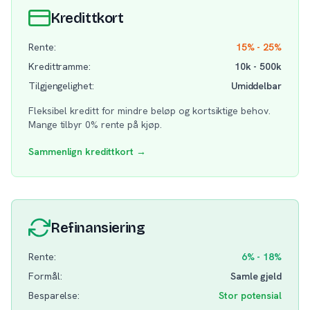
Kredittkort
Rente:
15% - 25%
Kredittramme:
10k - 500k
Tilgjengelighet:
Umiddelbar
Fleksibel kreditt for mindre beløp og kortsiktige behov.
Mange tilbyr 0% rente på kjøp.
Sammenlign kredittkort →
Refinansiering
Rente:
6% - 18%
Formål:
Samle gjeld
Besparelse:
Stor potensial