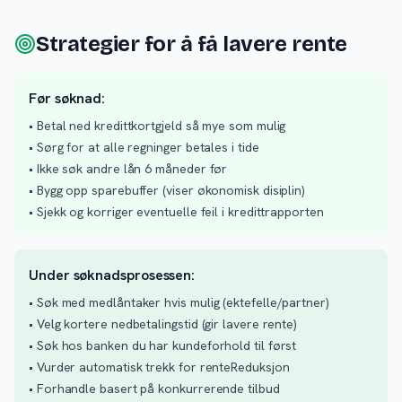
Strategier for å få lavere rente
Før søknad:
• Betal ned kredittkortgjeld så mye som mulig
• Sørg for at alle regninger betales i tide
• Ikke søk andre lån 6 måneder før
• Bygg opp sparebuffer (viser økonomisk disiplin)
• Sjekk og korriger eventuelle feil i kredittrapporten
Under søknadsprosessen:
• Søk med medlåntaker hvis mulig (ektefelle/partner)
• Velg kortere nedbetalingstid (gir lavere rente)
• Søk hos banken du har kundeforhold til først
• Vurder automatisk trekk for renteReduksjon
• Forhandle basert på konkurrerende tilbud