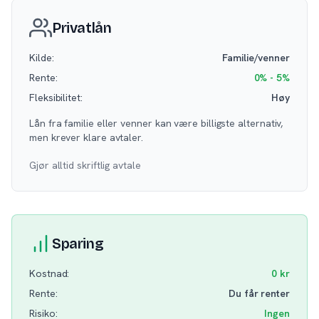
Privatlån
Kilde:
Familie/venner
Rente:
0% - 5%
Fleksibilitet:
Høy
Lån fra familie eller venner kan være billigste alternativ,
men krever klare avtaler.
Gjør alltid skriftlig avtale
Sparing
Kostnad:
0 kr
Rente:
Du får renter
Risiko:
Ingen