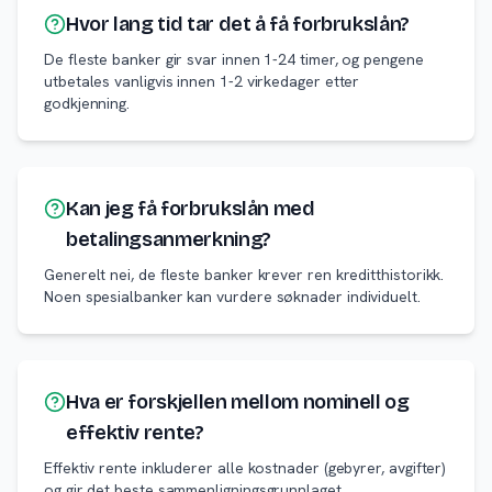
Hvor lang tid tar det å få forbrukslån?
De fleste banker gir svar innen 1-24 timer, og pengene
utbetales vanligvis innen 1-2 virkedager etter
godkjenning.
Kan jeg få forbrukslån med
betalingsanmerkning?
Generelt nei, de fleste banker krever ren kreditthistorikk.
Noen spesialbanker kan vurdere søknader individuelt.
Hva er forskjellen mellom nominell og
effektiv rente?
Effektiv rente inkluderer alle kostnader (gebyrer, avgifter)
og gir det beste sammenligningsgrunnlaget.