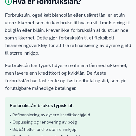
Hva er forbrukslån?
Forbrukslån, også kalt blancolån eller usikret lån, er et lån
uten sikkerhet som du kan bruke til hva du vil. I motsetning til
boliglån eller billån, krever ikke forbrukslån at du stiller noe
som sikkerhet. Dette gjør forbrukslån til et fleksibelt
finansieringsverktøy for alt fra refinansiering av dyrere gjeld
til større innkjøp.
Forbrukslån har typisk høyere rente enn lån med sikkerhet,
men lavere enn kredittkort og kvikklån. De fleste
forbrukslån har fast rente og fast nedbetalingstid, som gir
forutsigbare månedlige betalinger.
Forbrukslån brukes typisk til:
• Refinansiering av dyrere kredittkortgjeld
• Oppussing og renovering av bolig
• Bil, båt eller andre større innkjøp