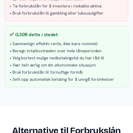
• Ta forbrukslån for å investere i risikable aktiva
• Bruk forbrukslån til gambling eller luksusutgifter
✅ GJØR dette i stedet:
• Sammenlign effektiv rente, ikke bare nominell
• Beregn totalkostnaden over hele låneperioden
• Velg kortest mulige nedbetalingstid du har råd til
• Vær helt ærlig om din økonomiske situasjon
• Bruk forbrukslån til fornuftige formål
• Sett opp automatisk betaling for å unngå forsinkelser
Alternative til Forbrukslån