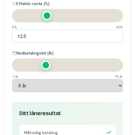
Effektiv rente (%)
5%
30%
Nedbetalingstid (år)
1 år
15 år
Ditt låneresultat
Månedlig betaling