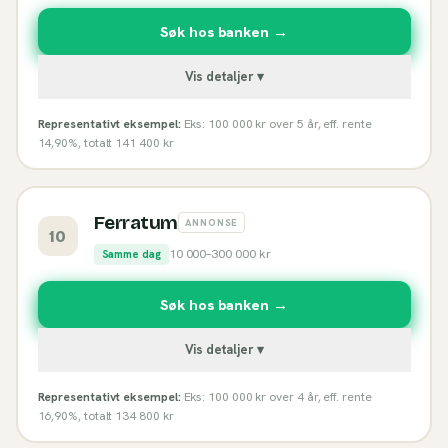
Søk hos banken →
Vis detaljer ▾
Representativt eksempel:
Eks: 100 000 kr over 5 år, eff. rente
14,90%, totalt 141 400 kr
Ferratum
ANNONSE
10
10 000
–
300 000
kr
Samme dag
Søk hos banken →
Vis detaljer ▾
Representativt eksempel:
Eks: 100 000 kr over 4 år, eff. rente
16,90%, totalt 134 800 kr