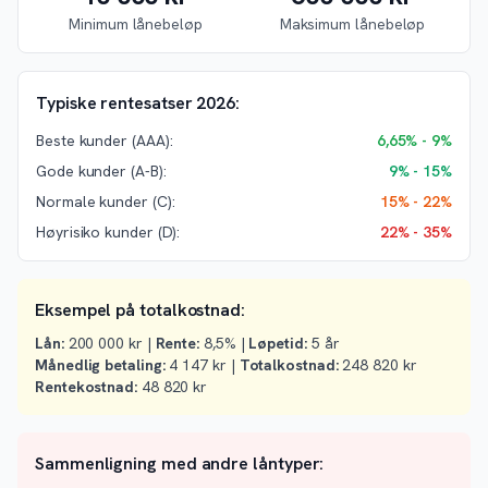
Minimum lånebeløp
Maksimum lånebeløp
Typiske rentesatser 2026:
Beste kunder (AAA):
6,65% - 9%
Gode kunder (A-B):
9% - 15%
Normale kunder (C):
15% - 22%
Høyrisiko kunder (D):
22% - 35%
Eksempel på totalkostnad:
Lån:
200 000 kr |
Rente:
8,5% |
Løpetid:
5 år
Månedlig betaling:
4 147 kr |
Totalkostnad:
248 820 kr
Rentekostnad:
48 820 kr
Sammenligning med andre låntyper: