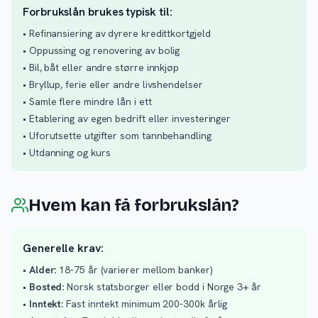
Forbrukslån brukes typisk til:
• Refinansiering av dyrere kredittkortgjeld
• Oppussing og renovering av bolig
• Bil, båt eller andre større innkjøp
• Bryllup, ferie eller andre livshendelser
• Samle flere mindre lån i ett
• Etablering av egen bedrift eller investeringer
• Uforutsette utgifter som tannbehandling
• Utdanning og kurs
Hvem kan få forbrukslån?
Generelle krav:
•
Alder:
18-75 år (varierer mellom banker)
•
Bosted:
Norsk statsborger eller bodd i Norge 3+ år
•
Inntekt:
Fast inntekt minimum 200-300k årlig