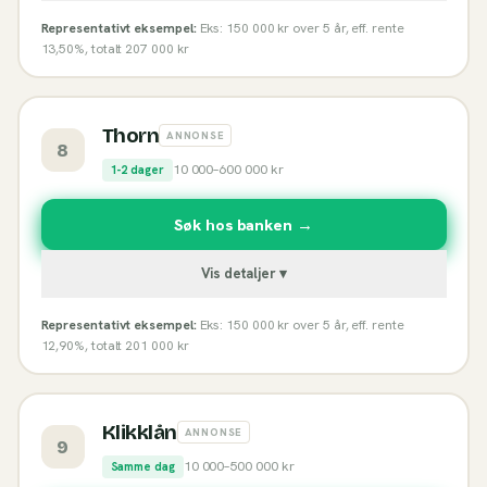
Representativt eksempel:
Eks: 150 000 kr over 5 år, eff. rente
13,50%, totalt 207 000 kr
Thorn
ANNONSE
8
10 000
–
600 000
kr
1-2 dager
Søk hos banken →
Vis detaljer ▾
Representativt eksempel:
Eks: 150 000 kr over 5 år, eff. rente
12,90%, totalt 201 000 kr
Klikklån
ANNONSE
9
10 000
–
500 000
kr
Samme dag