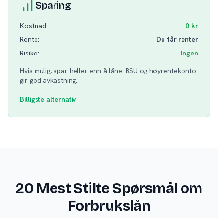
Sparing
Kostnad:
0 kr
Rente:
Du får renter
Risiko:
Ingen
Hvis mulig, spar heller enn å låne. BSU og høyrentekonto
gir god avkastning.
Billigste alternativ
20 Mest Stilte Spørsmål om
Forbrukslån