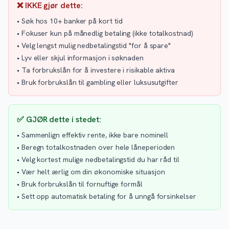
❌ IKKE gjør dette:
• Søk hos 10+ banker på kort tid
• Fokuser kun på månedlig betaling (ikke totalkostnad)
• Velg lengst mulig nedbetalingstid "for å spare"
• Lyv eller skjul informasjon i søknaden
• Ta forbrukslån for å investere i risikable aktiva
• Bruk forbrukslån til gambling eller luksusutgifter
✅ GJØR dette i stedet:
• Sammenlign effektiv rente, ikke bare nominell
• Beregn totalkostnaden over hele låneperioden
• Velg kortest mulige nedbetalingstid du har råd til
• Vær helt ærlig om din økonomiske situasjon
• Bruk forbrukslån til fornuftige formål
• Sett opp automatisk betaling for å unngå forsinkelser