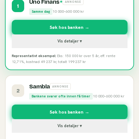
Uno Finans
★
ANNONSE
1
10 000
–
600 000
kr
Samme dag
Søk hos banken →
Vis detaljer ▾
Representativt eksempel:
Eks: 150 000 kr over 5 år, eff. rente
12,71%, kostnad 49 237 kr, totalt 199 237 kr
Sambla
ANNONSE
2
10 000
–
600 000
kr
Bankene svarer ofte innen få timer
Søk hos banken →
Vis detaljer ▾