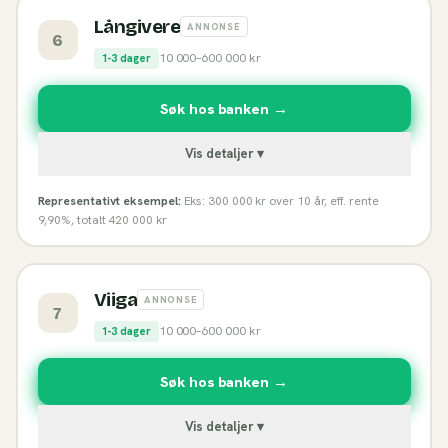
Långivere
ANNONSE
6
10 000
–
600 000
kr
1-3 dager
Søk hos banken →
Vis detaljer ▾
Representativt eksempel:
Eks: 300 000 kr over 10 år, eff. rente
9,90%, totalt 420 000 kr
Viiga
ANNONSE
7
10 000
–
600 000
kr
1-3 dager
Søk hos banken →
Vis detaljer ▾