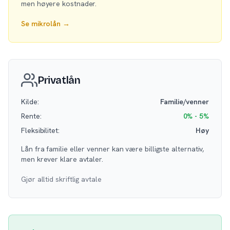
men høyere kostnader.
Se mikrolån →
Privatlån
Kilde:
Familie/venner
Rente:
0% - 5%
Fleksibilitet:
Høy
Lån fra familie eller venner kan være billigste alternativ,
men krever klare avtaler.
Gjør alltid skriftlig avtale