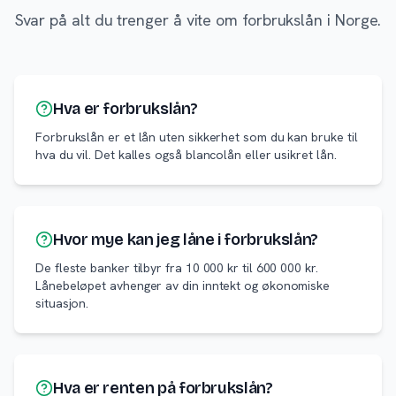
Svar på alt du trenger å vite om forbrukslån i Norge.
Hva er forbrukslån?
Forbrukslån er et lån uten sikkerhet som du kan bruke til
hva du vil. Det kalles også blancolån eller usikret lån.
Hvor mye kan jeg låne i forbrukslån?
De fleste banker tilbyr fra 10 000 kr til 600 000 kr.
Lånebeløpet avhenger av din inntekt og økonomiske
situasjon.
Hva er renten på forbrukslån?