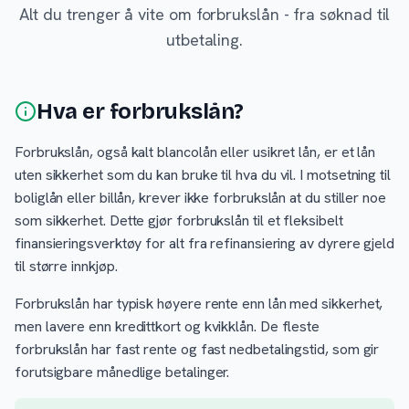
Alt du trenger å vite om forbrukslån - fra søknad til
utbetaling.
Hva er forbrukslån?
Forbrukslån, også kalt blancolån eller usikret lån, er et lån
uten sikkerhet som du kan bruke til hva du vil. I motsetning til
boliglån eller billån, krever ikke forbrukslån at du stiller noe
som sikkerhet. Dette gjør forbrukslån til et fleksibelt
finansieringsverktøy for alt fra refinansiering av dyrere gjeld
til større innkjøp.
Forbrukslån har typisk høyere rente enn lån med sikkerhet,
men lavere enn kredittkort og kvikklån. De fleste
forbrukslån har fast rente og fast nedbetalingstid, som gir
forutsigbare månedlige betalinger.