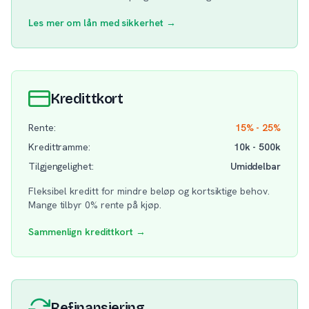
Les mer om lån med sikkerhet →
Kredittkort
Rente:
15% - 25%
Kredittramme:
10k - 500k
Tilgjengelighet:
Umiddelbar
Fleksibel kreditt for mindre beløp og kortsiktige behov.
Mange tilbyr 0% rente på kjøp.
Sammenlign kredittkort →
Refinansiering