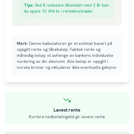
Tips:
Ved å redusere lånetiden med 2 år kan
du spare
10 496
kr i rentekostnader.
Merk:
Denne kalkulatoren gir et estimat basert på
oppgitt rente og lånebeløp. Faktisk rente og
månedlig beløp vil avhenge av bankens individuelle
vurdering av din økonomi. Alle beløp er oppgitt i
norske kroner og inkluderer ikke eventuelle gebyrer.
Lavest rente
Kortere nedbetalingstid gir lavere rente