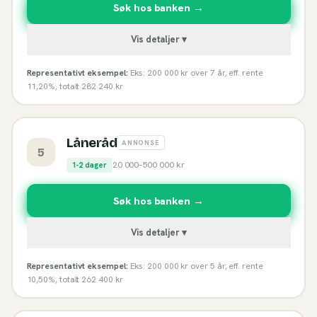
Søk hos banken →
Vis detaljer ▾
Representativt eksempel:
Eks: 200 000 kr over 7 år, eff. rente
11,20%, totalt 282 240 kr
Låneråd
ANNONSE
5
20 000
–
500 000
kr
1-2 dager
Søk hos banken →
Vis detaljer ▾
Representativt eksempel:
Eks: 200 000 kr over 5 år, eff. rente
10,50%, totalt 262 400 kr