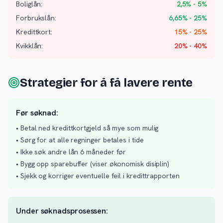
Boliglån:
2,5% - 5%
Forbrukslån:
6,65% - 25%
Kredittkort:
15% - 25%
Kvikklån:
20% - 40%
Strategier for å få lavere rente
Før søknad:
• Betal ned kredittkortgjeld så mye som mulig
• Sørg for at alle regninger betales i tide
• Ikke søk andre lån 6 måneder før
• Bygg opp sparebuffer (viser økonomisk disiplin)
• Sjekk og korriger eventuelle feil i kredittrapporten
Under søknadsprosessen: