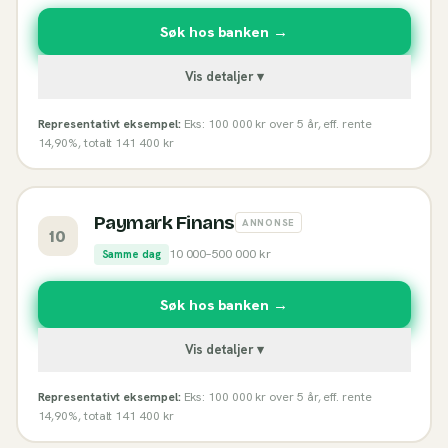
Søk hos banken →
Vis detaljer ▾
Representativt eksempel:
Eks: 100 000 kr over 5 år, eff. rente
14,90%, totalt 141 400 kr
Paymark Finans
ANNONSE
10
10 000
–
500 000
kr
Samme dag
Søk hos banken →
Vis detaljer ▾
Representativt eksempel:
Eks: 100 000 kr over 5 år, eff. rente
14,90%, totalt 141 400 kr