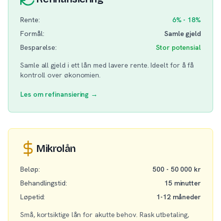
Rente:
6% - 18%
Formål:
Samle gjeld
Besparelse:
Stor potensial
Samle all gjeld i ett lån med lavere rente. Ideelt for å få
kontroll over økonomien.
Les om refinansiering →
Mikrolån
Beløp:
500 - 50 000 kr
Behandlingstid:
15 minutter
Løpetid:
1-12 måneder
Små, kortsiktige lån for akutte behov. Rask utbetaling,