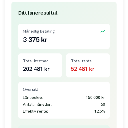
Ditt låneresultat
Månedlig betaling
3 375
kr
Total kostnad
Total rente
202 481
kr
52 481
kr
Oversikt
Lånebeløp:
150 000
kr
Antall måneder:
60
Effektiv rente:
12.5
%