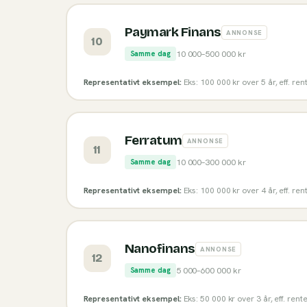
Paymark Finans
ANNONSE
10
10 000
–
500 000
kr
Samme dag
Representativt eksempel:
Eks: 100 000 kr over 5 år, eff. re
Ferratum
ANNONSE
11
10 000
–
300 000
kr
Samme dag
Representativt eksempel:
Eks: 100 000 kr over 4 år, eff. re
Nanofinans
ANNONSE
12
5 000
–
600 000
kr
Samme dag
Representativt eksempel:
Eks: 50 000 kr over 3 år, eff. rent