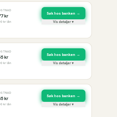
OSTNAD
Søk hos banken →
77
kr
00
kr lån
Vis detaljer ▾
OSTNAD
Søk hos banken →
55
kr
00
kr lån
Vis detaljer ▾
OSTNAD
Søk hos banken →
45
kr
00
kr lån
Vis detaljer ▾