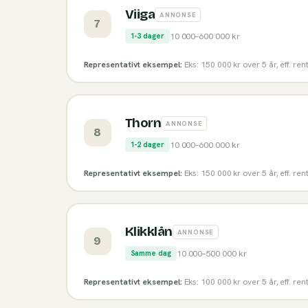
Viiga
ANNONSE
7
10 000
–
600 000
kr
1-3 dager
Representativt eksempel:
Eks: 150 000 kr over 5 år, eff. re
Thorn
ANNONSE
8
10 000
–
600 000
kr
1-2 dager
Representativt eksempel:
Eks: 150 000 kr over 5 år, eff. re
Klikklån
ANNONSE
9
10 000
–
500 000
kr
Samme dag
Representativt eksempel:
Eks: 100 000 kr over 5 år, eff. re