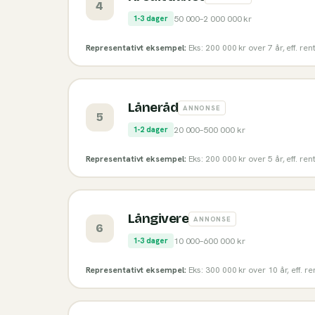
4
50 000
–
2 000 000
kr
1-3 dager
Representativt eksempel:
Eks: 200 000 kr over 7 år, eff. re
Låneråd
ANNONSE
5
20 000
–
500 000
kr
1-2 dager
Representativt eksempel:
Eks: 200 000 kr over 5 år, eff. re
Långivere
ANNONSE
6
10 000
–
600 000
kr
1-3 dager
Representativt eksempel:
Eks: 300 000 kr over 10 år, eff. r