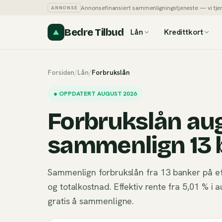
Annonsefinansiert sammenligningstjeneste — vi tjener
ANNONSE
Bedre Tilbud
Lån
Kredittkort
Forsiden
/
Lån
/
Forbrukslån
●
OPPDATERT AUGUST 2026
Forbrukslån au
sammenlign 13 
Sammenlign forbrukslån fra 13 banker på e
og totalkostnad. Effektiv rente fra 5,01 % 
gratis å sammenligne.