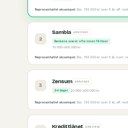
Representativt eksempel:
Eks: 150 000 kr over 5 år, eff. re
Sambla
ANNONSE
2
Bankene svarer ofte innen få timer
10 000
–
600 000
kr
Representativt eksempel:
Eks: 150 000 kr over 5 år, nom. re
Zensum
ANNONSE
3
20 000
–
600 000
kr
2-4 dager
Representativt eksempel:
Eks: 150 000 kr over 5 år, eff. re
Kredittlånet
ANNONSE