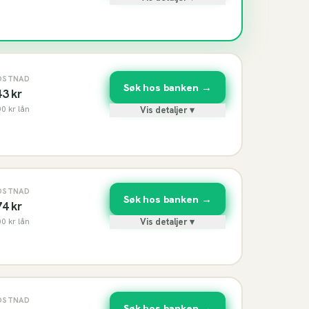
OSTNAD
Søk hos banken →
43
kr
00
kr lån
Vis detaljer ▾
OSTNAD
Søk hos banken →
74
kr
00
kr lån
Vis detaljer ▾
OSTNAD
Søk hos banken →