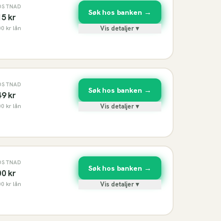
OSTNAD
Søk hos banken →
15
kr
00
kr lån
Vis detaljer ▾
OSTNAD
Søk hos banken →
49
kr
00
kr lån
Vis detaljer ▾
OSTNAD
Søk hos banken →
00
kr
00
kr lån
Vis detaljer ▾