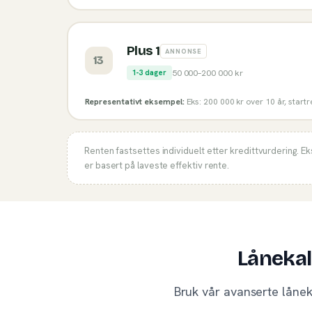
Plus 1
ANNONSE
13
50 000
–
200 000
kr
1-3 dager
Representativt eksempel:
Eks: 200 000 kr over 10 år, start
Renten fastsettes individuelt etter kredittvurdering. E
er basert på laveste effektiv rente.
Lånekal
Bruk vår avanserte lånek