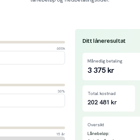
Ditt låneresultat
600k
Månedlig betaling
3 375
kr
30%
Total kostnad
202 481
kr
Oversikt
Lånebeløp:
15 år