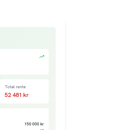
Total rente
52 481
kr
150 000
kr