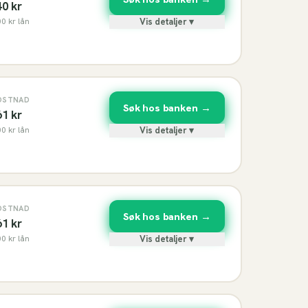
40
kr
00
kr lån
Vis detaljer ▾
OSTNAD
Søk hos banken →
61
kr
00
kr lån
Vis detaljer ▾
OSTNAD
Søk hos banken →
61
kr
00
kr lån
Vis detaljer ▾