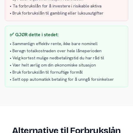
• Ta forbrukslån for å investere i risikable aktiva
• Bruk forbrukslån til gambling eller luksusutgifter
✅ GJØR dette i stedet:
• Sammenlign effektiv rente, ikke bare nominell
• Beregn totalkostnaden over hele låneperioden
• Velg kortest mulige nedbetalingstid du har råd til
• Vær helt ærlig om din økonomiske situasjon
• Bruk forbrukslån til fornuftige formål
• Sett opp automatisk betaling for å unngå forsinkelser
Alternative til Forbrukslån