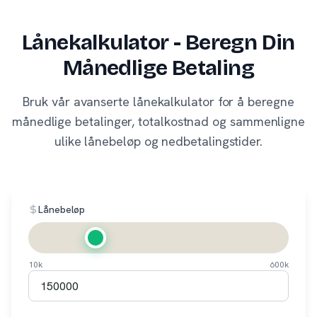
Lånekalkulator - Beregn Din
Månedlige Betaling
Bruk vår avanserte lånekalkulator for å beregne
månedlige betalinger, totalkostnad og sammenligne
ulike lånebeløp og nedbetalingstider.
Lånebeløp
10k
600k