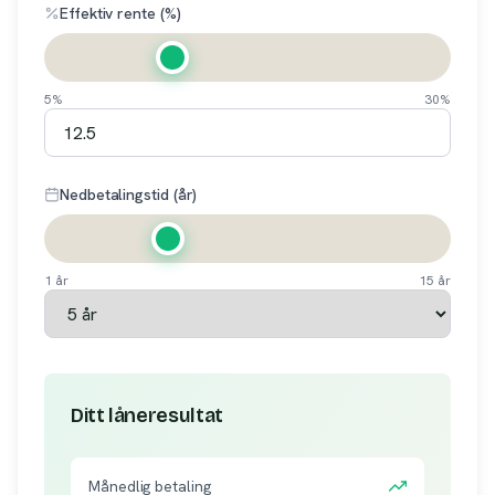
Effektiv rente (%)
5%
30%
Nedbetalingstid (år)
1 år
15 år
Ditt låneresultat
Månedlig betaling