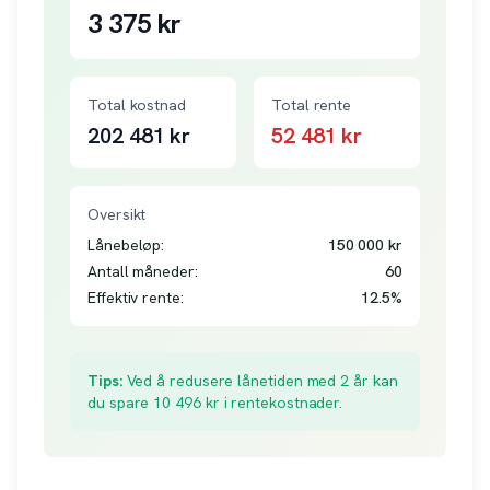
3 375
kr
Total kostnad
Total rente
202 481
kr
52 481
kr
Oversikt
Lånebeløp:
150 000
kr
Antall måneder:
60
Effektiv rente:
12.5
%
Tips:
Ved å redusere lånetiden med 2 år kan
du spare
10 496
kr i rentekostnader.