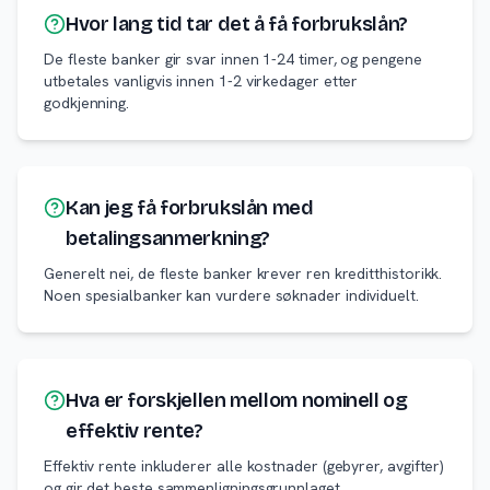
Hvor lang tid tar det å få forbrukslån?
De fleste banker gir svar innen 1-24 timer, og pengene
utbetales vanligvis innen 1-2 virkedager etter
godkjenning.
Kan jeg få forbrukslån med
betalingsanmerkning?
Generelt nei, de fleste banker krever ren kreditthistorikk.
Noen spesialbanker kan vurdere søknader individuelt.
Hva er forskjellen mellom nominell og
effektiv rente?
Effektiv rente inkluderer alle kostnader (gebyrer, avgifter)
og gir det beste sammenligningsgrunnlaget.