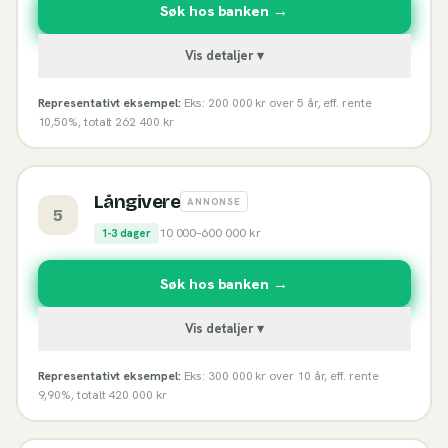
Søk hos banken →
Vis detaljer ▾
Representativt eksempel:
Eks: 200 000 kr over 5 år, eff. rente
10,50%, totalt 262 400 kr
Långivere
ANNONSE
5
10 000
–
600 000
kr
1-3 dager
Søk hos banken →
Vis detaljer ▾
Representativt eksempel:
Eks: 300 000 kr over 10 år, eff. rente
9,90%, totalt 420 000 kr