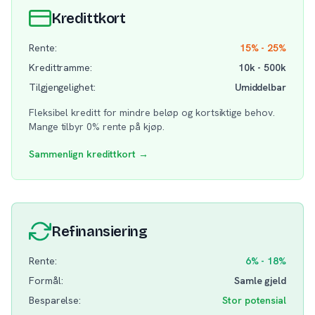
Kredittkort
Rente:
15% - 25%
Kredittramme:
10k - 500k
Tilgjengelighet:
Umiddelbar
Fleksibel kreditt for mindre beløp og kortsiktige behov.
Mange tilbyr 0% rente på kjøp.
Sammenlign kredittkort →
Refinansiering
Rente:
6% - 18%
Formål:
Samle gjeld
Besparelse:
Stor potensial