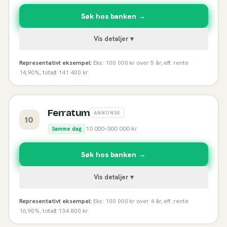
Søk hos banken →
Vis detaljer ▾
Representativt eksempel:
Eks: 100 000 kr over 5 år, eff. rente
14,90%, totalt 141 400 kr
Ferratum
ANNONSE
10
10 000
–
300 000
kr
Samme dag
Søk hos banken →
Vis detaljer ▾
Representativt eksempel:
Eks: 100 000 kr over 4 år, eff. rente
16,90%, totalt 134 800 kr