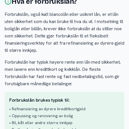
Hva er forbrukslån?
Forbrukslån, også kalt blancolån eller usikret lån, er et lån
uten sikkerhet som du kan bruke til hva du vil. I motsetning til
boliglån eller billån, krever ikke forbrukslån at du stiller noe
som sikkerhet. Dette gjør forbrukslån til et fleksibelt
finansieringsverktøy for alt fra refinansiering av dyrere gjeld
til større innkjøp.
Forbrukslån har typisk høyere rente enn lån med sikkerhet,
men lavere enn kredittkort og kvikklån. De fleste
forbrukslån har fast rente og fast nedbetalingstid, som gir
forutsigbare månedlige betalinger.
Forbrukslån brukes typisk til:
• Refinansiering av dyrere kredittkortgjeld
• Oppussing og renovering av bolig
• Bil, båt eller andre større innkjøp