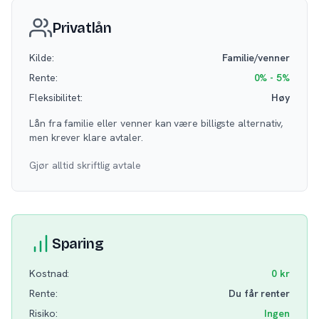
Privatlån
Kilde:
Familie/venner
Rente:
0% - 5%
Fleksibilitet:
Høy
Lån fra familie eller venner kan være billigste alternativ,
men krever klare avtaler.
Gjør alltid skriftlig avtale
Sparing
Kostnad:
0 kr
Rente:
Du får renter
Risiko:
Ingen