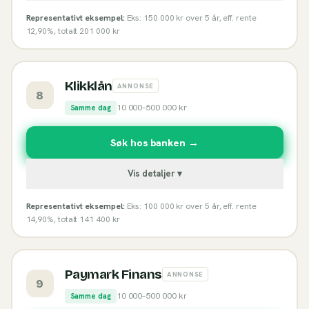
Representativt eksempel:
Eks: 150 000 kr over 5 år, eff. rente
12,90%, totalt 201 000 kr
Klikklån
ANNONSE
8
10 000
–
500 000
kr
Samme dag
Søk hos banken →
Vis detaljer ▾
Representativt eksempel:
Eks: 100 000 kr over 5 år, eff. rente
14,90%, totalt 141 400 kr
Paymark Finans
ANNONSE
9
10 000
–
500 000
kr
Samme dag