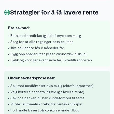
Strategier for å få lavere rente
Før søknad:
• Betal ned kredittkortgjeld så mye som mulig
• Sørg for at alle regninger betales i tide
• Ikke søk andre lån 6 måneder før
• Bygg opp sparebuffer (viser økonomisk disiplin)
• Sjekk og korriger eventuelle feil i kredittrapporten
Under søknadsprosessen:
• Søk med medlåntaker hvis mulig (ektefelle/partner)
• Velg kortere nedbetalingstid (gir lavere rente)
• Søk hos banken du har kundeforhold til først
• Vurder automatisk trekk for renteReduksjon
• Forhandle basert på konkurrerende tilbud