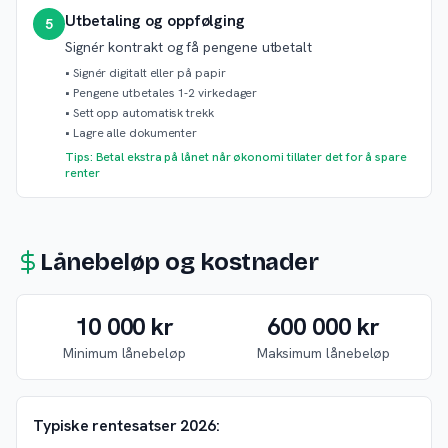
Utbetaling og oppfølging
5
Signér kontrakt og få pengene utbetalt
•
Signér digitalt eller på papir
•
Pengene utbetales 1-2 virkedager
•
Sett opp automatisk trekk
•
Lagre alle dokumenter
Tips: Betal ekstra på lånet når økonomi tillater det for å spare
renter
Lånebeløp og kostnader
10 000 kr
600 000 kr
Minimum lånebeløp
Maksimum lånebeløp
Typiske rentesatser 2026: