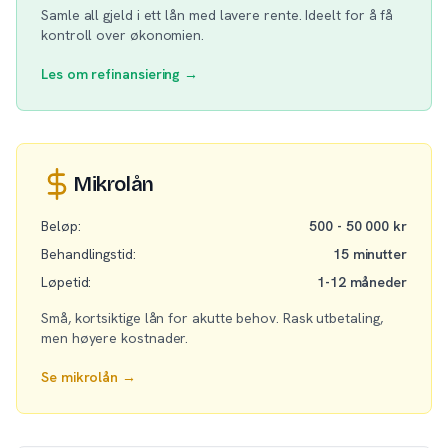
Samle all gjeld i ett lån med lavere rente. Ideelt for å få
kontroll over økonomien.
Les om refinansiering →
Mikrolån
Beløp:
500 - 50 000 kr
Behandlingstid:
15 minutter
Løpetid:
1-12 måneder
Små, kortsiktige lån for akutte behov. Rask utbetaling,
men høyere kostnader.
Se mikrolån →