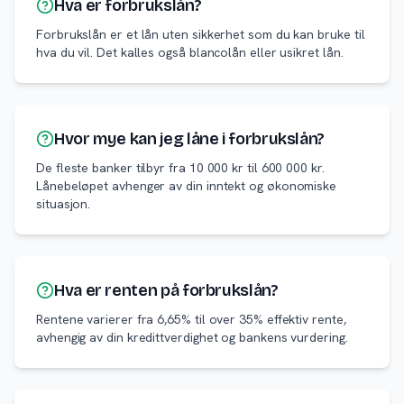
Hva er forbrukslån?
Forbrukslån er et lån uten sikkerhet som du kan bruke til
hva du vil. Det kalles også blancolån eller usikret lån.
Hvor mye kan jeg låne i forbrukslån?
De fleste banker tilbyr fra 10 000 kr til 600 000 kr.
Lånebeløpet avhenger av din inntekt og økonomiske
situasjon.
Hva er renten på forbrukslån?
Rentene varierer fra 6,65% til over 35% effektiv rente,
avhengig av din kredittverdighet og bankens vurdering.