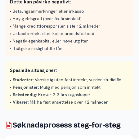
Dette kan påvirke negativt:
• Betalingsanmerkninger eller inkasso
• Høy gjeldsgrad (over 5x årsinntekt)
• Mange kredittforespørsler siste 12 måneder
• Ustabil inntekt eller korte arbeidsforhold
• Negativ egenkapital eller høye utgifter
• Tidligere misligholdte lån
Spesielle situasjoner:
•
Studenter:
Vanskelig uten fast inntekt, vurder studielån
•
Pensjonister:
Mulig med pensjon som inntekt
•
Selvstendig:
Krever 2-3 års regnskaper
•
Vikarer:
Må ha fast ansettelse over 12 måneder
Søknadsprosess steg-for-steg