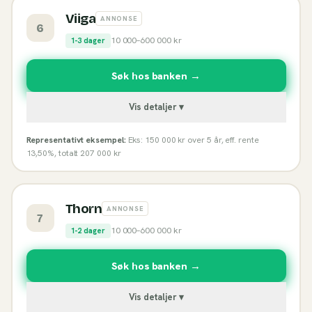
Viiga
ANNONSE
6
10 000
–
600 000
kr
1-3 dager
Søk hos banken →
Vis detaljer ▾
Representativt eksempel:
Eks: 150 000 kr over 5 år, eff. rente
13,50%, totalt 207 000 kr
Thorn
ANNONSE
7
10 000
–
600 000
kr
1-2 dager
Søk hos banken →
Vis detaljer ▾