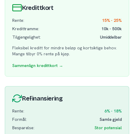
Kredittkort
Rente:
15% - 25%
Kredittramme:
10k - 500k
Tilgjengelighet:
Umiddelbar
Fleksibel kreditt for mindre beløp og kortsiktige behov.
Mange tilbyr 0% rente på kjøp.
Sammenlign kredittkort →
Refinansiering
Rente:
6% - 18%
Formål:
Samle gjeld
Besparelse:
Stor potensial