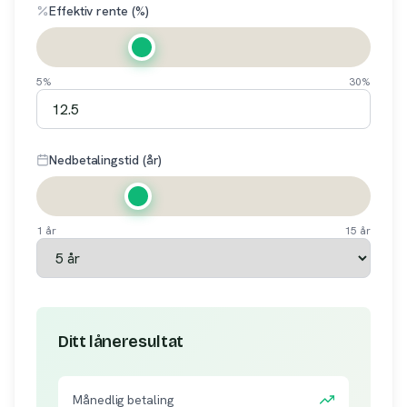
Effektiv rente (%)
5%
30%
Nedbetalingstid (år)
1 år
15 år
Ditt låneresultat
Månedlig betaling