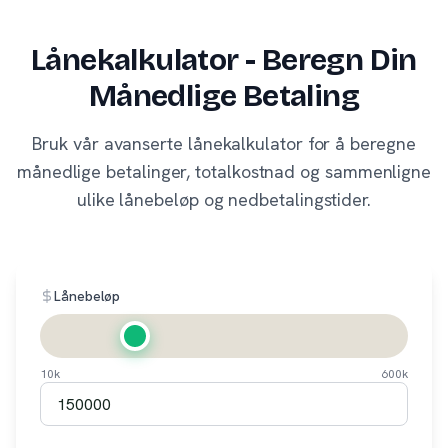
Lånekalkulator - Beregn Din
Månedlige Betaling
Bruk vår avanserte lånekalkulator for å beregne
månedlige betalinger, totalkostnad og sammenligne
ulike lånebeløp og nedbetalingstider.
Lånebeløp
10k
600k