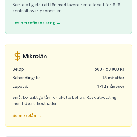
Samle all gjeld i ett lån med lavere rente. Ideelt for å få
kontroll over økonomien.
Les om refinansiering →
Mikrolån
Beløp:
500 - 50 000 kr
Behandlingstid:
15 minutter
Løpetid:
1-12 måneder
Små, kortsiktige lån for akutte behov. Rask utbetaling,
men høyere kostnader.
Se mikrolån →