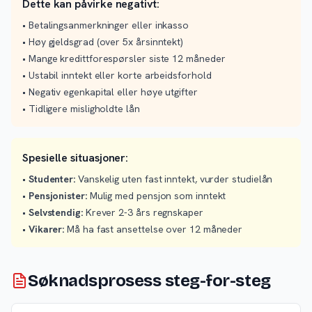
Dette kan påvirke negativt:
• Betalingsanmerkninger eller inkasso
• Høy gjeldsgrad (over 5x årsinntekt)
• Mange kredittforespørsler siste 12 måneder
• Ustabil inntekt eller korte arbeidsforhold
• Negativ egenkapital eller høye utgifter
• Tidligere misligholdte lån
Spesielle situasjoner:
•
Studenter:
Vanskelig uten fast inntekt, vurder studielån
•
Pensjonister:
Mulig med pensjon som inntekt
•
Selvstendig:
Krever 2-3 års regnskaper
•
Vikarer:
Må ha fast ansettelse over 12 måneder
Søknadsprosess steg-for-steg