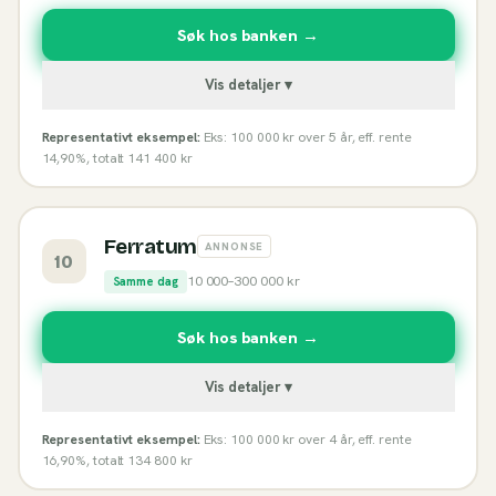
Søk hos banken →
Vis detaljer ▾
Representativt eksempel:
Eks: 100 000 kr over 5 år, eff. rente
14,90%, totalt 141 400 kr
Ferratum
ANNONSE
10
10 000
–
300 000
kr
Samme dag
Søk hos banken →
Vis detaljer ▾
Representativt eksempel:
Eks: 100 000 kr over 4 år, eff. rente
16,90%, totalt 134 800 kr