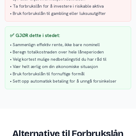
• Ta forbrukslån for å investere i risikable aktiva
• Bruk forbrukslån til gambling eller luksusutgifter
✅ GJØR dette i stedet:
• Sammenlign effektiv rente, ikke bare nominell
• Beregn totalkostnaden over hele låneperioden
• Velg kortest mulige nedbetalingstid du har råd til
• Vær helt ærlig om din økonomiske situasjon
• Bruk forbrukslån til fornuftige formål
• Sett opp automatisk betaling for å unngå forsinkelser
Alternative til Forbrukslån