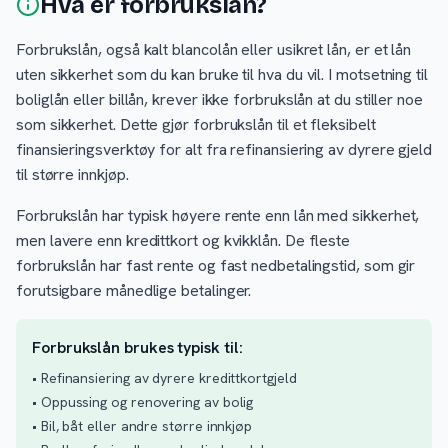
Hva er forbrukslån?
Forbrukslån, også kalt blancolån eller usikret lån, er et lån
uten sikkerhet som du kan bruke til hva du vil. I motsetning til
boliglån eller billån, krever ikke forbrukslån at du stiller noe
som sikkerhet. Dette gjør forbrukslån til et fleksibelt
finansieringsverktøy for alt fra refinansiering av dyrere gjeld
til større innkjøp.
Forbrukslån har typisk høyere rente enn lån med sikkerhet,
men lavere enn kredittkort og kvikklån. De fleste
forbrukslån har fast rente og fast nedbetalingstid, som gir
forutsigbare månedlige betalinger.
Forbrukslån brukes typisk til:
• Refinansiering av dyrere kredittkortgjeld
• Oppussing og renovering av bolig
• Bil, båt eller andre større innkjøp