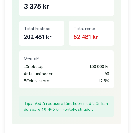
3 375
kr
Total kostnad
Total rente
202 481
kr
52 481
kr
Oversikt
Lånebeløp:
150 000
kr
Antall måneder:
60
Effektiv rente:
12.5
%
Tips:
Ved å redusere lånetiden med 2 år kan
du spare
10 496
kr i rentekostnader.