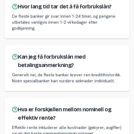
Hvor lang tid tar det å få forbrukslån?
De fleste banker gir svar innen 1-24 timer, og pengene
utbetales vanligvis innen 1-2 virkedager etter
godkjenning.
Kan jeg få forbrukslån med
betalingsanmerkning?
Generelt nei, de fleste banker krever ren kreditthistorikk.
Noen spesialbanker kan vurdere søknader individuelt.
Hva er forskjellen mellom nominell og
effektiv rente?
Effektiv rente inkluderer alle kostnader (gebyrer, avgifter)
og gir det beste sammenligningsgrunnlaget.