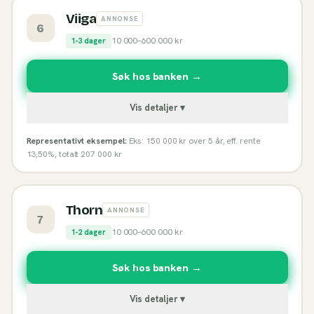
Viiga
ANNONSE
6
10 000
–
600 000
kr
1-3 dager
Søk hos banken →
Vis detaljer ▾
Representativt eksempel:
Eks: 150 000 kr over 5 år, eff. rente
13,50%, totalt 207 000 kr
Thorn
ANNONSE
7
10 000
–
600 000
kr
1-2 dager
Søk hos banken →
Vis detaljer ▾