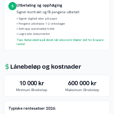
Utbetaling og oppfølging
5
Signér kontrakt og få pengene utbetalt
•
Signér digitalt eller på papir
•
Pengene utbetales 1-2 virkedager
•
Sett opp automatisk trekk
•
Lagre alle dokumenter
Tips: Betal ekstra på lånet når økonomi tillater det for å spare
renter
Lånebeløp og kostnader
10 000 kr
600 000 kr
Minimum lånebeløp
Maksimum lånebeløp
Typiske rentesatser 2026: