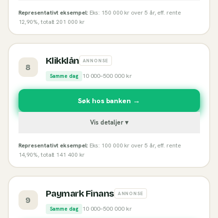
Representativt eksempel:
Eks: 150 000 kr over 5 år, eff. rente
12,90%, totalt 201 000 kr
Klikklån
ANNONSE
8
10 000
–
500 000
kr
Samme dag
Søk hos banken →
Vis detaljer ▾
Representativt eksempel:
Eks: 100 000 kr over 5 år, eff. rente
14,90%, totalt 141 400 kr
Paymark Finans
ANNONSE
9
10 000
–
500 000
kr
Samme dag