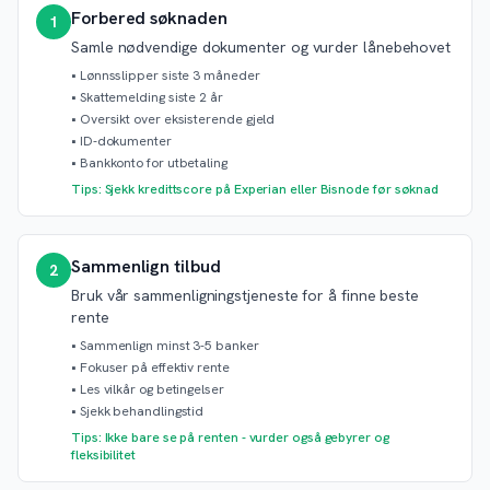
Forbered søknaden
1
Samle nødvendige dokumenter og vurder lånebehovet
•
Lønnsslipper siste 3 måneder
•
Skattemelding siste 2 år
•
Oversikt over eksisterende gjeld
•
ID-dokumenter
•
Bankkonto for utbetaling
Tips: Sjekk kredittscore på Experian eller Bisnode før søknad
Sammenlign tilbud
2
Bruk vår sammenligningstjeneste for å finne beste
rente
•
Sammenlign minst 3-5 banker
•
Fokuser på effektiv rente
•
Les vilkår og betingelser
•
Sjekk behandlingstid
Tips: Ikke bare se på renten - vurder også gebyrer og
fleksibilitet