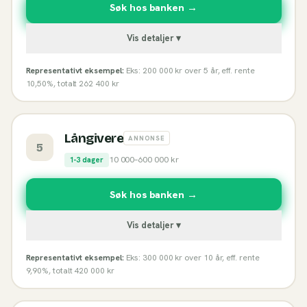
Søk hos banken →
Vis detaljer ▾
Representativt eksempel:
Eks: 200 000 kr over 5 år, eff. rente
10,50%, totalt 262 400 kr
Långivere
ANNONSE
5
10 000
–
600 000
kr
1-3 dager
Søk hos banken →
Vis detaljer ▾
Representativt eksempel:
Eks: 300 000 kr over 10 år, eff. rente
9,90%, totalt 420 000 kr