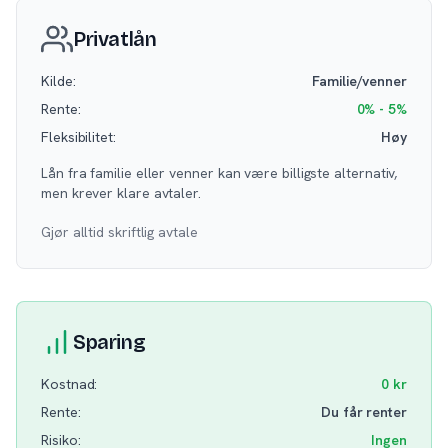
Privatlån
Kilde:
Familie/venner
Rente:
0% - 5%
Fleksibilitet:
Høy
Lån fra familie eller venner kan være billigste alternativ,
men krever klare avtaler.
Gjør alltid skriftlig avtale
Sparing
Kostnad:
0 kr
Rente:
Du får renter
Risiko:
Ingen