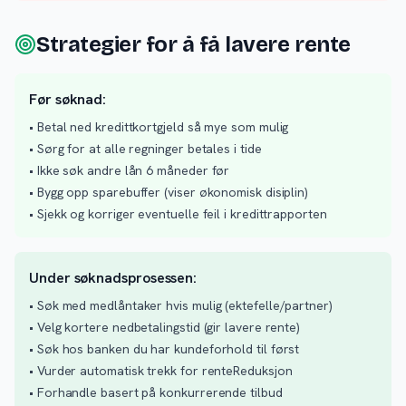
Strategier for å få lavere rente
Før søknad:
• Betal ned kredittkortgjeld så mye som mulig
• Sørg for at alle regninger betales i tide
• Ikke søk andre lån 6 måneder før
• Bygg opp sparebuffer (viser økonomisk disiplin)
• Sjekk og korriger eventuelle feil i kredittrapporten
Under søknadsprosessen:
• Søk med medlåntaker hvis mulig (ektefelle/partner)
• Velg kortere nedbetalingstid (gir lavere rente)
• Søk hos banken du har kundeforhold til først
• Vurder automatisk trekk for renteReduksjon
• Forhandle basert på konkurrerende tilbud