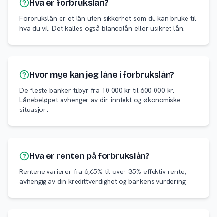
Hva er forbrukslån?
Forbrukslån er et lån uten sikkerhet som du kan bruke til
hva du vil. Det kalles også blancolån eller usikret lån.
Hvor mye kan jeg låne i forbrukslån?
De fleste banker tilbyr fra 10 000 kr til 600 000 kr.
Lånebeløpet avhenger av din inntekt og økonomiske
situasjon.
Hva er renten på forbrukslån?
Rentene varierer fra 6,65% til over 35% effektiv rente,
avhengig av din kredittverdighet og bankens vurdering.