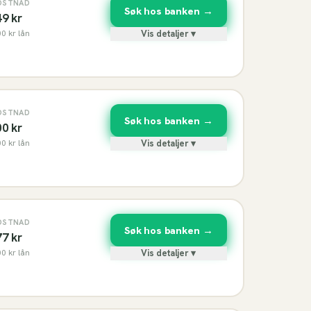
OSTNAD
Søk hos banken →
49
kr
00
kr lån
Vis detaljer ▾
OSTNAD
Søk hos banken →
00
kr
00
kr lån
Vis detaljer ▾
OSTNAD
Søk hos banken →
77
kr
00
kr lån
Vis detaljer ▾