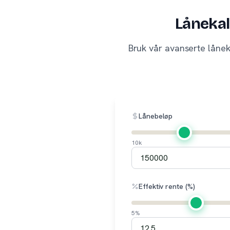
Lånekal
Bruk vår avanserte lånek
Lånebeløp
10k
Effektiv rente (%)
5%