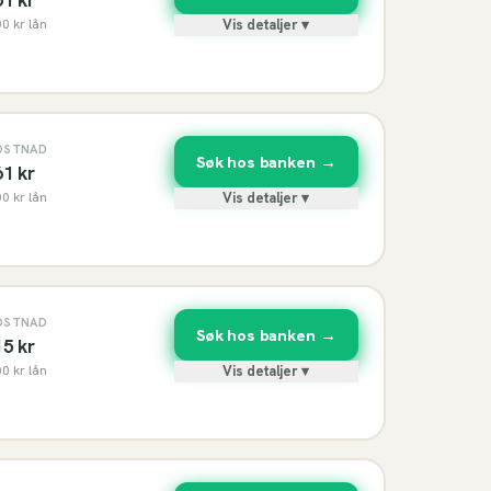
00
kr lån
Vis detaljer ▾
OSTNAD
Søk hos banken →
61
kr
00
kr lån
Vis detaljer ▾
OSTNAD
Søk hos banken →
15
kr
00
kr lån
Vis detaljer ▾