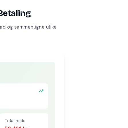
Betaling
tnad og sammenligne ulike
Total rente