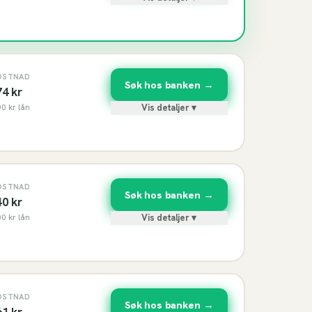
OSTNAD
Søk hos banken →
74
kr
00
kr lån
Vis detaljer ▾
OSTNAD
Søk hos banken →
40
kr
00
kr lån
Vis detaljer ▾
OSTNAD
Søk hos banken →
61
kr