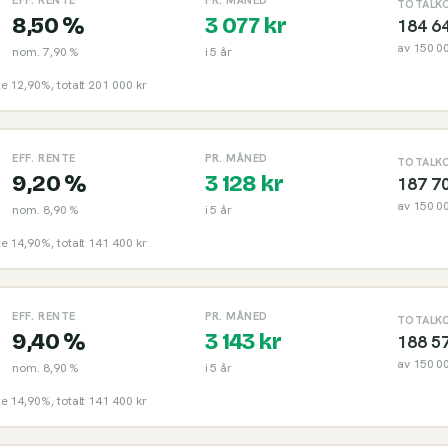
TOTALK
8,50 %
3 077
kr
184 6
av
150 0
nom.
7,90 %
i
5
år
nte 12,90%, totalt 201 000 kr
EFF. RENTE
PR. MÅNED
TOTALK
9,20 %
3 128
kr
187 7
av
150 0
nom.
8,90 %
i
5
år
nte 14,90%, totalt 141 400 kr
EFF. RENTE
PR. MÅNED
TOTALK
9,40 %
3 143
kr
188 5
av
150 0
nom.
8,90 %
i
5
år
nte 14,90%, totalt 141 400 kr