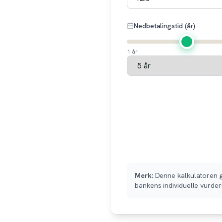
Nedbetalingstid (år)
1 år
Merk:
Denne kalkulatoren gi
bankens individuelle vurder