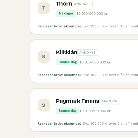
Thorn
ANNONSE
7
10 000
–
600 000
kr
1-2 dager
Representativt eksempel:
Eks: 150 000 kr over 5 år, eff. re
Klikklån
ANNONSE
8
10 000
–
500 000
kr
Samme dag
Representativt eksempel:
Eks: 100 000 kr over 5 år, eff. re
Paymark Finans
ANNONSE
9
10 000
–
500 000
kr
Samme dag
Representativt eksempel:
Eks: 100 000 kr over 5 år, eff. re