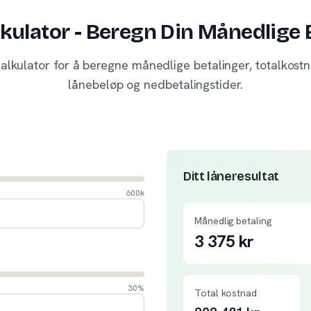
kulator - Beregn Din Månedlige 
alkulator for å beregne månedlige betalinger, totalkos
lånebeløp og nedbetalingstider.
Ditt låneresultat
600k
Månedlig betaling
3 375
kr
30%
Total kostnad