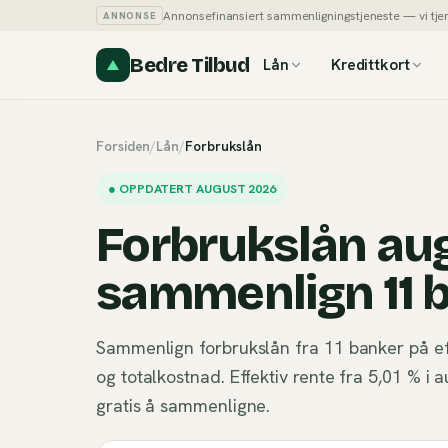
Annonsefinansiert sammenligningstjeneste — vi tjener
ANNONSE
Bedre Tilbud
Lån
Kredittkort
Forsiden
/
Lån
/
Forbrukslån
●
OPPDATERT AUGUST 2026
Forbrukslån au
sammenlign 11 
Sammenlign forbrukslån fra 11 banker på e
og totalkostnad. Effektiv rente fra 5,01 % 
gratis å sammenligne.