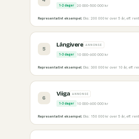
20 000
–
500 000
kr
1-2 dager
Representativt eksempel:
Eks: 200 000 kr over 5 år, eff. re
Långivere
ANNONSE
5
10 000
–
600 000
kr
1-3 dager
Representativt eksempel:
Eks: 300 000 kr over 10 år, eff. r
Viiga
ANNONSE
6
10 000
–
600 000
kr
1-3 dager
Representativt eksempel:
Eks: 150 000 kr over 5 år, eff. re