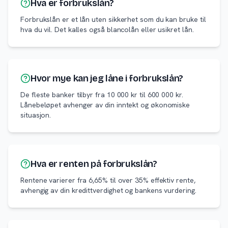
Hva er forbrukslån?
Forbrukslån er et lån uten sikkerhet som du kan bruke til
hva du vil. Det kalles også blancolån eller usikret lån.
Hvor mye kan jeg låne i forbrukslån?
De fleste banker tilbyr fra 10 000 kr til 600 000 kr.
Lånebeløpet avhenger av din inntekt og økonomiske
situasjon.
Hva er renten på forbrukslån?
Rentene varierer fra 6,65% til over 35% effektiv rente,
avhengig av din kredittverdighet og bankens vurdering.