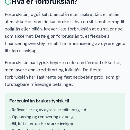
Hva er forbrukslån?
Forbrukslån, også kalt blancolån eller usikret lån, er et lån
uten sikkerhet som du kan bruke til hva du vil. I motsetning til
boliglån eller billån, krever ikke forbrukslån at du stiller noe
som sikkerhet. Dette gjør forbrukslån til et fleksibelt
finansieringsverktøy for alt fra refinansiering av dyrere gjeld
til større innkjøp.
Forbrukslån har typisk høyere rente enn lån med sikkerhet,
men lavere enn kredittkort og kvikklån. De fleste
forbrukslån har fast rente og fast nedbetalingstid, som gir
forutsigbare månedlige betalinger.
Forbrukslån brukes typisk til:
• Refinansiering av dyrere kredittkortgjeld
• Oppussing og renovering av bolig
• Bil, båt eller andre større innkjøp