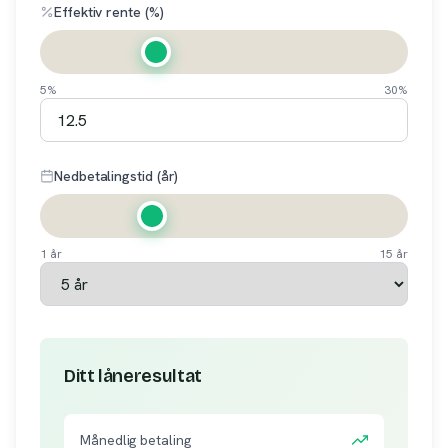
Effektiv rente (%)
5%
30%
Nedbetalingstid (år)
1 år
15 år
Ditt låneresultat
Månedlig betaling