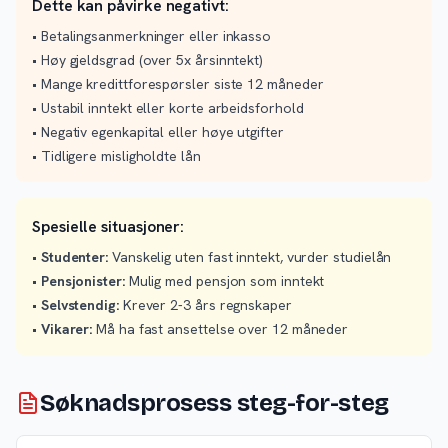
Dette kan påvirke negativt:
• Betalingsanmerkninger eller inkasso
• Høy gjeldsgrad (over 5x årsinntekt)
• Mange kredittforespørsler siste 12 måneder
• Ustabil inntekt eller korte arbeidsforhold
• Negativ egenkapital eller høye utgifter
• Tidligere misligholdte lån
Spesielle situasjoner:
•
Studenter:
Vanskelig uten fast inntekt, vurder studielån
•
Pensjonister:
Mulig med pensjon som inntekt
•
Selvstendig:
Krever 2-3 års regnskaper
•
Vikarer:
Må ha fast ansettelse over 12 måneder
Søknadsprosess steg-for-steg