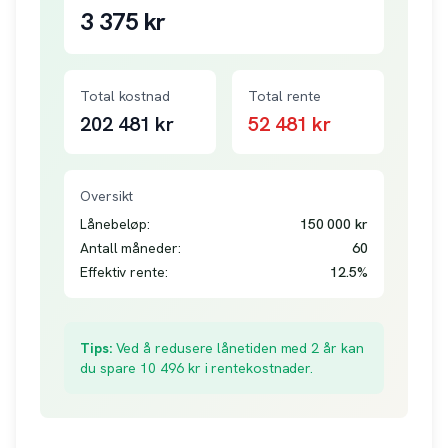
3 375
kr
Total kostnad
Total rente
202 481
kr
52 481
kr
Oversikt
Lånebeløp:
150 000
kr
Antall måneder:
60
Effektiv rente:
12.5
%
Tips:
Ved å redusere lånetiden med 2 år kan
du spare
10 496
kr i rentekostnader.