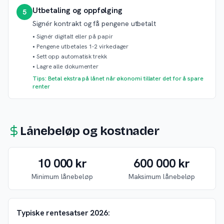
Utbetaling og oppfølging
5
Signér kontrakt og få pengene utbetalt
•
Signér digitalt eller på papir
•
Pengene utbetales 1-2 virkedager
•
Sett opp automatisk trekk
•
Lagre alle dokumenter
Tips: Betal ekstra på lånet når økonomi tillater det for å spare
renter
Lånebeløp og kostnader
10 000 kr
600 000 kr
Minimum lånebeløp
Maksimum lånebeløp
Typiske rentesatser 2026: