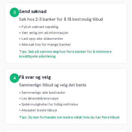
Send søknad
3
Søk hos 2-3 banker for å få best mulig tilbud
•
Fyll ut søknad nøyaktig
•
Vær ærlig om all informasjon
•
Last opp alle dokumenter
•
Ikke søk hos for mange banker
Tips: Søk på samme dag hos flere banker for å minimere
kredittsjekk-påvirkning
Få svar og velg
4
Sammenlign tilbud og velg det beste
•
Sammenlign alle kostnader
•
Les lånevilkårene nøye
•
Sjekk muligheter for tidlig innfrielse
•
Aksepter beste tilbud
Tips: Du kan forhandle om bedre vilkår hvis du har flere tilbud