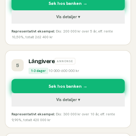
Søk hos banken →
Vis detaljer ▾
Representativt eksempel:
Eks: 200 000 kr over 5 år, eff. rente
10,50%, totalt 262 400 kr
Långivere
ANNONSE
5
10 000
–
600 000
kr
1-3 dager
Søk hos banken →
Vis detaljer ▾
Representativt eksempel:
Eks: 300 000 kr over 10 år, eff. rente
9,90%, totalt 420 000 kr