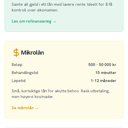
Samle all gjeld i ett lån med lavere rente. Ideelt for å få
kontroll over økonomien.
Les om refinansiering →
Mikrolån
Beløp:
500 - 50 000 kr
Behandlingstid:
15 minutter
Løpetid:
1-12 måneder
Små, kortsiktige lån for akutte behov. Rask utbetaling,
men høyere kostnader.
Se mikrolån →