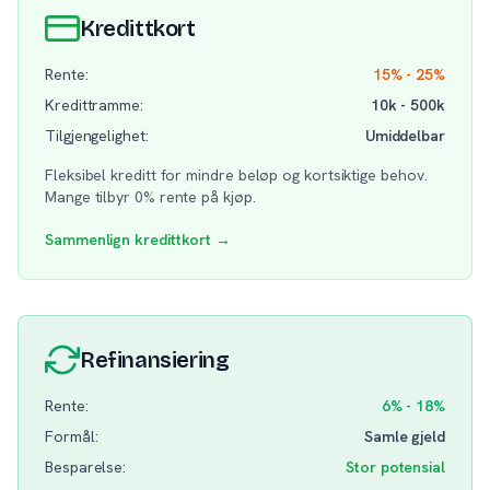
Kredittkort
Rente:
15% - 25%
Kredittramme:
10k - 500k
Tilgjengelighet:
Umiddelbar
Fleksibel kreditt for mindre beløp og kortsiktige behov.
Mange tilbyr 0% rente på kjøp.
Sammenlign kredittkort →
Refinansiering
Rente:
6% - 18%
Formål:
Samle gjeld
Besparelse:
Stor potensial