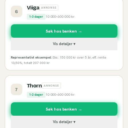
Viiga
ANNONSE
6
10 000
–
600 000
kr
1-3 dager
Søk hos banken →
Vis detaljer ▾
Representativt eksempel:
Eks: 150 000 kr over 5 år, eff. rente
13,50%, totalt 207 000 kr
Thorn
ANNONSE
7
10 000
–
600 000
kr
1-2 dager
Søk hos banken →
Vis detaljer ▾