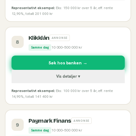
Representativt eksempel:
Eks: 150 000 kr over 5 år, eff. rente
12,90%, totalt 201 000 kr
Klikklån
ANNONSE
8
10 000
–
500 000
kr
Samme dag
Søk hos banken →
Vis detaljer ▾
Representativt eksempel:
Eks: 100 000 kr over 5 år, eff. rente
14,90%, totalt 141 400 kr
Paymark Finans
ANNONSE
9
10 000
–
500 000
kr
Samme dag