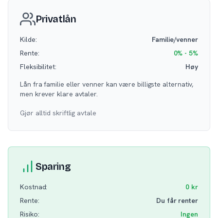
Privatlån
Kilde:
Familie/venner
Rente:
0% - 5%
Fleksibilitet:
Høy
Lån fra familie eller venner kan være billigste alternativ,
men krever klare avtaler.
Gjør alltid skriftlig avtale
Sparing
Kostnad:
0 kr
Rente:
Du får renter
Risiko:
Ingen