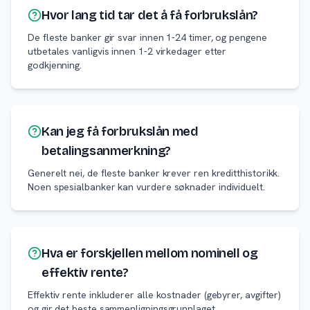
Hvor lang tid tar det å få forbrukslån?
De fleste banker gir svar innen 1-24 timer, og pengene
utbetales vanligvis innen 1-2 virkedager etter
godkjenning.
Kan jeg få forbrukslån med
betalingsanmerkning?
Generelt nei, de fleste banker krever ren kreditthistorikk.
Noen spesialbanker kan vurdere søknader individuelt.
Hva er forskjellen mellom nominell og
effektiv rente?
Effektiv rente inkluderer alle kostnader (gebyrer, avgifter)
og gir det beste sammenligningsgrunnlaget.