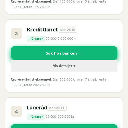
Representativt eksempel:
Eks: 150 000 kr over 5 år, eff. rente
11,46%, totalt 195 240 kr
Kredittlånet
ANNONSE
3
50 000
–
2 000 000
kr
1-3 dager
Søk hos banken →
Vis detaljer ▾
Representativt eksempel:
Eks: 200 000 kr over 7 år, eff. rente
11,20%, totalt 282 240 kr
Låneråd
ANNONSE
4
20 000
–
500 000
kr
1-2 dager