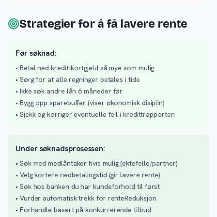
Strategier for å få lavere rente
Før søknad:
• Betal ned kredittkortgjeld så mye som mulig
• Sørg for at alle regninger betales i tide
• Ikke søk andre lån 6 måneder før
• Bygg opp sparebuffer (viser økonomisk disiplin)
• Sjekk og korriger eventuelle feil i kredittrapporten
Under søknadsprosessen:
• Søk med medlåntaker hvis mulig (ektefelle/partner)
• Velg kortere nedbetalingstid (gir lavere rente)
• Søk hos banken du har kundeforhold til først
• Vurder automatisk trekk for renteReduksjon
• Forhandle basert på konkurrerende tilbud