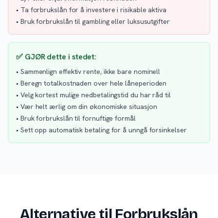
• Ta forbrukslån for å investere i risikable aktiva
• Bruk forbrukslån til gambling eller luksusutgifter
✅ GJØR dette i stedet:
• Sammenlign effektiv rente, ikke bare nominell
• Beregn totalkostnaden over hele låneperioden
• Velg kortest mulige nedbetalingstid du har råd til
• Vær helt ærlig om din økonomiske situasjon
• Bruk forbrukslån til fornuftige formål
• Sett opp automatisk betaling for å unngå forsinkelser
Alternative til Forbrukslån