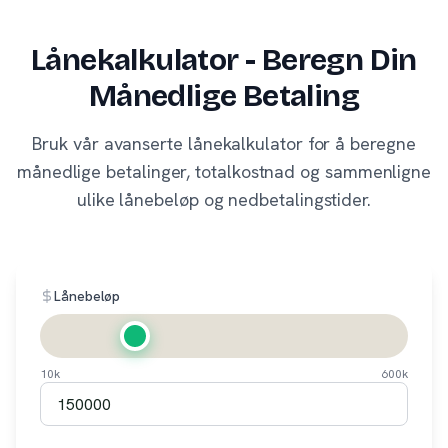
Lånekalkulator - Beregn Din
Månedlige Betaling
Bruk vår avanserte lånekalkulator for å beregne
månedlige betalinger, totalkostnad og sammenligne
ulike lånebeløp og nedbetalingstider.
Lånebeløp
10k
600k