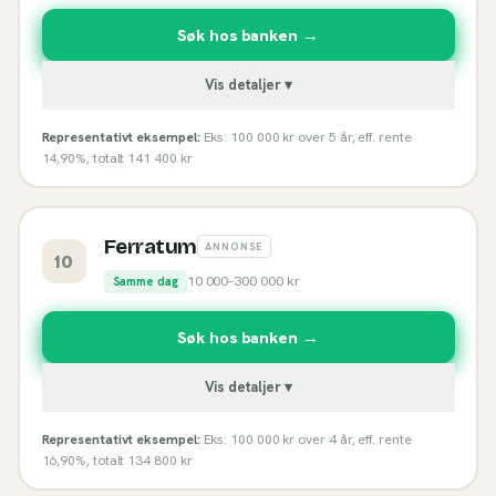
Søk hos banken →
Vis detaljer ▾
Representativt eksempel:
Eks: 100 000 kr over 5 år, eff. rente
14,90%, totalt 141 400 kr
Ferratum
ANNONSE
10
10 000
–
300 000
kr
Samme dag
Søk hos banken →
Vis detaljer ▾
Representativt eksempel:
Eks: 100 000 kr over 4 år, eff. rente
16,90%, totalt 134 800 kr