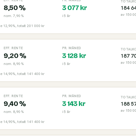
TOTALK
8,50 %
3 077
kr
184 6
av
150 0
nom.
7,90 %
i
5
år
nte 12,90%, totalt 201 000 kr
EFF. RENTE
PR. MÅNED
TOTALK
9,20 %
3 128
kr
187 7
av
150 0
nom.
8,90 %
i
5
år
nte 14,90%, totalt 141 400 kr
EFF. RENTE
PR. MÅNED
TOTALK
9,40 %
3 143
kr
188 5
av
150 0
nom.
8,90 %
i
5
år
nte 14,90%, totalt 141 400 kr