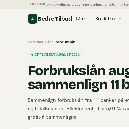
Annonsefinansiert sammenligningstjeneste — vi tjener
ANNONSE
Bedre Tilbud
Lån
Kredittkort
Forsiden
/
Lån
/
Forbrukslån
●
OPPDATERT AUGUST 2026
Forbrukslån au
sammenlign 11 
Sammenlign forbrukslån fra 11 banker på e
og totalkostnad. Effektiv rente fra 5,01 % 
gratis å sammenligne.