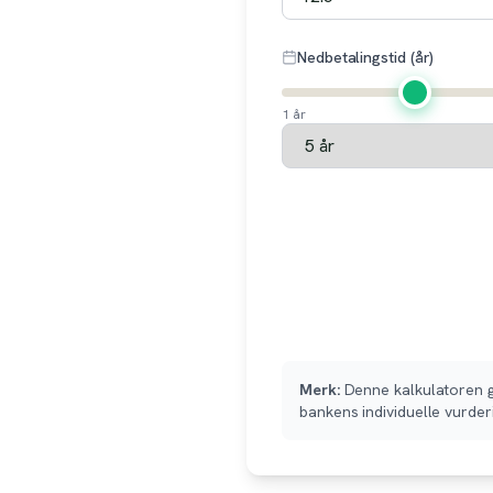
Nedbetalingstid (år)
1 år
Merk:
Denne kalkulatoren gi
bankens individuelle vurder