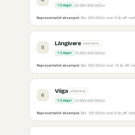
20 000
–
500 000
kr
1-2 dager
Representativt eksempel:
Eks: 200 000 kr over 5 år, eff. re
Långivere
ANNONSE
5
10 000
–
600 000
kr
1-3 dager
Representativt eksempel:
Eks: 300 000 kr over 10 år, eff. r
Viiga
ANNONSE
6
10 000
–
600 000
kr
1-3 dager
Representativt eksempel:
Eks: 150 000 kr over 5 år, eff. re