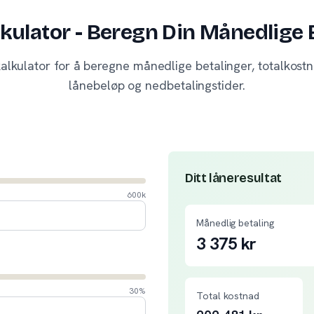
kulator - Beregn Din Månedlige 
alkulator for å beregne månedlige betalinger, totalkos
lånebeløp og nedbetalingstider.
Ditt låneresultat
600k
Månedlig betaling
3 375
kr
30%
Total kostnad