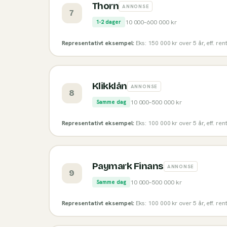
Thorn
ANNONSE
7
10 000
–
600 000
kr
1-2 dager
Representativt eksempel:
Eks: 150 000 kr over 5 år, eff. re
Klikklån
ANNONSE
8
10 000
–
500 000
kr
Samme dag
Representativt eksempel:
Eks: 100 000 kr over 5 år, eff. re
Paymark Finans
ANNONSE
9
10 000
–
500 000
kr
Samme dag
Representativt eksempel:
Eks: 100 000 kr over 5 år, eff. re