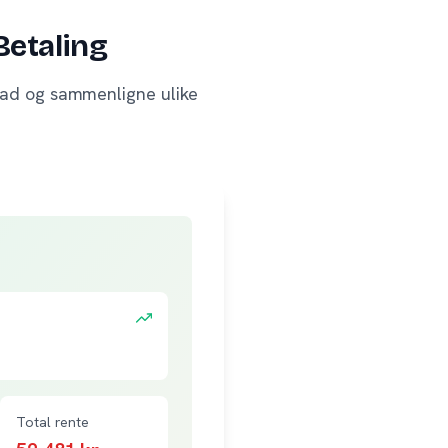
Betaling
tnad og sammenligne ulike
Total rente