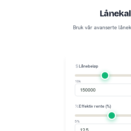
Lånekal
Bruk vår avanserte lånek
Lånebeløp
10k
Effektiv rente (%)
5%