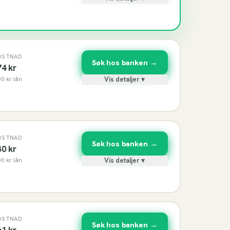
OSTNAD
Søk hos banken →
74
kr
00
kr lån
Vis detaljer ▾
OSTNAD
Søk hos banken →
40
kr
00
kr lån
Vis detaljer ▾
OSTNAD
Søk hos banken →
61
kr