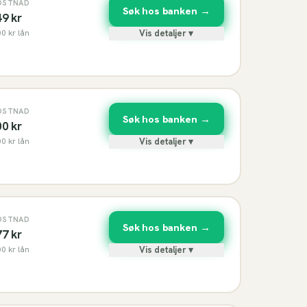
OSTNAD
Søk hos banken →
49
kr
00
kr lån
Vis detaljer ▾
OSTNAD
Søk hos banken →
00
kr
00
kr lån
Vis detaljer ▾
OSTNAD
Søk hos banken →
77
kr
00
kr lån
Vis detaljer ▾