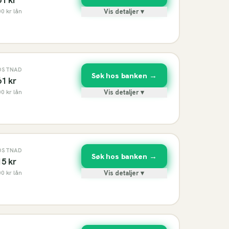
00
kr lån
Vis detaljer ▾
OSTNAD
Søk hos banken →
61
kr
00
kr lån
Vis detaljer ▾
OSTNAD
Søk hos banken →
15
kr
00
kr lån
Vis detaljer ▾