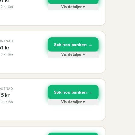
00
kr lån
Vis detaljer ▾
OSTNAD
Søk hos banken →
61
kr
00
kr lån
Vis detaljer ▾
OSTNAD
Søk hos banken →
15
kr
00
kr lån
Vis detaljer ▾