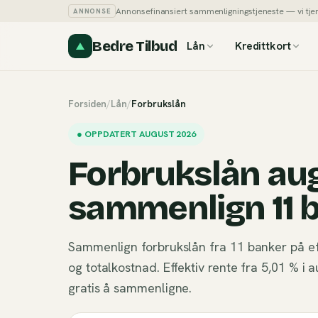
Annonsefinansiert sammenligningstjeneste — vi tjener
ANNONSE
Bedre Tilbud
Lån
Kredittkort
Forsiden
/
Lån
/
Forbrukslån
●
OPPDATERT AUGUST 2026
Forbrukslån au
sammenlign 11 
Sammenlign forbrukslån fra 11 banker på e
og totalkostnad. Effektiv rente fra 5,01 % 
gratis å sammenligne.