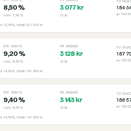
TOTALK
8,50 %
3 077
kr
184 6
av
150 0
nom.
7,90 %
i
5
år
nte 12,90%, totalt 201 000 kr
EFF. RENTE
PR. MÅNED
TOTALK
9,20 %
3 128
kr
187 7
av
150 0
nom.
8,90 %
i
5
år
nte 14,90%, totalt 141 400 kr
EFF. RENTE
PR. MÅNED
TOTALK
9,40 %
3 143
kr
188 5
av
150 0
nom.
8,90 %
i
5
år
nte 14,90%, totalt 141 400 kr