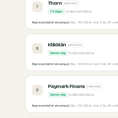
Thorn
ANNONSE
7
10 000
–
600 000
kr
1-2 dager
Representativt eksempel:
Eks: 150 000 kr over 5 år, eff. re
Klikklån
ANNONSE
8
10 000
–
500 000
kr
Samme dag
Representativt eksempel:
Eks: 100 000 kr over 5 år, eff. re
Paymark Finans
ANNONSE
9
10 000
–
500 000
kr
Samme dag
Representativt eksempel:
Eks: 100 000 kr over 5 år, eff. re