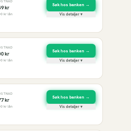
OSTNAD
Søk hos banken →
49
kr
00
kr lån
Vis detaljer ▾
OSTNAD
Søk hos banken →
00
kr
00
kr lån
Vis detaljer ▾
OSTNAD
Søk hos banken →
77
kr
00
kr lån
Vis detaljer ▾