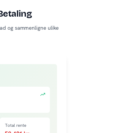
Betaling
tnad og sammenligne ulike
Total rente