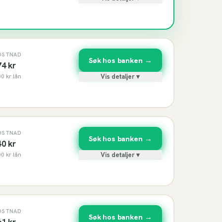
OSTNAD
Søk hos banken →
74
kr
00
kr lån
Vis detaljer ▾
OSTNAD
Søk hos banken →
40
kr
00
kr lån
Vis detaljer ▾
OSTNAD
Søk hos banken →
61
kr