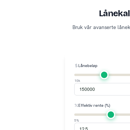
Lånekal
Bruk vår avanserte lånek
Lånebeløp
10k
Effektiv rente (%)
5%