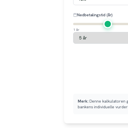
Nedbetalingstid (år)
1 år
Merk:
Denne kalkulatoren gi
bankens individuelle vurder