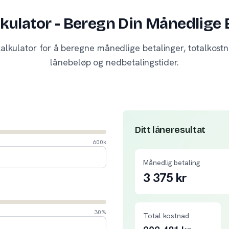
kulator - Beregn Din Månedlige 
alkulator for å beregne månedlige betalinger, totalkos
lånebeløp og nedbetalingstider.
Ditt låneresultat
600k
Månedlig betaling
3 375
kr
30%
Total kostnad