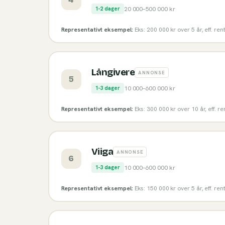
20 000
–
500 000
kr
1-2 dager
Representativt eksempel:
Eks: 200 000 kr over 5 år, eff. re
Långivere
ANNONSE
5
10 000
–
600 000
kr
1-3 dager
Representativt eksempel:
Eks: 300 000 kr over 10 år, eff. r
Viiga
ANNONSE
6
10 000
–
600 000
kr
1-3 dager
Representativt eksempel:
Eks: 150 000 kr over 5 år, eff. re